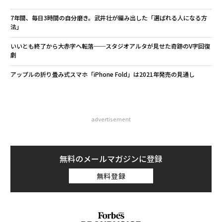
7年間、毎日3時間の自分磨き。武井壮が編み出した「選ばれる人になる方
法」
いいとも終了から大赤字へ転落──スタジオアルタが見せた奇跡のV字回復
劇
アップルの折り畳み式スマホ「iPhone Fold」は2021年発売の見通し
advertisement
無料のメールマガジンに登録
無料登録