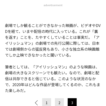
advertisement
劇場でしか観ることができなかった映画が、ビデオやDV
Dを経て、いまや配信の時代に入っている。これが「裏
を返す」ことを、たやすくしていることは事実だ。「ア
イリッシュマン」の劇場での先行公開に際しては、日本
では劇場側からの猛反発もあり、小さな独立系の映画館
でしか上映できなかったと聞いている。
筆者としては、「アイリッシュマン」のような映画は、
劇場の大きなスクリーンでも観たい。なので、劇場と配
信は共存できると信じている。このような状況のなか
で、2020年はどんな作品が登場してくるのか、これもま
た楽しみだ。
1
2
3