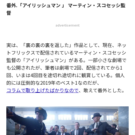
番外.「アイリッシュマン 」 マーティン・スコセッシ監
督
advertisement
実は、「裏の裏の裏を返した」作品として、現在、ネッ
トフリックスで配信されているマーティン・スコセッシ
監督の「アイリッシュマン」がある。一部小さな劇場で
も公開されたが、筆者は劇場で2回、配信されてから1
回、いまは4回目を途切れ途切れに観賞している。個人
的には圧倒的な2019年のベスト1なのだが、
コラムで取り上げたばかりなので
、敢えて番外とした。