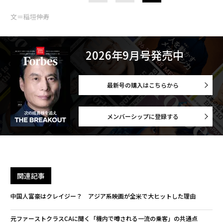
文＝稲垣伸寿
2026年9月号発売中
最新号の購入はこちらから
メンバーシップに登録する
関連記事
中国人富豪はクレイジー？ アジア系映画が全米で大ヒットした理由
元ファーストクラスCAに聞く「機内で噂される一流の乗客」の共通点