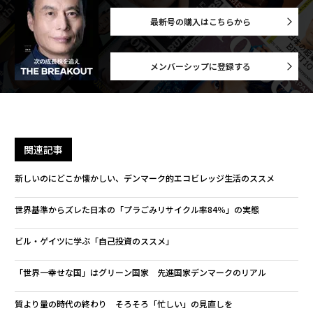
最新号の購入はこちらから
メンバーシップに登録する
関連記事
新しいのにどこか懐かしい、デンマーク的エコビレッジ生活のススメ
世界基準からズレた日本の「プラごみリサイクル率84％」の実態
ビル・ゲイツに学ぶ「自己投資のススメ」
「世界一幸せな国」はグリーン国家 先進国家デンマークのリアル
質より量の時代の終わり そろそろ「忙しい」の見直しを