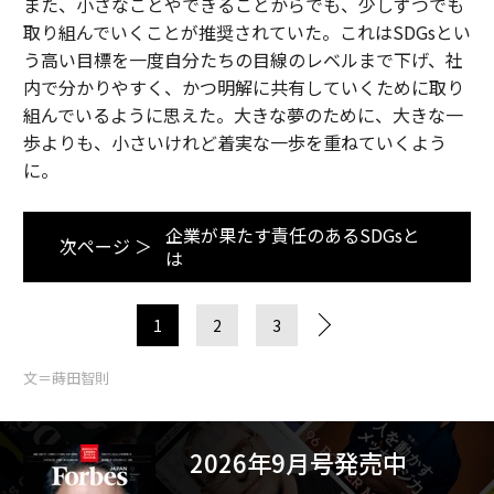
また、小さなことやできることからでも、少しずつでも
取り組んでいくことが推奨されていた。これはSDGsとい
う高い目標を一度自分たちの目線のレベルまで下げ、社
内で分かりやすく、かつ明解に共有していくために取り
組んでいるように思えた。大きな夢のために、大きな一
歩よりも、小さいけれど着実な一歩を重ねていくよう
に。
企業が果たす責任のあるSDGsと
次ページ ＞
は
1
2
3
文＝蒔田智則
2026年9月号発売中