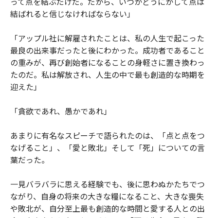
って点を結ぶだけだ。だから、いつかどうにかして点は
結ばれると信じなければならない」
「アップル社に解雇されたことは、私の人生で起こった
最良の出来事だったと後にわかった。成功者であること
の重みが、再び創始者になることの身軽さに置き換わっ
たのだ。私は解放され、人生の中で最も創造的な時期を
迎えた」
「貪欲であれ、愚かであれ」
あまりに有名なスピーチで語られたのは、「点と点をつ
なげること」、「愛と敗北」そして「死」についての言
葉だった。
一見バラバラに思える経験でも、後に思わぬかたちでつ
ながり、自身の将来の大きな糧になること、大きな喪失
や敗北が、自分至上最も創造的な時間と愛する人との出