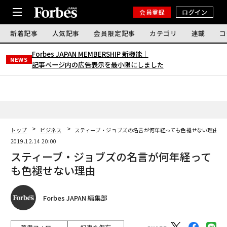
会員登録
ログイン
新着記事
人気記事
会員限定記事
カテゴリ
連載
コ
Forbes JAPAN MEMBERSHIP 新機能｜
NEWS
記事ページ内の広告表示を最小限にしました
トップ
ビジネス
スティーブ・ジョブズの名言が何年経っても色褪せない理由
2019.12.14 20:00
スティーブ・ジョブズの名言が何年経って
も色褪せない理由
Forbes JAPAN 編集部