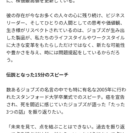
に、株価最高値を更新している。
彼の存在が今なお多くの人々の心に残り続け、ビジネス
リーダー、そしてひとりの人間としての思考や価値観、
生き様がリスペクトされているのは、ジョブズが生み出
した製品が、私たちのライフスタイルやワークスタイル
に大きな変革をもたらしただけではなく、新たな可能性
や豊かさを与え、時には問題提起をしているからだろ
う。
伝説となった15分のスピーチ
数あるジョブズの名言の中でも特に有名な2005年に行わ
れたスタンフォード大学卒業式でのスピーチ。癌を宣告
され、死を間近に感じていたジョブズが語った「たった
3つの話」を振り返りたい。
「未来を見て、点を結ぶことはできない。過去を振り返