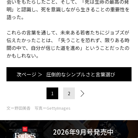
会いをもたらしたこと、そして、「死は生命の最高の発
明」と認識し、死を意識しながら生きることの重要性を
語った。
これらの言葉を通して、未来ある若者たちにジョブズが
伝えたかったことは、「失うことを恐れず、限りある時
間の中で、自分が信じた道を進め」ということだったの
かもしれない。
次ページ ＞
圧倒的なシンプルさと言葉選び
1
2
文＝野田美香 写真＝GettyImages
2026年9月号発売中