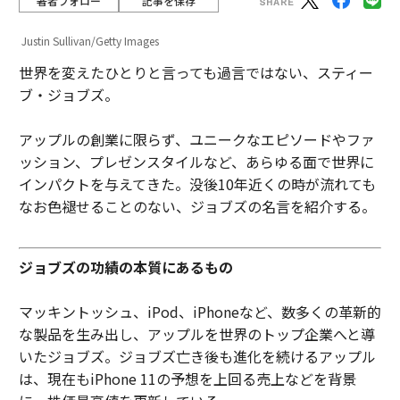
著者フォロー
記事を保存
Justin Sullivan/Getty Images
世界を変えたひとりと言っても過言ではない、スティー
ブ・ジョブズ。
アップルの創業に限らず、ユニークなエピソードやファ
ッション、プレゼンスタイルなど、あらゆる面で世界に
インパクトを与えてきた。没後10年近くの時が流れても
なお色褪せることのない、ジョブズの名言を紹介する。
ジョブズの功績の本質にあるもの
マッキントッシュ、iPod、iPhoneなど、数多くの革新的
な製品を生み出し、アップルを世界のトップ企業へと導
いたジョブズ。ジョブズ亡き後も進化を続けるアップル
は、現在もiPhone 11の予想を上回る売上などを背景