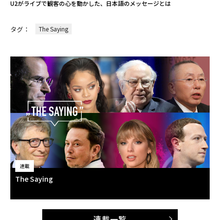
U2がライブで観客の心を動かした、日本語のメッセージとは
タグ：
The Saying
連載
The Saying
連載一覧