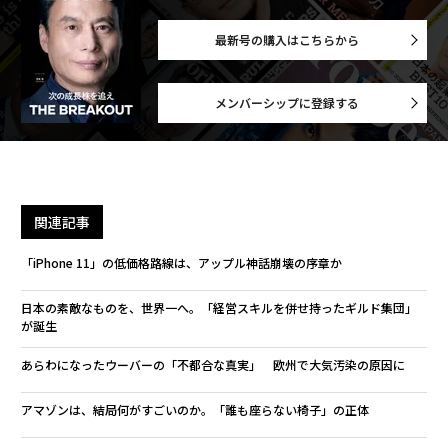
最新号の購入はこちらから
メンバーシップに登録する
関連記事
「iPhone 11」の低価格路線は、アップル神話崩壊の序章か
日本の素敵なものを、世界一へ。「経営スキルを併せ持ったギルド集団」
が誕生
あらわになったウーバーの「不都合な真実」 欧州で大気汚染の原因に
アマゾンは、結局何がすごいのか。「誰も座らない椅子」の正体