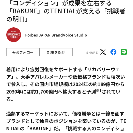
「コンディション」が成果を左右する
――「BAKUNE」のTENTIALが支える「挑戦者
の明日」
Forbes JAPAN BrandVoice Studio
著者フォロー
記事を保存
着用により疲労回復をサポートする「リカバリーウェ
ア」。大手アパレルメーカーや低価格ブランドも相次い
で参入し、その国内市場規模は2024年の約189億円から
※1
2030年には約1,700億円へ拡大すると予測
されてい
る。
過熱するマーケットにおいて、価格競争とは一線を画す
ブランドとして独自のポジションを築いているのが、TE
NTIALの「BAKUNE」だ。「挑戦する人のコンディショ