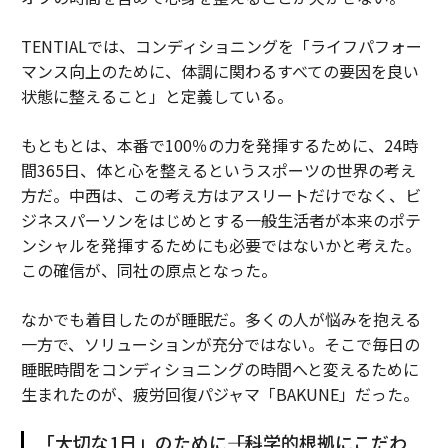
TENTIALでは、コンディショニングを「ライフパフォー
マンス向上のために、体調に関わるすべての要因を良い
状態に整えること」と定義している。
もともとは、本番で100％の力を発揮するために、24時
間365日、体と心を整えるというスポーツの世界の考え
方だ。中西は、この考え方はアスリートだけでなく、ビ
ジネスパーソンをはじめとする一般生活者が本来のポテ
ンシャルを発揮するためにも必要ではないかと考えた。
この確信が、同社の原点となった。
なかでも着目したのが睡眠だ。多くの人が悩みを抱える
一方で、ソリューションが充分ではない。そこで毎日の
睡眠時間をコンディショニングの時間へと変えるために
生まれたのが、疲労回復パジャマ「BAKUNE」だった。
「大切な1日」のために――「科学的根拠にこだわ