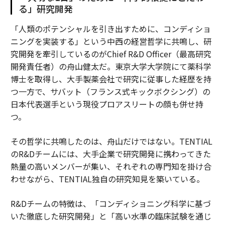
る」研究開発
「人類のポテンシャルを引き出すために、コンディショ
ニングを実装する」という中西の経営哲学に共鳴し、研
究開発を牽引しているのがChief R&D Officer（最高研究
開発責任者）の舟山健太だ。東京大学大学院にて薬科学
博士を取得し、大手製薬会社で研究に従事した経歴を持
つ一方で、サバット（フランス式キックボクシング）の
日本代表選手という現役プロアスリートの顔も併せ持
つ。
その哲学に共鳴したのは、舟山だけではない。TENTIAL
のR&Dチームには、大手企業で研究開発に携わってきた
熱量の高いメンバーが集い、それぞれの専門知を掛け合
わせながら、TENTIAL独自の研究知見を築いている。
R&Dチームの特徴は、「コンディショニング科学に基づ
いた徹底した研究開発」と「高い水準の臨床試験を通じ