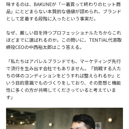
味するのは、BAKUNEが「一着買って終わりのヒット商
品」にとどまらない本質的な価値が認められ、ブランド
として定着する段階に入ったという事実だ。
なぜ、厳しい目を持つプロフェッショナルたちからこれ
ほどまでに選ばれるのか。この問いに、TENTIAL代表取
締役CEOの中西裕太郎はこう答える。
「私たちはアパレルブランドでも、マーケティング先行
で流行を生み出す会社でもありません。『挑戦する人た
ちの体のコンディションをどうすれば整えられるか』と
いう目的意識でものづくりをしており、その思想と機能
性に多くの方が共鳴してくださっていると考えていま
す」