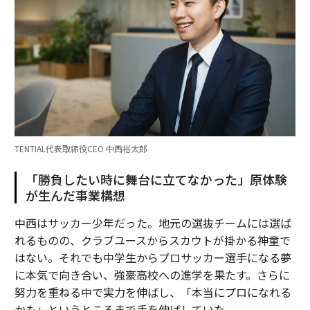
TENTIAL代表取締役CEO 中西裕太郎
「勝負したい時に舞台に立てなかった」原体験
が生んだ事業構想
中西はサッカー少年だった。地元の選抜チームには選ば
れるものの、クラブユースからスカウトが掛かる神童で
はない。それでも中学生からプロサッカー選手になる夢
に本気で向き合い、強豪高校への進学を果たす。さらに
努力を重ねる中で実力を伸ばし、「本当にプロになれる
かも」というところまで手を伸ばしていた。