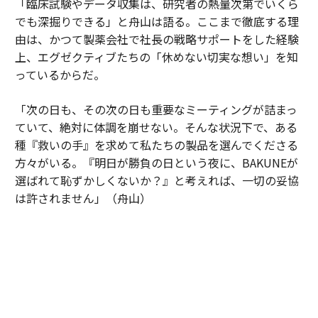
「臨床試験やデータ収集は、研究者の熱量次第でいくら
でも深掘りできる」と舟山は語る。ここまで徹底する理
由は、かつて製薬会社で社長の戦略サポートをした経験
上、エグゼクティブたちの「休めない切実な想い」を知
っているからだ。
「次の日も、その次の日も重要なミーティングが詰まっ
ていて、絶対に体調を崩せない。そんな状況下で、ある
種『救いの手』を求めて私たちの製品を選んでくださる
方々がいる。『明日が勝負の日という夜に、BAKUNEが
選ばれて恥ずかしくないか？』と考えれば、一切の妥協
は許されません」（舟山）