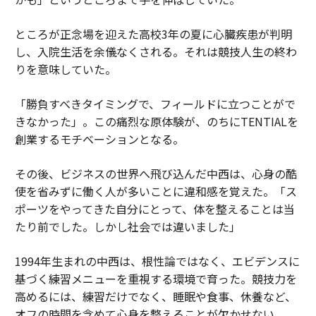
ところが正念場を迎えた高校3年の夏に心臓疾患が判明
し、入院生活を余儀なくされる。それは競技人生の終わ
りを意味していた。
「勝負すべきタイミングで、フィールドに立つことがで
きなかった」。この痛烈な原体験が、のちにTENTIALを
創業するモチベーションとなる。
その後、ビジネスの世界へ飛び込んだ中西は、心身の酷
使を省みずに働く人が多いことに違和感を覚えた。「ス
ポーツをやってきた自分にとって、体を整えることは当
たり前でした。しかし社会では違いました」
1994年生まれの中西は、根性論ではなく、エビデンスに
基づく練習メニューを重視する環境で育った。競技力を
高めるには、練習だけでなく、睡眠や食事、休養など、
オフの時間を含めて心身を整えることが欠かせない。