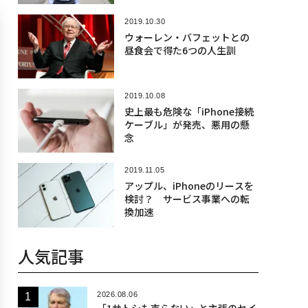
2019.10.30
ウォーレン・バフェットとの
昼食会で得た6つの人生訓
2019.10.08
史上最も危険な「iPhone接続
ケーブル」が発売、悪用の懸
念
2019.11.05
アップル、iPhoneのリースを
検討？ サービス事業への転
換加速
人気記事
2026.08.06
「1サトシも売らない」と主張のセイ