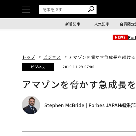
新着記事
人気記事
会員限定
Fo
NEWS
トップ
ビジネス
アマゾンを脅かす急成長を続ける
ビジネス
2019.11.29 07:00
アマゾンを脅かす急成長
Stephen McBride | Forbes JAPAN編集部