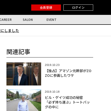
会員登録
ログイン
CAREER
SALON
EVENT
限にしました
関連記事
2019.10.23
【独占】アマゾン元幹部がZO
ZOに参画したワケ
2019.10.18
ビル・ゲイツ成功の秘密
「必ず持ち運ぶ」トートバッ
グの中に