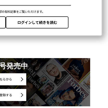
月号発売中
ちらから
登録する