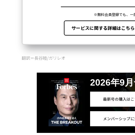
翻訳＝長谷睦/ガリレオ
2026年9
最新号の購入はこ
メンバーシップに