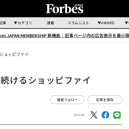
記事
カテゴリ
連載
コラムニスト
AWARD
rbes JAPAN MEMBERSHIP 新機能｜
記事ページ内の広告表示を最小
ショッピファイ
を続けるショッピファイ
著者フォロー
記事を保存