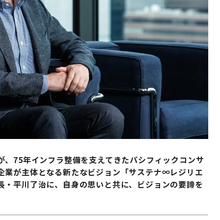
が、75年インフラ整備を支えてきたパシフィックコンサ
企業が主体となる新たなビジョン「サステナ∞レジリエ
長・平川了治に、自身の思いと共に、ビジョンの要諦を