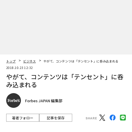
編集＝上田裕資
2026年9月号発売中
トップ
ビジネス
やがて、コンテンツは「テンセント」に呑み込まれる
2018.10.23 12:32
やがて、コンテンツは「テンセント」に呑
最新号の購入はこちらから
み込まれる
メンバーシップに登録する
Forbes JAPAN 編集部
著者フォロー
記事を保存