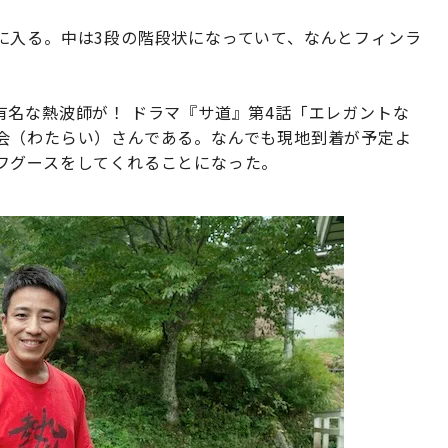
に入る。中は3段の階段状になっていて、なんとフィンラ
有名な熱波師が！ ドラマ『サ道』第4話「エレガントな
会（わたらい）さんである。なんでも現地到着が予定よ
フグースをしてくれることになった。