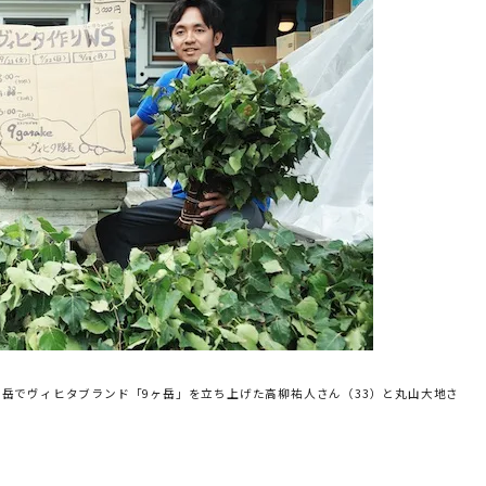
岳でヴィヒタブランド「9ヶ岳」を立ち上げた高柳祐人さん（33）と丸山大地さ