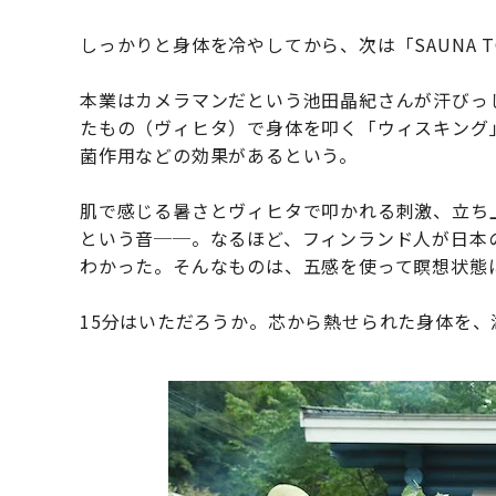
しっかりと身体を冷やしてから、次は「SAUNA T
本業はカメラマンだという池田晶紀さんが汗びっ
たもの（ヴィヒタ）で身体を叩く「ウィスキング
菌作用などの効果があるという。
肌で感じる暑さとヴィヒタで叩かれる刺激、立ち
という音──。なるほど、フィンランド人が日本
わかった。そんなものは、五感を使って瞑想状態
15分はいただろうか。芯から熱せられた身体を