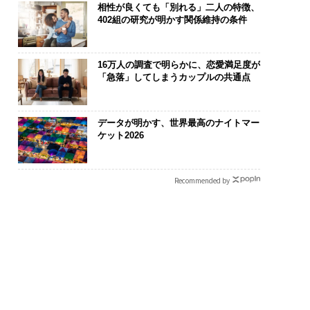
相性が良くても「別れる」二人の特徴、
402組の研究が明かす関係維持の条件
16万人の調査で明らかに、恋愛満足度が
「急落」してしまうカップルの共通点
データが明かす、世界最高のナイトマー
ケット2026
Recommended by