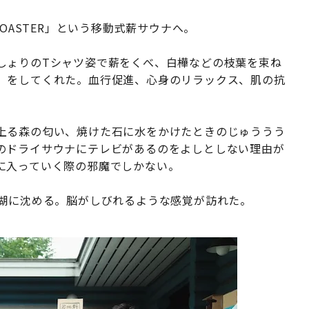
OASTER」という移動式薪サウナへ。
しょりのTシャツ姿で薪をくべ、白樺などの枝葉を束ね
」をしてくれた。血行促進、心身のリラックス、肌の抗
上る森の匂い、焼けた石に水をかけたときのじゅううう
のドライサウナにテレビがあるのをよしとしない理由が
に入っていく際の邪魔でしかない。
、湖に沈める。脳がしびれるような感覚が訪れた。