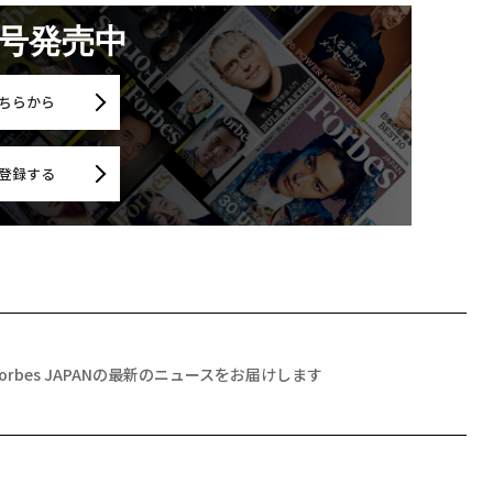
月号発売中
ちらから
登録する
Forbes JAPANの最新のニュースをお届けします