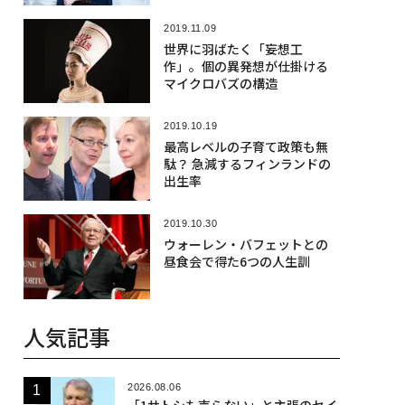
2019.11.09
世界に羽ばたく「妄想工
作」。個の異発想が仕掛ける
マイクロバズの構造
2019.10.19
最高レベルの子育て政策も無
駄？ 急減するフィンランドの
出生率
2019.10.30
ウォーレン・バフェットとの
昼食会で得た6つの人生訓
人気記事
2026.08.06
「1サトシも売らない」と主張のセイ