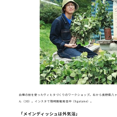
白樺の枝を使ったヴィヒタづくりのワークショップ。右から長野県八ヶ
ん（30）。インスタで随時情報発信中（9gatake）。
「メインディッシュは外気浴」