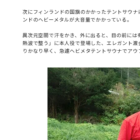
次にフィンランドの国旗のかかったテントサウナ
ンドのヘビーメタルが大音量でかかっている。
異次元空間で汗をかき、外に出ると、目の前には
熱波で整う」に本人役で登場した、エレガント渡
りかなり早く、急遽ヘビメタテントサウナでアウ