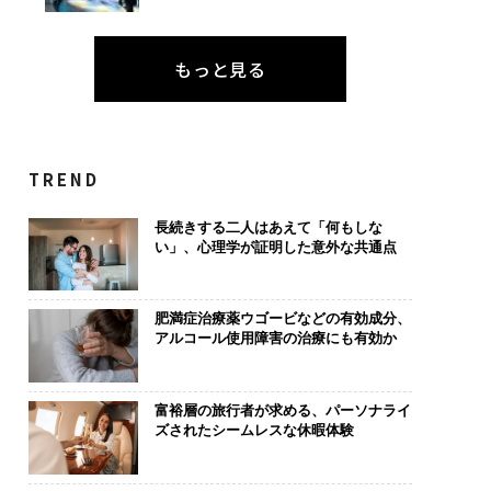
もっと見る
TREND
長続きする二人はあえて「何もしな
い」、心理学が証明した意外な共通点
肥満症治療薬ウゴービなどの有効成分、
アルコール使用障害の治療にも有効か
富裕層の旅行者が求める、パーソナライ
ズされたシームレスな休暇体験