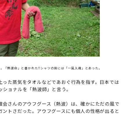
。「熱波命」と書かれたTシャツの背には「一風入魂」とあった。
上った蒸気をタオルなどであおぐ行為を指す。日本では
ッショナルを「熱波師」と言う。
渡会さんのアウフグース（熱波）は、確かにただの風で
ガントさだった。アウフグースにも個人の性格が出ると