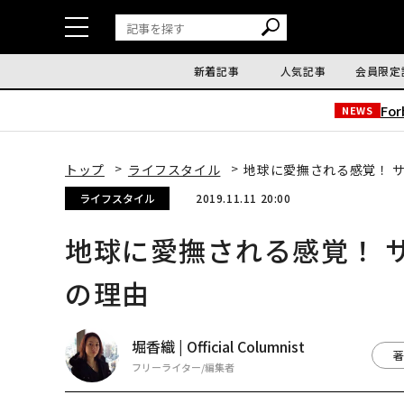
新着記事
人気記事
会員限定
Fo
NEWS
トップ
ライフスタイル
地球に愛撫される感覚！ 
ライフスタイル
2019.11.11 20:00
地球に愛撫される感覚！ 
の理由
堀香織 | Official Columnist
著
フリーライター/編集者