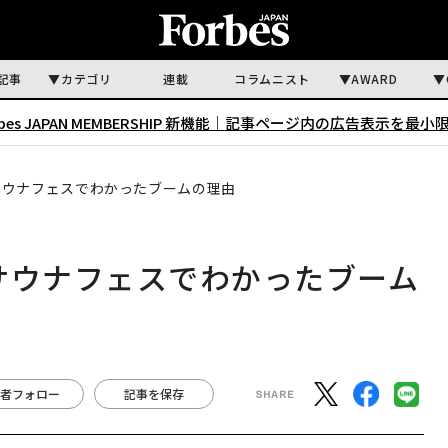
記事
カテゴリ
連載
コラムニスト
AWARD
rbes JAPAN MEMBERSHIP 新機能｜
記事ページ内の広告表示を最小
サウナフェスでわかったブームの理由
サウナフェスでわかったブーム
者フォロー
記事を保存