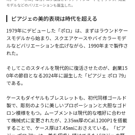
モデルなどのバリエーションも誕生した。
ピアジェの美的表現は時代を超える
1979年にデビューした「ポロ」は、まずはラウンドケー
スモデルから始まり、スクエアケースやバイカラーモデ
ルなどバリエーションを広げながら、1990年まで製作さ
れた。
そしてこのスタイルを現代的に復活させたのが、創業15
0年の節目となる2024年に誕生した「ピアジェ ポロ 79」
である。
ケースもダイヤルもブレスレットも、初代同様ゴールド
製で、彫刻のように美しいプロポーションと大胆なゴド
ロン模様をもつ。ムーブメントは現代的な嗜好に合わせ
て機械式に変更されたが、2.35㎜厚のCal.1200P1を搭載
することで、ケース厚は7.45㎜におさえている。「ピア