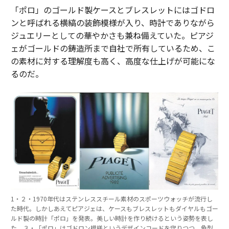
「ポロ」のゴールド製ケースとブレスレットにはゴドロ
ンと呼ばれる横縞の装飾模様が入り、時計でありながら
ジュエリーとしての華やかさも兼ね備えていた。ピアジ
ェがゴールドの鋳造所まで自社で所有しているため、こ
の素材に対する理解度も高く、高度な仕上げが可能にな
るのだ。
1・２・1970年代はステンレススチール素材のスポーツウォッチが流行し
た時代。しかしあえてピアジェは、ケースもブレスレットもダイヤルもゴー
ルド製の時計「ポロ」を発表。美しい時計を作り続けるという姿勢を表し
た。３・「ポロ」はゴドロン模様というデザインコードを守りつつ、角型