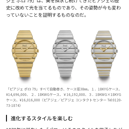
ジェ ポロ 79」は、美を探求し続けてきたピアジェの歴
史に改めて光を当てるものであり、その姿勢が今も変わ
っていないことを証明するものなのだ。
「ピアジェ ポロ 79」すべて自動巻き、ケース径38㎜。１．18KYGケース、
¥14,696,000、 ２．18KWGケース、￥16,192,000、３．18KWG×18KYG
ケース、¥16,016,000〈ピアジェ／ピアジェ コンタクトセンター Tel:0120-
73-1874〉
進化するスタイルを楽しむ