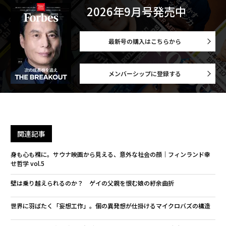
2026年9月号発売中
最新号の購入はこちらから
メンバーシップに登録する
関連記事
身も心も裸に。サウナ映画から見える、意外な社会の顔｜フィンランド幸
せ哲学 vol.5
壁は乗り越えられるのか？ ゲイの父親を恨む娘の紆余曲折
世界に羽ばたく「妄想工作」。個の異発想が仕掛けるマイクロバズの構造