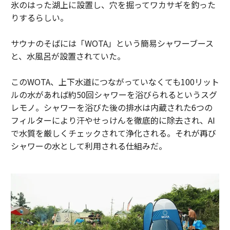
氷のはった湖上に設置し、穴を掘ってワカサギを釣った
りするらしい。
サウナのそばには「WOTA」という簡易シャワーブース
と、水風呂が設置されていた。
このWOTA、上下水道につながっていなくても100リット
ルの水があれば約50回シャワーを浴びられるというスグ
レモノ。シャワーを浴びた後の排水は内蔵された6つの
フィルターにより汗やせっけんを徹底的に除去され、AI
で水質を厳しくチェックされて浄化される。それが再び
シャワーの水として利用される仕組みだ。