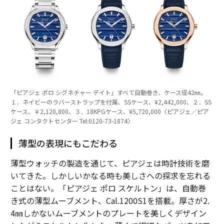
「ピアジェ ポロ シグネチャー デイト」すべて自動巻き、ケース径42㎜。
１．ネイビーのラバーストラップを付属、SSケース、¥2,442,000、２．SS
ケース、￥2,120,800、３．18KPGケース、¥5,720,000〈ピアジェ／ピア
ジェ コンタクトセンター Tel:0120-73-1874〉
薄型の表現にもこだわる
薄型ウォッチの製造を通じて、ピアジェは時計技術を磨
いてきた。しかしいかなる時も美しさへの探求を忘れる
ことはない。「ピアジェ ポロ スケルトン」は、自動巻
き式の薄型ムーブメント、Cal.1200S1を搭載。厚さが2.
4㎜しかないムーブメントのプレートを美しくデザイン