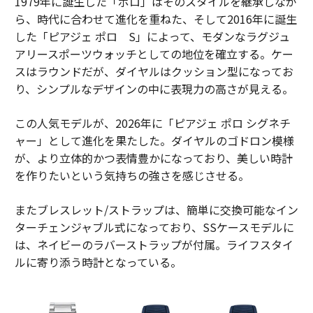
1979年に誕生した「ポロ」はそのスタイルを継承しなが
ら、時代に合わせて進化を重ねた、そして2016年に誕生
した「ピアジェ ポロ S」によって、モダンなラグジュ
アリースポーツウォッチとしての地位を確立する。ケー
スはラウンドだが、ダイヤルはクッション型になってお
り、シンプルなデザインの中に表現力の高さが見える。
この人気モデルが、2026年に「ピアジェ ポロ シグネチ
ャー」として進化を果たした。ダイヤルのゴドロン模様
が、より立体的かつ表情豊かになっており、美しい時計
を作りたいという気持ちの強さを感じさせる。
またブレスレット/ストラップは、簡単に交換可能なイン
ターチェンジャブル式になっており、SSケースモデルに
は、ネイビーのラバーストラップが付属。ライフスタイ
ルに寄り添う時計となっている。