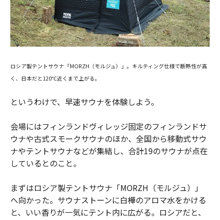
ロシア製テントサウナ「MORZH（モルジュ）」。キルティング仕様で断熱性が高
く、日本だと120℃近くまで上がる。
というわけで、早速サウナを体験しよう。
会場にはフィンランドヴィレッジ固定のフィンランドサ
ウナや古式スモークサウナのほか、全国から移動式サウ
ナやテントサウナなどが集結し、合計19のサウナが点在
しているとのこと。
まずはロシア製テントサウナ「MORZH（モルジュ）」
へ向かった。サウナストーンに白樺のアロマ水をかける
と、いい香りが一気にテント内に広がる。ロシアだと、