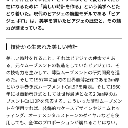
在になるために「美しい時計を作る」という美学へとた
どり着いた。現代のピアジェの旗艦モデルである「ピア
ジェ ポロ」は、美学を貫いたピアジェの歴史と、その魅
力が詰まっている。
技術から生まれた美しい時計
美しい時計を作ること。それはピアジェの使命でもあ
る。元々ムーブメントの製造をしていたピアジェは、そ
の技術力を生かして、薄型ムーブメントの研究開発を進
めた。そして1957年に当時の世界最薄記録である2㎜厚
という手巻き式ムーブメントCal.9Pを発表。そして1960
年には自動巻き式としては世界最薄となる2.3㎜厚のムー
ブメントCal.12Pを発表する。こういった薄型ムーブメン
トを使用すれば、装飾的なケースデザインやジェムセッ
ティング、オーナメンタルストーンのダイヤルなどを使
用しても、全体のプロポーションが崩れることはない。