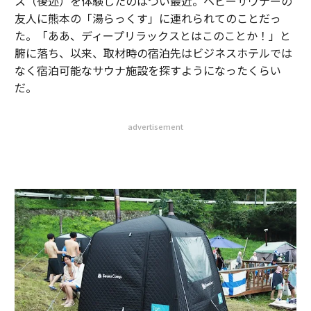
ス（後述）を体験したのはつい最近。ヘビーサウナーの
友人に熊本の「湯らっくす」に連れられてのことだっ
た。「ああ、ディープリラックスとはこのことか！」と
腑に落ち、以来、取材時の宿泊先はビジネスホテルでは
なく宿泊可能なサウナ施設を探すようになったくらい
だ。
advertisement