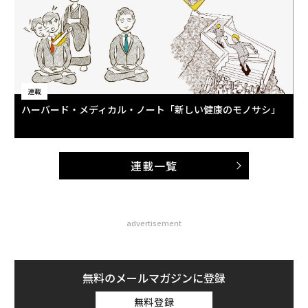
連載
ハーバード・メディカル・ノート「新しい健康のモノサシ」
連載一覧
advertisement
無料のメールマガジンに登録
無料登録