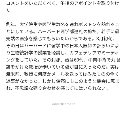
コメントをいただくべく、午後のアポイントを取り付け
た。
例年、大学院生や医学生数名を連れボストンを訪れるこ
とにしている。ハーバード医学部巡礼の旅だ。若手に最
先端の医療を感じてもらいたいからである。8月初旬、
その日はハーバードに留学中の日本人医師の計らいによ
り生物統計学の授業を聴講し、カフェテリアでミーティ
ングをしていた。その刹那、歳は60代、中肉中背で丸眼
鏡をかけた教授が歩いている姿が目に入ったのだ。実は
渡米前、教授に何度かメールを送ってはみたものの全く
返事がなかった。しかし偶然にもこのような機会に恵ま
れ、不思議な廻り合わせを感じずにはいられない。
advertisement