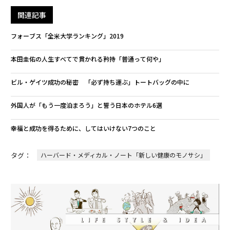
関連記事
フォーブス「全米大学ランキング」2019
本田圭佑の人生すべてで貫かれる矜持「普通って何や」
ビル・ゲイツ成功の秘密 「必ず持ち運ぶ」トートバッグの中に
外国人が「もう一度泊まろう」と誓う日本のホテル6選
幸福と成功を得るために、してはいけない7つのこと
タグ：
ハーバード・メディカル・ノート「新しい健康のモノサシ」