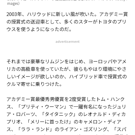
mages）
2003年、ハリウッドに新しい風が吹いた。アカデミー賞
の授賞式の送迎車として、多くのスターがトヨタのプリ
ウスを使うようになったのだ。
advertisement
それまでは豪華なリムジンをはじめ、ヨーロッパやアメ
リカの高級車を使っていたが、彼らもやはり環境にやさ
しいイメージが欲しいのか、ハイブリッド車で授賞式の
クルマ寄せに乗りつけた。
アカデミー賞最優秀男優賞を2度受賞したトム・ハンク
ス、「プリティ・ウーマン」で一躍有名になったジュリ
ア・ロバーツ、「タイタニック」のレオナルド・ディカ
プリオ、「メリーに首ったけ」のキャメロン・ディア
ス、「ララ・ランド」のライアン・ゴズリング、「スパ