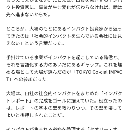
クト投資家に、事業が生む変化が伝わらなければ、話は
先へ進まないからだ。
ところが、大場のもとにあるインパクト投資家から返っ
てきたのは「社会的インパクトを生んでいる会社には見
えない」という言葉だった。
手掛けている事業がインパクトを起こしている確信と、
それを言語化する力のあいだにあるギャップ。これを埋
める場として大場が選んだのが「TOKYO Co-cial IMPAC
T」への参加だった。
大場は、自社の社会的インパクトをまとめた「インパク
トレポート」の完成をゴールに据えていた。役立ったの
は、レポートの基本の型を教わりつつ、その型を壊して
よいと後押しされたことだ。
インパクトが生まれる道筋を整理する「セオリー・オ