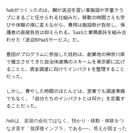
habがつくったのは、親が送迎を習い事施設や学童クラ
ブにまるごと任せられる仕組みだ。移動の時間さえも学
びや体験の場に変えながら、費用は施設側が負担し、保
護者の直接負担は抑えられる。SaaSと業務委託を組み合
わせた「送迎BPaaSサービス」だ。
豊田がプログラムに参加した目的は、創業地の神奈川県
で確立させてきた自治体連携のスキームを東京都に広げ
ることと、資金調達に向けてインパクトを整理すること
だった。
しかし、費やした時間のほとんどは、営業でも調達準備
でもなく、「自分たちのインパクトとは何か」を定義す
ることだった。
habは、送迎の会社ではなく、預かり・移動・体験をつ
なぎ直す「放課後インフラ」である──。答えが固まった