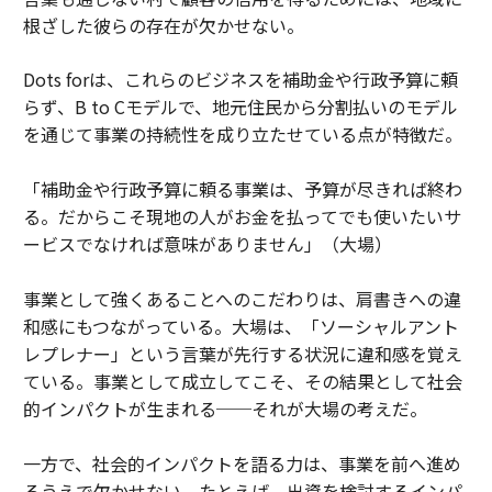
根ざした彼らの存在が欠かせない。
Dots forは、これらのビジネスを補助金や行政予算に頼
らず、B to Cモデルで、地元住民から分割払いのモデル
を通じて事業の持続性を成り立たせている点が特徴だ。
「補助金や行政予算に頼る事業は、予算が尽きれば終わ
る。だからこそ現地の人がお金を払ってでも使いたいサ
ービスでなければ意味がありません」（大場）
事業として強くあることへのこだわりは、肩書きへの違
和感にもつながっている。大場は、「ソーシャルアント
レプレナー」という言葉が先行する状況に違和感を覚え
ている。事業として成立してこそ、その結果として社会
的インパクトが生まれる──それが大場の考えだ。
一方で、社会的インパクトを語る力は、事業を前へ進め
るうえで欠かせない。たとえば、出資を検討するインパ