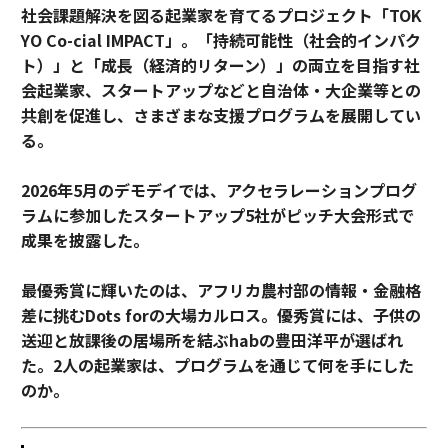
社会課題解決を図る起業家を育てるプロジェクト「TOK
YO Co-cial IMPACT」。
「持続可能性（社会的インパク
ト）」と「成長（経済的リターン）」の両立を目指す社
会起業家、スタートアップなどと自治体・大企業等との
共創を促進し、さまざまな支援プログラムを展開してい
る。
2026年5月のデモデイでは、アクセラレーションプログ
ラムに参加したスタートアップ5社がピッチ大会形式で
成果を披露した。
最優秀賞に輝いたのは、アフリカ農村部の情報・金融格
差に挑むDots forの大場カルロス。優秀賞には、子供の
送迎と放課後の居場所を結ぶhabの豊田洋平が選ばれ
た。2人の起業家は、プログラムを通じて何を手にした
のか。