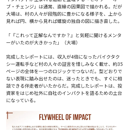
ブ・チェンジ」は通常、直線の因果図で描かれる。だが
大場は、村の人々が段階的に豊かになる様子を、上から
見れば円、横から見れば螺旋の独自の図に描き直した。
「『これって正解なんですか？』と気軽に聞けるメンタ
ーがいたのが大きかった」（大場）
完成したレポートには、収入が4倍になったバイクタク
シー運転手など村の人々の証言を惜しみなく載せ、約35
ページの全体を一つのロジックでつないだ。型どおりで
ない表現に踏み出せたのは、迷ったときでも、すぐに相
談できる伴走者がいたからだ。完成したレポートは、投
資家をはじめ社外に自社のインパクトを語るための土台
になっている。