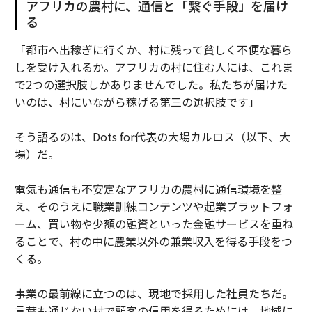
アフリカの農村に、通信と「繋ぐ手段」を届け
る
「都市へ出稼ぎに行くか、村に残って貧しく不便な暮ら
しを受け入れるか。アフリカの村に住む人には、これま
で2つの選択肢しかありませんでした。私たちが届けた
いのは、村にいながら稼げる第三の選択肢です」
そう語るのは、Dots for代表の大場カルロス（以下、大
場）だ。
電気も通信も不安定なアフリカの農村に通信環境を整
え、そのうえに職業訓練コンテンツや起業プラットフォ
ーム、買い物や少額の融資といった金融サービスを重ね
ることで、村の中に農業以外の兼業収入を得る手段をつ
くる。
事業の最前線に立つのは、現地で採用した社員たちだ。
言葉も通じない村で顧客の信用を得るためには、地域に