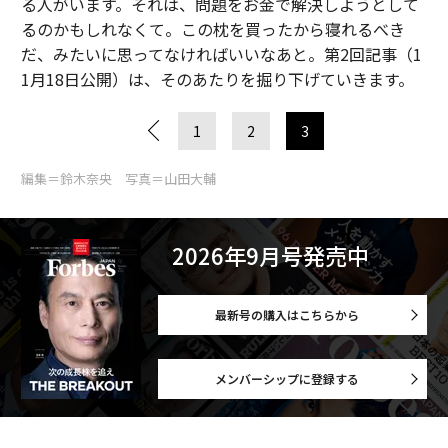
る人がいます。それは、問題をお金で解決しようとして
るのかもしれなくて。この枕を買ったから寝れるべき
だ、みたいに思ってなければいいなあと。第2回記事（1
1月18日公開）は、そのあたりを掘り下げていきます。
1
2
3
編集＝鈴木奈央 写真＝山田大輔
2026年9月号発売中
最新号の購入はこちらから
メンバーシップに登録する