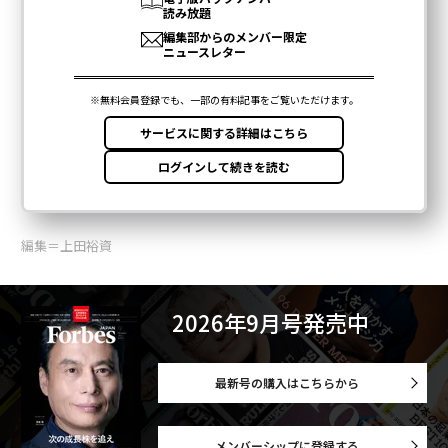
編集＝上田裕資
2026年9月号発売中
最新号の購入はこちらから
メンバーシップに登録する