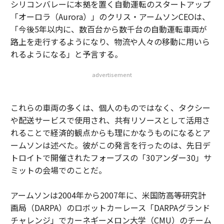
シリコンバレーに本拠を置く自動運転のスタートアップ
「オーロラ（Aurora）」のクリス・アームソンCEOは、
「今後5年以内に、数百台から数千台の自動運転車両が
路上を走行するようになり、物流や人々の移動に用いら
れるようになる」と予言する。
advertisement
これらの車両の多くは、個人のものではなく、タクシー
や配送サービスで使用され、共有リソースとして活用さ
れることで経済的観点からも理にかなうものになるとア
ームソンは述べた。彼がこの発言を行ったのは、先日デ
トロイトで開催されたフォーブスの「30アンダー30」サ
ミットの会場でのことだ。
アームソンは2004年から2007年に、米国防高等研究計
画局（DARPA）のロボットカーレース「DARPAグランド
チャレンジ」でカーネギーメロン大学（CMU）のチーム