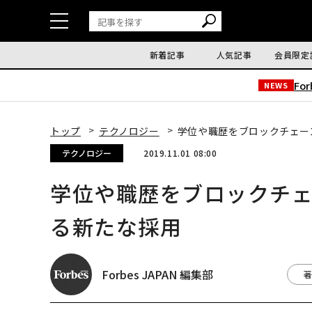
新着記事
人気記事
会員限定
Fo
NEWS
トップ
テクノロジー
学位や職歴をブロックチェーン
テクノロジー
2019.11.01 08:00
学位や職歴をブロックチェー
る新たな採用
Forbes JAPAN 編集部
著