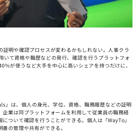
の証明や確認プロセスが変わるかもしれない。人事クラ
術を用いて資格や職歴などの発行、確認を行うプラットフォ
0企業の40％が使うなど大手を中心に高いシェアを持つだけに、
dentials」は、個人の身元、学位、資格、職務履歴などの証明
。企業は同プラットフォームを利用して従業員の職務経
について確認を行うことができる。個人は「WayTo」
明書の管理や共有ができる。