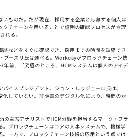
ないものだ。だが現在、採用する企業と応募する個人は
ックチェーンを用いることで証明の確認プロセスが合理
減される。
職歴などをすぐに確認でき、採用までの時間を短縮でき
ル・ブースリ氏は述べる。Workdayがブロックチェーン技
3年前、「究極のところ、HCMシステムは個人のアイデ
てきたシニアバイスプレジデント、ジョン・ルッジェーロ氏は、
変化していない。証明書のデジタル化により、時間のか
r Researchの主席アナリストでHCM分野を担当するマーク・ブラ
る。ブロックチェーンはコアの人事システムで、機械学
る。一方で、ブロックチェーン技術の応用という点では