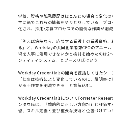
学校、資格や職務履歴はほとんどの場合で変化の
主に紙でこれらの情報をやりとりしている。ブロ
化され、採用/応募プロセスでの面倒な作業が削
「例えば病院なら、応募する看護士の看護資格、
る」と、Workdayの共同創業者兼CEOのアニー
術を人事に活用できないかと検討を始めたのは2〜
ンティティシステム」とブースリ氏はいう。
Workday Credentialsの開発を統括し
「仕事は技術により変化しているのに、証明書は
かる手作業を削減できる」と意気込む。
Workday CredentialsについてForreste
ンダウ氏は、「戦略的に正しい方向だ」と評価す
習、スキル定義と並び重要な技術と位置づけてい