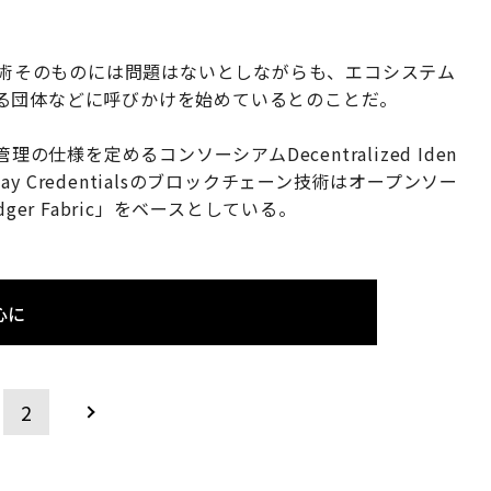
ン技術そのものには問題はないとしながらも、エコシステム
る団体などに呼びかけを始めているとのことだ。
の仕様を定めるコンソーシアムDecentralized Iden
rkday Credentialsのブロックチェーン技術はオープンソー
er Fabric」をベースとしている。
心に
2