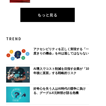
もっと見る
TREND
アクセシビリティを正しく実現する「一
度きりの機会」をAIは逃してはならない
AI導入でコスト削減を目指す企業が「10
年後に直面」する戦略的リスク
好奇心を失う人はAI時代の競争に負け
る、グーグルX元幹部が語る危機