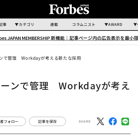
記事
カテゴリ
連載
コラムニスト
AWARD
rbes JAPAN MEMBERSHIP 新機能｜
記事ページ内の広告表示を最小
で管理 Workdayが考える新たな採用
ンで管理 Workdayが考え
者フォロー
記事を保存