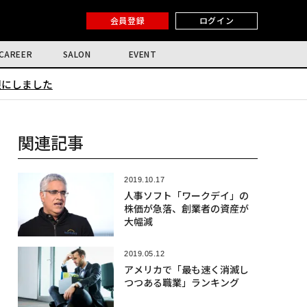
会員登録
ログイン
CAREER
SALON
EVENT
限にしました
関連記事
2019.10.17
人事ソフト「ワークデイ」の
株価が急落、創業者の資産が
大幅減
2019.05.12
アメリカで「最も速く消滅し
つつある職業」ランキング