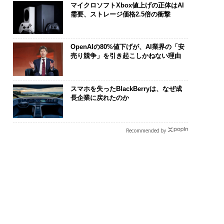
マイクロソフトXbox値上げの正体はAI
需要、ストレージ価格2.5倍の衝撃
OpenAIの80%値下げが、AI業界の「安
売り競争」を引き起こしかねない理由
スマホを失ったBlackBerryは、なぜ成
長企業に戻れたのか
Recommended by