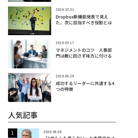
2019.10.31
Dropbox新機能発表で見え
た、次に目指すべき役割とは
2019.03.17
マネジメントのコツ 人事部
門は敵に回さず味方に付ける
2019.06.29
成功するリーダーに共通する4
つの特徴
人気記事
2026.08.06
「1サトシも売らない」と主張のセイ