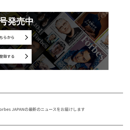
月号発売中
ちらから
登録する
Forbes JAPANの最新のニュースをお届けします