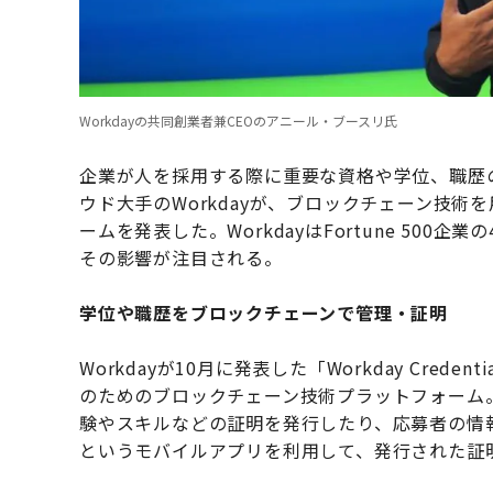
Workdayの共同創業者兼CEOのアニール・ブースリ氏
企業が人を採用する際に重要な資格や学位、職歴
ウド大手のWorkdayが、ブロックチェーン技
ームを発表した。WorkdayはFortune 50
その影響が注目される。
学位や職歴をブロックチェーンで管理・証明
Workdayが10月に発表した「Workday Cre
のためのブロックチェーン技術プラットフォーム
験やスキルなどの証明を発行したり、応募者の情報
というモバイルアプリを利用して、発行された証