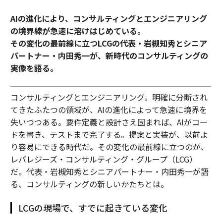
AIの進化により、コンサルティングとエンジニアリング
の境界線が急速に溶けはじめている。
その変化の最前線に立つLCGの代表・岩槻知秀とシニア
パートナー・内田秀一が、新時代のコンサルティングの
実像を語る。
コンサルティングとエンジニアリング。明確に分断され
てきたふたつの領域が、AIの進化によって急速に境界を
失いつつある。要件定義と設計さえ固まれば、AIがコー
ドを書き、テストまで完了する。提案と実装が、以前よ
り容易にできる時代だ。その変化の最前線に立つのが、
レバレジーズ・コンサルティング・グループ（LCG）
だ。代表・岩槻知秀とシニアパートナー・内田秀一が語
る、コンサルティングの新しいかたちとは。
LCGの現場で、すでに起きている変化