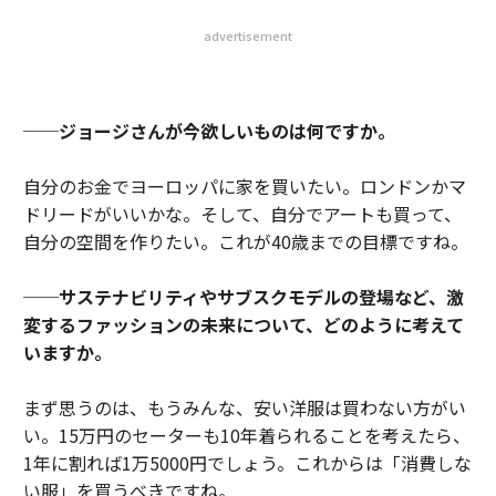
advertisement
──ジョージさんが今欲しいものは何ですか。
自分のお金でヨーロッパに家を買いたい。ロンドンかマ
ドリードがいいかな。そして、自分でアートも買って、
自分の空間を作りたい。これが40歳までの目標ですね。
──サステナビリティやサブスクモデルの登場など、激
変するファッションの未来について、どのように考えて
いますか。
まず思うのは、もうみんな、安い洋服は買わない方がい
い。15万円のセーターも10年着られることを考えたら、
1年に割れば1万5000円でしょう。これからは「消費しな
い服」を買うべきですね。