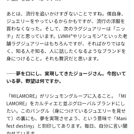
あとは、流行を追いかけすぎないことですね。僕自身、
ジュエリーをやっているからかもですが、流行の洋服を
買わなくなった。そして、次のラグジュアリーは「ニッ
チ」だと思っています。LVMH*やリシュモン*といった老
舗ラグジュアリーはもちろんですが、そればかりではな
く、知る人ぞ知る、人に話したくなるようなブランドを
身につけること。それも贅沢だと思います。
──夢を口にし、実現してきたジョージさん。今抱いて
いる夢、野望は何ですか。
「MILAMORE」がリシュモングループに入ること。「MI
LAMORE」をカルティエと並ぶグローバルブランドにし
たい。このバングル（身につけているジュエリーを見せ
て）の裏にも、夢を実現させよう、という意味で「Mani
fest destiny」と刻印してあります。毎日、自分に言い聞
かせています。