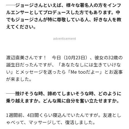
──ジョージさんといえば、様々な著名人の方をインフ
ルエンサーとしてプロデュースした方でもあります。中
でもジョージさんが特に尊敬している人、好きな人を教
えてください。
advertisement
渡辺直美さんです！ 今日（10月23日）、彼女の32歳の
誕生日だったんですが、「あなたなしには生きていけな
い」とメッセージを送ったら「Me tooだよー」とお返事
が来ました。
──挫けそうな時、諦めてしまいそうな時、どのように
乗り越えますか。どんな風に自分を奮い立たせますか。
1週間前、4日間くらい寝込んでいたんですが。友達とし
ゃべって、マッサージして、復活しました。