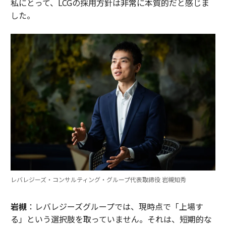
私にとって、LCGの採用方針は非常に本質的だと感じま
した。
レバレジーズ・コンサルティング・グループ代表取締役 岩槻知秀
岩槻
：レバレジーズグループでは、現時点で「上場す
る」という選択肢を取っていません。それは、短期的な