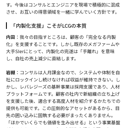
す。今後はコンサルとエンジニアを現場で積極的に混成
させ、お互いの得意領域を一緒に学んでいく方針です。
「内製化支援」こそがLCGの本質
内田
：我々の目指すところは、顧客の「完全なる内製
化」を支援することです。しかし既存のメガファームや
大手SIerにとって、内製化の完遂は「手離れ」を意味
し、自社の売上減少に直結します。
岩槻
：コンサルは人月課金なので、システムや体制を自
社にロックインし続けなければ収益が維持できない。し
かし、レバレジーズの基幹事業は採用支援であり、人材
プラットフォームです。顧客の社内で新組織の立ち上げ
を支援した後、適合する高度人材を紹介するかたちでの
提供も可能です。この圧倒的なアセットがあるから、目
先の囲い込みに固執する必要がまったくありません。
「ほかでいくらでも価値を生み出せる」という事業基盤