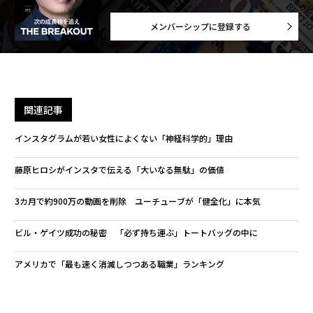
メンバーシップに登録する
関連記事
インスタグラムが若い女性によくない「神経科学的」理由
藤原ヒロシがインスタで伝える「大いなる無駄」の価値
3カ月で約900万の動画を削除 ユーチューブが「健全化」に本気
ビル・ゲイツ成功の秘密 「必ず持ち運ぶ」トートバッグの中に
アメリカで「最も速く消滅しつつある職業」ランキング