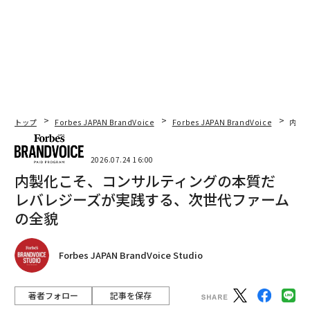
トップ
Forbes JAPAN BrandVoice
Forbes JAPAN BrandVoice
内製
2026.07.24 16:00
内製化こそ、コンサルティングの本質だ
レバレジーズが実践する、次世代ファーム
の全貌
Forbes JAPAN BrandVoice Studio
著者フォロー
記事を保存