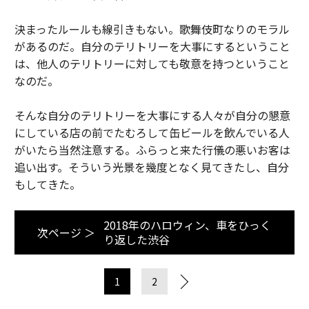
決まったルールも線引きもない。歌舞伎町なりのモラル
があるのだ。自分のテリトリーを大事にするということ
は、他人のテリトリーに対しても敬意を持つということ
なのだ。
そんな自分のテリトリーを大事にする人々が自分の懇意
にしている店の前でたむろして缶ビールを飲んでいる人
がいたら当然注意する。ふらっと来た行儀の悪いお客は
追い出す。そういう光景を幾度となく見てきたし、自分
もしてきた。
2018年のハロウィン、車をひっく
次ページ ＞
り返した渋谷
1
2