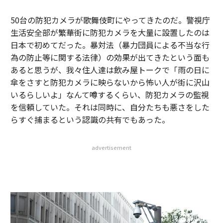
50台の防犯カメラが歌舞伎町にやってきたのだ。警視庁
生活安全部が繁華街に防犯カメラを大量に設置したのは
日本で初めてだった。暴対法（暴力団員による不当な行
為の防止等に関する法律）の効果が出てきたという面も
あると思うが、我々住人達は飲み屋トークで「雨の日に
傘をさすと防犯カメラに映らないから怖い人が街に沢山
いるらしいよ」なんて噂するくらい、防犯カメラの監視
を信頼していた。それは同時に、自分たちも悪さをした
らすぐ捕まるという認識の共有でもあった。
advertisement