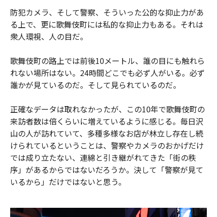
防犯カメラ、そして警察、そういった公的な抑止力があ
る上で、更に歌舞伎町には私的な抑止力もある。それは
衆人環視、人の目だ。
歌舞伎町の路上では前後10メートル、誰の目にも触れら
れない場所はない。24時間どこでも必ず人がいる。必ず
誰かが見ているのだ。そして見られているのだ。
正確なデータは取れなかったが、この10年で歌舞伎町の
来訪者数は倍くらいに増えているように感じる。毎日沢
山の人が訪れていて、多種多様なお店が林立し存在し続
けられているということは、警察やカメラのおかげだけ
では成り立たない、連綿と引き継がれてきた「街の秩
序」があるからではないだろうか。決して「警察が見て
いるから」だけではないと思う。