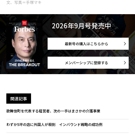
文、写真＝手塚マキ
2026年9月号発売中
最新号の購入はこちらから
メンバーシップに登録する
関連記事
歌舞伎町を代表する経営者、次の一手はまさかの介護事業
わずか5坪の店に外国人が殺到 インバウンド戦略の成功例