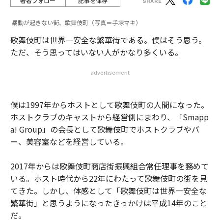
著者フォロー
記事を保存
暴動が起きない街、歌舞伎町（写真＝手塚マキ）
歌舞伎町は世界一安全な繁華街である。僕はそう思う。
ただ、そう思ってはいない人がかなり多くいる。
advertisement
僕は1997年からホストとして歌舞伎町の人間になった。
ホストクラブのキャストから経営側にまわり、「Smapp
a! Group」の会長として歌舞伎町でホストクラブやバ
ー、美容室などを経営している。
2017年からは歌舞伎町商店街振興組合常任理事を務めて
いる。ホスト時代から22年にわたって歌舞伎町の街を見
てきた。しかし、体感として「歌舞伎町は世界一安全な
繁華街」と思うようになったきっかけは平成14年のこと
だ。