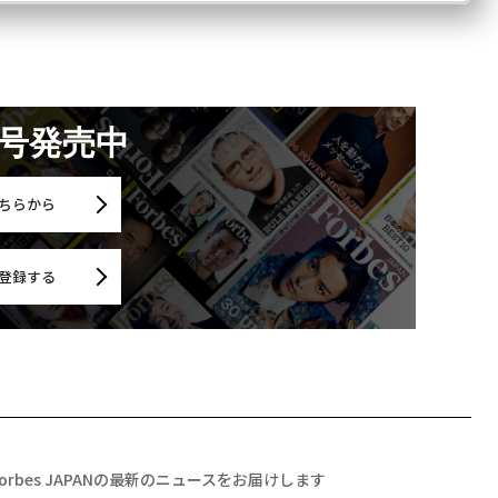
月号発売中
ちらから
登録する
Forbes JAPANの最新のニュースをお届けします