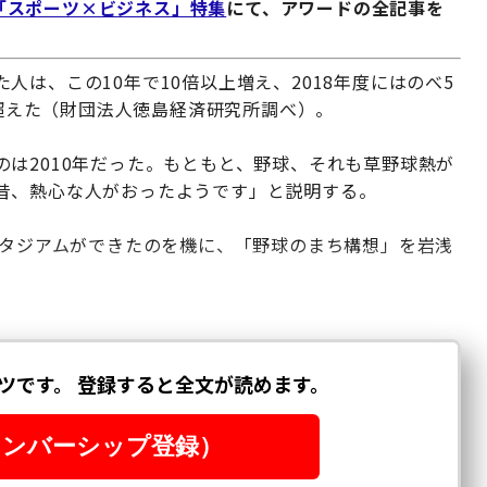
2月号「スポーツ×ビジネス」特集
にて、アワードの全記事を
は、この10年で10倍以上増え、2018年度にはのべ5
を超えた（財団法人徳島経済研究所調べ）。
は2010年だった。もともと、野球、それも草野球熱が
昔、熱心な人がおったようです」と説明する。
スタジアムができたのを機に、「野球のまち構想」を岩浅