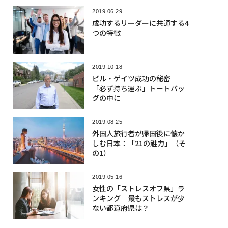
2019.06.29
成功するリーダーに共通する4
つの特徴
2019.10.18
ビル・ゲイツ成功の秘密
「必ず持ち運ぶ」トートバッ
グの中に
2019.08.25
外国人旅行者が帰国後に懐か
しむ日本：「21の魅力」（そ
の1）
2019.05.16
女性の「ストレスオフ県」ラ
ンキング 最もストレスが少
ない都道府県は？