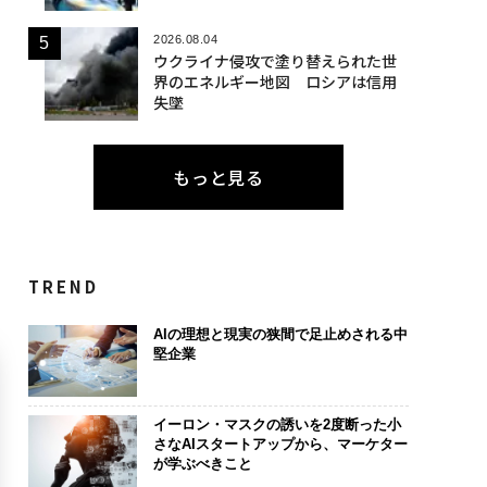
2026.08.04
ウクライナ侵攻で塗り替えられた世
界のエネルギー地図 ロシアは信用
失墜
もっと見る
TREND
AIの理想と現実の狭間で足止めされる中
堅企業
イーロン・マスクの誘いを2度断った小
さなAIスタートアップから、マーケター
が学ぶべきこと