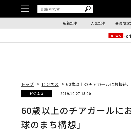
新着記事
人気記事
会員限定
Fo
NEWS
トップ
ビジネス
60歳以上のチアガールにお接待
ビジネス
2019.10.27 15:00
60歳以上のチアガールに
球のまち構想」