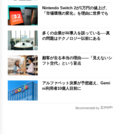
Nintendo Switch 2が1万円の値上げ、
「市場環境の変化」を理由に世界でも
多くの企業がAI導入を誤っている──真
の問題はテクノロジー以前にある
顧客が去る本当の理由——「見えないシ
フト交代」という盲点
アルファベット決算が予想超え、Gemi
ni利用者10億人目前に
Recommended by