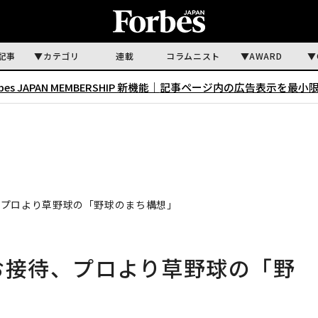
記事
カテゴリ
連載
コラムニスト
AWARD
rbes JAPAN MEMBERSHIP 新機能｜
記事ページ内の広告表示を最小
、プロより草野球の「野球のまち構想」
お接待、プロより草野球の「野