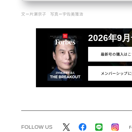
文＝片瀬京子 写真＝宇佐美雅浩
2026年9
最新号の購入はこ
メンバーシップに
FOLLOW US