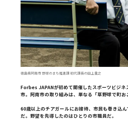
徳島県阿南市 野球のまち推進課 初代課長の田上重之
Forbes JAPANが初めて開催したスポーツ
市。阿南市の取り組みは、単なる「草野球で町お
60歳以上のチアガールにお接待、市民も巻き込
だ。野望を先導したのはひとりの市職員だ。