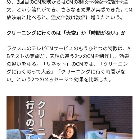
め、2回目のCM放映からはCMの視聴→検索→訪問→注
文、という流れができ、さらなる効果が実感できた。CM
放映前と比べると、注文件数は数倍に増えたという。
クリーニングに行くのは「大変」か「時間がない」か
ラクスルのテレビCMサービスのもうひとつの特徴は、A
Bテストの実施だ。表現の違う2つのCMを制作し、効果
の違いを測る。「リネット」のCMでは、「クリーニン
グに行くのって大変」「クリーニングに行く時間がな
い」という2つのメッセージで効果を比較した。