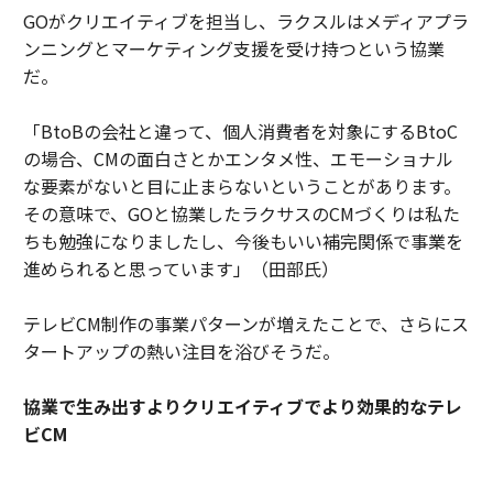
GOがクリエイティブを担当し、ラクスルはメディアプラ
ンニングとマーケティング支援を受け持つという協業
だ。
「BtoBの会社と違って、個人消費者を対象にするBtoC
の場合、CMの面白さとかエンタメ性、エモーショナル
な要素がないと目に止まらないということがあります。
その意味で、GOと協業したラクサスのCMづくりは私た
ちも勉強になりましたし、今後もいい補完関係で事業を
進められると思っています」（田部氏）
テレビCM制作の事業パターンが増えたことで、さらにス
タートアップの熱い注目を浴びそうだ。
協業で生み出すよりクリエイティブでより効果的なテレ
ビCM