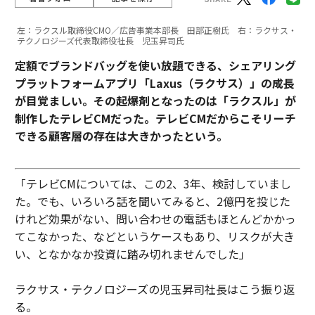
左：ラクスル取締役CMO／広告事業本部長 田部正樹氏 右：ラクサス・
テクノロジーズ代表取締役社長 児玉昇司氏
定額でブランドバッグを使い放題できる、シェアリング
プラットフォームアプリ「Laxus（ラクサス）」の成長
が目覚ましい。その起爆剤となったのは「ラクスル」が
制作したテレビCMだった。テレビCMだからこそリーチ
できる顧客層の存在は大きかったという。
「テレビCMについては、この2、3年、検討していまし
た。でも、いろいろ話を聞いてみると、2億円を投じた
けれど効果がない、問い合わせの電話もほとんどかかっ
てこなかった、などというケースもあり、リスクが大き
い、となかなか投資に踏み切れませんでした」
ラクサス・テクノロジーズの児玉昇司社長はこう振り返
る。