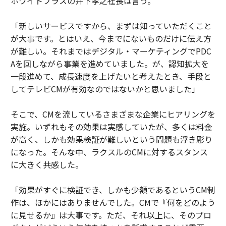
ホワイトプラスの井下孝之社長は言う。
「新しいサービスですから、まずは知っていただくこと
が大事です。とはいえ、今までにないものだけに伝え方
が難しい。それまではデジタル・マーケティングでPDC
Aを回しながら事業を進めていました。が、認知拡大を
一段進めて、成長速度を上げたいと考えたとき、手段と
してテレビCMが有効なのではないかと思いました」
そこで、CMを流しているさまざまな企業にヒアリングを
実施。いずれもその効果は実感していたが、多くは料金
が高く、しかも効果検証が難しいという問題も浮き彫り
になった。そんな中、ラクスルのCMに対するスタンス
に大きく共感した。
「効果がすぐに検証でき、しかも少額であるというCM制
作は、ほかにはありませんでした。CMで『何をどのよう
に見せるか』は大事です。ただ、それ以上に、そのプロ