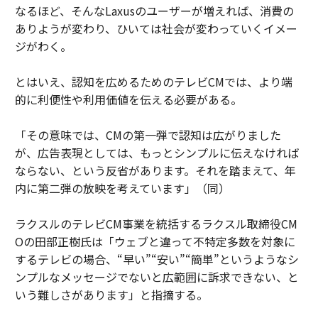
なるほど、そんなLaxusのユーザーが増えれば、消費の
ありようが変わり、ひいては社会が変わっていくイメー
ジがわく。
とはいえ、認知を広めるためのテレビCMでは、より端
的に利便性や利用価値を伝える必要がある。
「その意味では、CMの第一弾で認知は広がりました
が、広告表現としては、もっとシンプルに伝えなければ
ならない、という反省があります。それを踏まえて、年
内に第二弾の放映を考えています」（同）
ラクスルのテレビCM事業を統括するラクスル取締役CM
Oの田部正樹氏は「ウェブと違って不特定多数を対象に
するテレビの場合、“早い”“安い”“簡単”というようなシ
ンプルなメッセージでないと広範囲に訴求できない、と
いう難しさがあります」と指摘する。