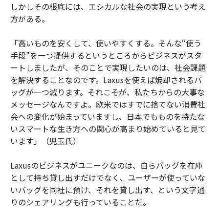
しかしその根底には、エシカルな社会の実現という考え
方がある。
「高いものを安くして、使いやすくする。そんな“使う
手段”を一つ提供するというところからビジネスがスタ
ートしましたが、そのことで実現したいのは、社会課題
を解決することなのです。Laxusを使えば焼却されるバ
ッグが一つ減ります。それこそが、私たちからの大事な
メッセージなんですよ。欧米ではすでに捨てない消費社
会への変化が始まっていますし、日本でもものを持たな
いスマートな生き方への関心が高まり始めていると見て
います」（児玉氏）
Laxusのビジネスがユニークなのは、自らバッグを在庫
として持ち貸し出すだけでなく、ユーザーが使っていな
いバッグを同社に預け、それを貸し出す、という文字通
りのシェアリングも行っていることだ。