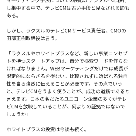
マーケティング手法についての関心がデジタルへと移行
し集中する中で、テレビCMは古い手段と見なされる節も
ある。
しかし、ラクスルのテレビCMサービス責任者、CMOの
田部正樹取締役は言う。
「ラクスルやホワイトプラスなど、新しい事業コンセプ
トを持つスタートアップは、自分で検索ワードを作らな
ければなりません。WEBマーケティングだけでは成長が
限定的にならざるを得ない。比較されずに選ばれる独自
性を自ら強烈に伝えることが必要です。その点でいう
と、テレビCMをうまく使うことが、成功の道筋であると
言えます。日本の名だたるユニコーン企業の多くがテレ
ビCMを放映していることが、何よりの証拠ではないで
しょうか」
ホワイトプラスの投資は今後も続く。