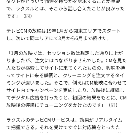
ダクトがどういう価値を持つかを訴求することが重要
で、ラクスルとは、そこから話し合えたことが良かった
です」（同）
テレビCMの放映は19年1月から関東エリアでスタート
し、次いで同エリアにて3月から6月まで続けた。
「1月の放映では、セッション数は想定した通りに上が
りましたが、注文にはつながりませんでした。CMを見た
人たちが検索してサイトに来てくれたものの、興味を持
ってサイトに来る瞬間と、クリーニングを注文するタイ
ミングが違いました。そこで、例えばCM放映に合わせて
サイト内でキャンペーンを実施したり、放映後に継続し
てデジタル広告を打ったりと、初回の結果をもとに、CM
放映後の導線にチューニングをかけたのです」（同）
ラクスルのテレビCMサービスは、効果がリアルタイム
で把握できる。それを受けてすぐに対応策をとったた