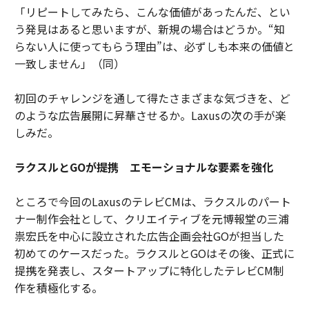
「リピートしてみたら、こんな価値があったんだ、とい
う発見はあると思いますが、新規の場合はどうか。“知
らない人に使ってもらう理由”は、必ずしも本来の価値と
一致しません」（同）
初回のチャレンジを通して得たさまざまな気づきを、ど
のような広告展開に昇華させるか。Laxusの次の手が楽
しみだ。
ラクスルとGOが提携 エモーショナルな要素を強化
ところで今回のLaxusのテレビCMは、ラクスルのパート
ナー制作会社として、クリエイティブを元博報堂の三浦
祟宏氏を中心に設立された広告企画会社GOが担当した
初めてのケースだった。ラクスルとGOはその後、正式に
提携を発表し、スタートアップに特化したテレビCM制
作を積極化する。