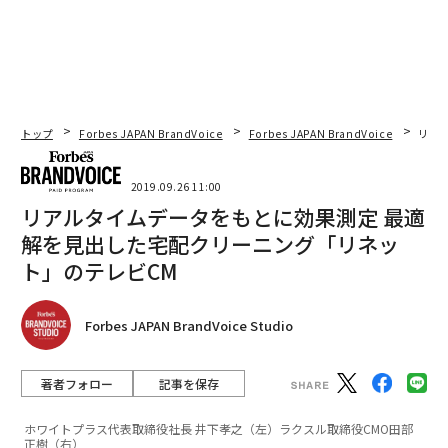
トップ
Forbes JAPAN BrandVoice
Forbes JAPAN BrandVoice
リア
2019.09.26 11:00
リアルタイムデータをもとに効果測定 最適
解を見出した宅配クリーニング「リネッ
ト」のテレビCM
Forbes JAPAN BrandVoice Studio
著者フォロー
記事を保存
ホワイトプラス代表取締役社長 井下孝之（左）ラクスル取締役CMO田部
正樹（右）