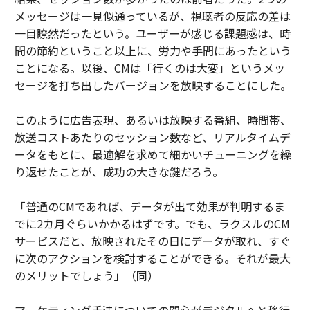
メッセージは一見似通っているが、視聴者の反応の差は
一目瞭然だったという。ユーザーが感じる課題感は、時
間の節約ということ以上に、労力や手間にあったという
ことになる。以後、CMは「行くのは大変」というメッ
セージを打ち出したバージョンを放映することにした。
このように広告表現、あるいは放映する番組、時間帯、
放送コストあたりのセッション数など、リアルタイムデ
ータをもとに、最適解を求めて細かいチューニングを繰
り返せたことが、成功の大きな鍵だろう。
「普通のCMであれば、データが出て効果が判明するま
でに2カ月ぐらいかかるはずです。でも、ラクスルのCM
サービスだと、放映されたその日にデータが取れ、すぐ
に次のアクションを検討することができる。それが最大
のメリットでしょう」（同）