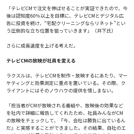
「テレビCMで注文を伸ばせることが実証できたので、今
後は認知度60％以上を目標に、テレビCMとデジタル広
告に投資を続け、“宅配クリーニングならリネット”とい
う圧倒的な立ち位置を狙っていきます」（井下氏）
さらに成長速度を上げる考えだ。
テレビCMの放映が社員を変える
ラクスルは、テレビCMを制作・放映するにあたり、マー
ケティングと効果測定に重点を置いている。その際、ク
ライアントにはそのノウハウの提供を惜しまない。
「担当者がCMが放映される番組や、放映後の効果など
を社内で詳細に報告してくれたため、社員みんながCM
の放映をチェックして、『今、会社は勝負に出ているん
だ』と実感することができました。その結果、自社のエ