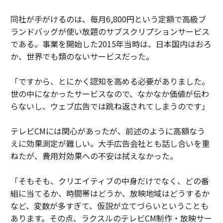
同社が手がけるのは、毎月6,800円という定額で高級ブ
ランドバッグが使い放題のサブスクリプションサービス
である。事業を開始した2015年当時は、日本国内はおろ
か、世界でも類のないサービスだった。
「ですから、とにかく認知を高める必要がありました。
世の中になかったサービスなので、なかなか価値が伝わ
らないし、ウェブ広告では跳ね返されてしまうのです」
テレビCMには関心があったが、前述のように高額なう
えに効果測定が難しい。大手広告会社とも話し合いを重
ねたが、費用対効果への不安は拭えなかった。
「そもそも、クリエイティブの中身だけでなく、どの番
組に当てるか、時間帯はどうか、放映地域はどうするか
など、変数が多すぎて、仮説が立てづらいということも
あります。その点、ラクスルのテレビCM制作・放映サー