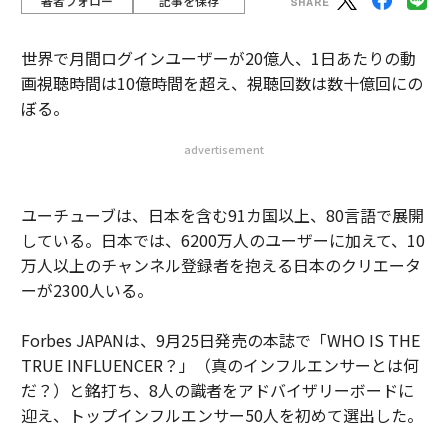
著者フォロー
記事を保存
世界で月間ログインユーザーが20億人、1日あたりの動
画視聴時間は10億時間を超え、視聴回数は数十億回にの
ぼる。
advertisement
ユーチューブは、日本を含む91カ国以上、80言語で展開
している。日本では、6200万人のユーザーに加えて、10
万人以上のチャンネル登録者を抱える日本のクリエータ
ーが2300人いる。
Forbes JAPANは、9月25日発売の本誌で「WHO IS THE
TRUE INFLUENCER？」（真のインフルエンサーとは何
だ？）と銘打ち、8人の識者をアドバイザリーボードに
迎え、トップインフルエンサー50人を初めて選出した。