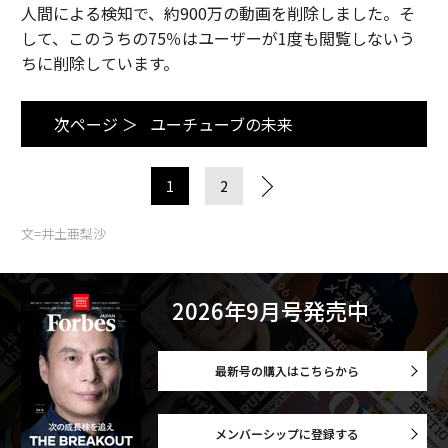
人間による検知で、約900万の動画を削除しました。そ
して、このうちの75％はユーザーが1度も閲覧しないう
ちに削除しています。
次ページ ＞
ユーチューブの未来
1
2
文=井土亜梨沙
2026年9月号発売中
最新号の購入はこちらから
メンバーシップに登録する