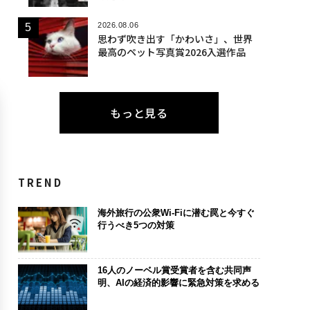
2026.08.06
思わず吹き出す「かわいさ」、世界
最高のペット写真賞2026入選作品
もっと見る
TREND
海外旅行の公衆Wi-Fiに潜む罠と今すぐ
行うべき5つの対策
16人のノーベル賞受賞者を含む共同声
明、AIの経済的影響に緊急対策を求める