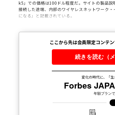
k5」での価格は100ドル程度だ。サイトの製品
接続した途端、内部のワイヤレスネットワーク・
になる」と記載されている。