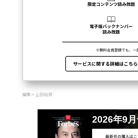
編集＝上田裕資
2026年9
最新号の購入はこ