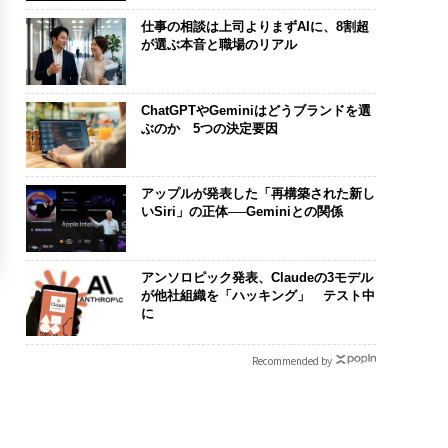
仕事の相談は上司よりまずAIに、8割超
が選ぶ本音と職場のリアル
ChatGPTやGeminiはどうブランドを選
ぶのか 5つの決定要因
アップルが発表した「再構築された新し
いSiri」の正体──Geminiとの関係
アンソロピック発表、Claudeの3モデル
が他社組織を「ハッキング」 テスト中
に
Recommended by