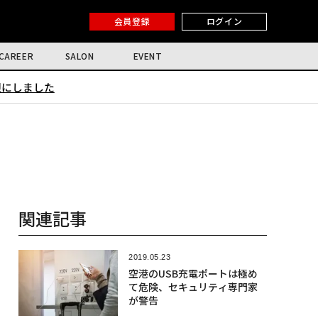
会員登録
ログイン
CAREER
SALON
EVENT
限にしました
関連記事
2019.05.23
空港のUSB充電ポートは極め
て危険、セキュリティ専門家
が警告