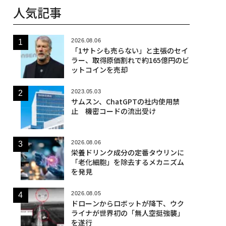
人気記事
2026.08.06
「1サトシも売らない」と主張のセイ
ラー、取得原価割れで約165億円のビ
ットコインを売却
2023.05.03
サムスン、ChatGPTの社内使用禁
止 機密コードの流出受け
2026.08.06
栄養ドリンク成分の定番タウリンに
「老化細胞」を除去するメカニズム
を発見
2026.08.05
ドローンからロボットが降下、ウク
ライナが世界初の「無人空挺強襲」
を遂行