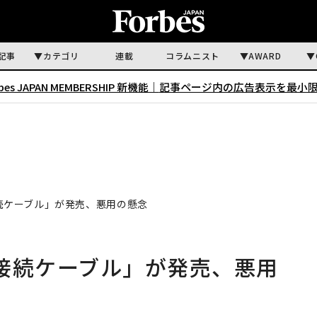
記事
カテゴリ
連載
コラムニスト
AWARD
rbes JAPAN MEMBERSHIP 新機能｜
記事ページ内の広告表示を最小
接続ケーブル」が発売、悪用の懸念
e接続ケーブル」が発売、悪用