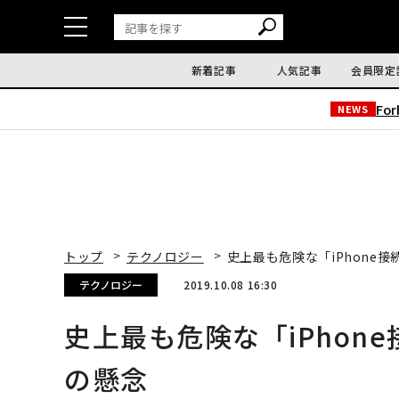
新着記事
人気記事
会員限定
Fo
NEWS
トップ
テクノロジー
史上最も危険な「iPhone
テクノロジー
2019.10.08 16:30
史上最も危険な「iPhon
の懸念