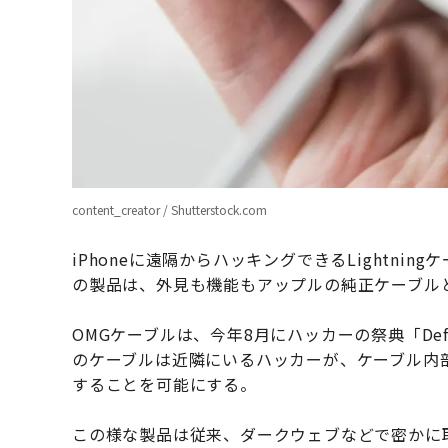
content_creator / Shutterstock.com
iPhoneに遠隔からハッキングできるLightni
の製品は、外見も機能もアップルの純正ケーブル
OMGケーブルは、今年8月にハッカーの祭典「De
のケーブルは近隣にいるハッカーが、ケーブル内
することを可能にする。
この様な製品は従来、ダークウェブなどで密かに取