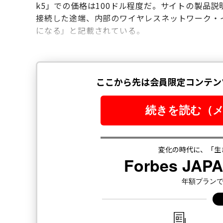
k5」での価格は100ドル程度だ。サイトの製品
接続した途端、内部のワイヤレスネットワーク・
になる」と記載されている。