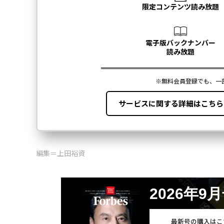
編集＝上田裕資
2026年9
最新号の購入はこ