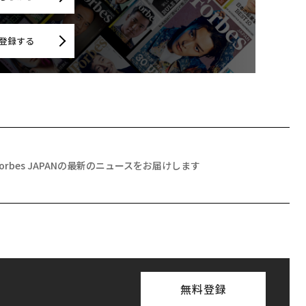
登録する
Forbes JAPANの最新のニュースをお届けします
無料登録