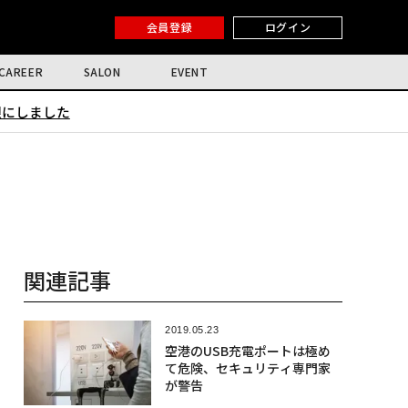
会員登録
ログイン
CAREER
SALON
EVENT
限にしました
関連記事
2019.05.23
空港のUSB充電ポートは極め
て危険、セキュリティ専門家
が警告