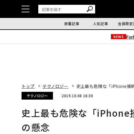
新着記事
人気記事
会員限定
Fo
NEWS
トップ
テクノロジー
史上最も危険な「iPhone
テクノロジー
2019.10.08 16:30
史上最も危険な「iPhon
の懸念