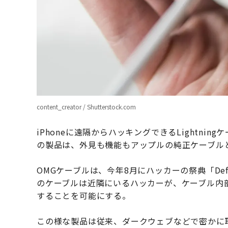
content_creator / Shutterstock.com
iPhoneに遠隔からハッキングできるLightni
の製品は、外見も機能もアップルの純正ケーブル
OMGケーブルは、今年8月にハッカーの祭典「De
のケーブルは近隣にいるハッカーが、ケーブル内
することを可能にする。
この様な製品は従来、ダークウェブなどで密かに取