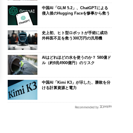
中国AI「GLM 5.2」、ChatGPTによる
侵入後のHugging Faceを惨事から救う
史上初、ヒト型ロボットが手術に成功
外科医不足を救う300万円の汎用機
AIはどれほどの水を使うのか？ 580億ド
ル（約9兆4900億円）のリスク
中国AI「Kimi K3」が示した、勝敗を分
ける計算資源と電力
Recommended by