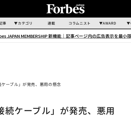
記事
カテゴリ
連載
コラムニスト
AWARD
rbes JAPAN MEMBERSHIP 新機能｜
記事ページ内の広告表示を最小
接続ケーブル」が発売、悪用の懸念
e接続ケーブル」が発売、悪用