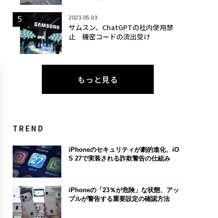
2023.05.03
サムスン、ChatGPTの社内使用禁
止 機密コードの流出受け
もっと見る
TREND
iPhoneのセキュリティが劇的進化、iO
S 27で実装される詐欺警告の仕組み
iPhoneの「23％が危険」な状態、アッ
プルが警告する重要設定の確認方法