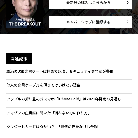
最新号の購入はこちらから
メンバーシップに登録する
関連記事
空港のUSB充電ポートは極めて危険、セキュリティ専門家が警告
他人の充電ケーブルを借りてはいけない理由
アップルの折り畳み式スマホ「iPhone Fold」は2021年発売の見通し
アマゾンの産業医に聞いた「折れない心の作り方」
クレジットカードはダサい？ Z世代の新たな「お金観」