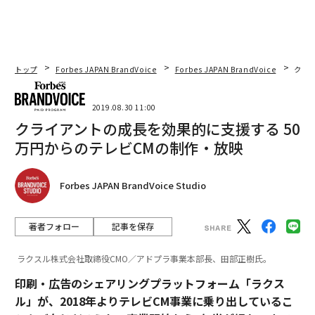
トップ
Forbes JAPAN BrandVoice
Forbes JAPAN BrandVoice
クラ
2019.08.30 11:00
クライアントの成長を効果的に支援する 50
万円からのテレビCMの制作・放映
Forbes JAPAN BrandVoice Studio
著者フォロー
記事を保存
ラクスル株式会社取締役CMO／アドプラ事業本部長、田部正樹氏。
印刷・広告のシェアリングプラットフォーム「ラクス
ル」が、2018年よりテレビCM事業に乗り出しているこ