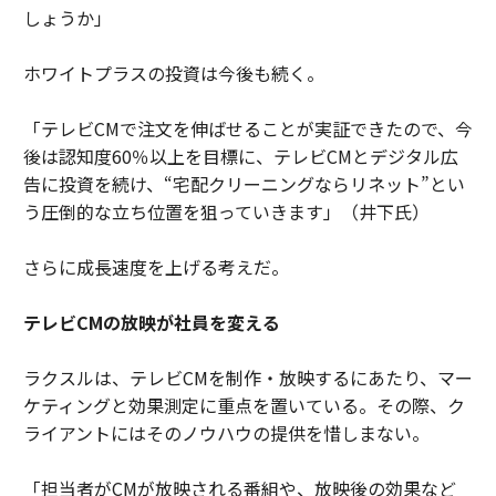
しょうか」
ホワイトプラスの投資は今後も続く。
「テレビCMで注文を伸ばせることが実証できたので、今
後は認知度60％以上を目標に、テレビCMとデジタル広
告に投資を続け、“宅配クリーニングならリネット”とい
う圧倒的な立ち位置を狙っていきます」（井下氏）
さらに成長速度を上げる考えだ。
テレビCMの放映が社員を変える
ラクスルは、テレビCMを制作・放映するにあたり、マー
ケティングと効果測定に重点を置いている。その際、ク
ライアントにはそのノウハウの提供を惜しまない。
「担当者がCMが放映される番組や、放映後の効果など