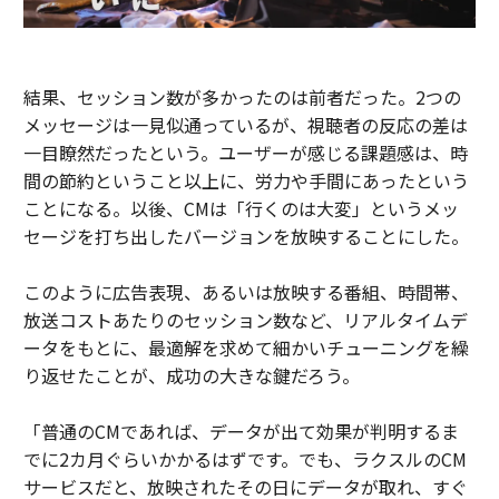
結果、セッション数が多かったのは前者だった。2つの
メッセージは一見似通っているが、視聴者の反応の差は
一目瞭然だったという。ユーザーが感じる課題感は、時
間の節約ということ以上に、労力や手間にあったという
ことになる。以後、CMは「行くのは大変」というメッ
セージを打ち出したバージョンを放映することにした。
このように広告表現、あるいは放映する番組、時間帯、
放送コストあたりのセッション数など、リアルタイムデ
ータをもとに、最適解を求めて細かいチューニングを繰
り返せたことが、成功の大きな鍵だろう。
「普通のCMであれば、データが出て効果が判明するま
でに2カ月ぐらいかかるはずです。でも、ラクスルのCM
サービスだと、放映されたその日にデータが取れ、すぐ