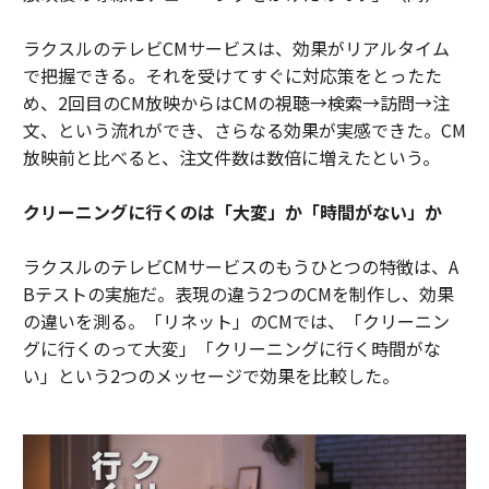
ラクスルのテレビCMサービスは、効果がリアルタイム
で把握できる。それを受けてすぐに対応策をとったた
め、2回目のCM放映からはCMの視聴→検索→訪問→注
文、という流れができ、さらなる効果が実感できた。CM
放映前と比べると、注文件数は数倍に増えたという。
クリーニングに行くのは「大変」か「時間がない」か
ラクスルのテレビCMサービスのもうひとつの特徴は、A
Bテストの実施だ。表現の違う2つのCMを制作し、効果
の違いを測る。「リネット」のCMでは、「クリーニン
グに行くのって大変」「クリーニングに行く時間がな
い」という2つのメッセージで効果を比較した。