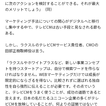
に次のアクションを検討することができる。それが最大
のメリットでしょう」（同）
マーケティング手法についての関心がデジタルへと移行
し集中する中で、テレビCMは古い手段と見なされる節も
ある。
しかし、ラクスルのテレビCMサービス責任者、CMOの
田部正樹取締役は言う。
「ラクスルやホワイトプラスなど、新しい事業コンセプ
トを持つスタートアップは、自分で検索ワードを作らな
ければなりません。WEBマーケティングだけでは成長が
限定的にならざるを得ない。比較されずに選ばれる独自
性を自ら強烈に伝えることが必要です。その点でいう
と、テレビCMをうまく使うことが、成功の道筋であると
言えます。日本の名だたるユニコーン企業の多くがテレ
ビCMを放映していることが、何よりの証拠ではないで