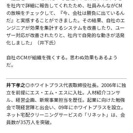
を社内で詳細に報告してくれたため、社員みんながCM
の放映をチェックして、『今、会社は勝負に出ているん
だ』と実感することができました。その結果、自社のエ
ンジニアが効果を集計するシステムを改善したり、ユー
ザー対応が改善されたりと、社内で自発的な動きが活発
化しました」（井下氏）
自社のCMが組織を強くする。思わぬ効果もあるよう
だ。
井下孝之
◎ホワイトプラス代表取締役社長。2006年に独
立を前提にエス・エム・エスに入社。人材紹介コンサ
ル、経営企画、新規事業担当を歴任。起業に向けた勉強
会で現経営陣と出会い、09年にホワイトプラスを設立。
ネット宅配クリーニングサービスの「リネット」は、会
員数が35万人を突破。