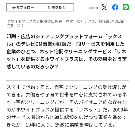
著者フォロー
記事を保存
ホワイトプラス代表取締役社長 井下孝之（左）ラクスル取締役CMO田部
正樹（右）
印刷・広告のシェアリングプラットフォーム「ラクス
ル」のテレビCM事業が好調だ。同サービスを利用した
企業のひとつ、ネット宅配クリーニングサービス「リネ
ット」を提供するホワイトプラスは、その効果をどう実
感しているのだろうか？
スマホで予約すると、自宅でクリーニングの受け渡しが
できる。共働きや子育て世帯を中心に支持されているネ
ット宅配クリーニングだが、そのパイオニア的な存在な
のがホワイトプラスが提供する「リネット」だ。2009年
のサービス開始から地道に認知を広げつつ事業を進めて
きたが、19年に入り、急激に業績を伸ばしている。