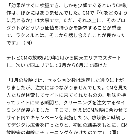
「効果がすぐに検証でき、しかも少額であるというCM制
作は、ほかにはありませんでした。CMで『何をどのよう
に見せるか』は大事です。ただ、それ以上に、そのプロ
ダクトがどういう価値を持つかを訴求することが重要
で、ラクスルとは、そこから話し合えたことが良かった
です」（同）
テレビCMの放映は19年1月から関東エリアでスタート
し、次いで同エリアにて3月から6月まで続けた。
「1月の放映では、セッション数は想定した通りに上が
りましたが、注文にはつながりませんでした。CMを見た
人たちが検索してサイトに来てくれたものの、興味を持
ってサイトに来る瞬間と、クリーニングを注文するタイ
ミングが違いました。そこで、例えばCM放映に合わせて
サイト内でキャンペーンを実施したり、放映後に継続し
てデジタル広告を打ったりと、初回の結果をもとに、CM
放映後の導線にチューニングをかけたのです」（同）