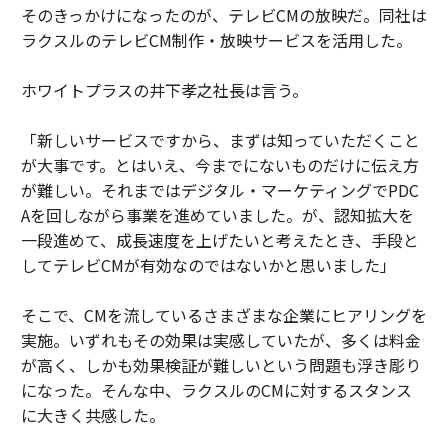
そのきっかけになったのが、テレビCMの放映だ。同社は
ラクスルのテレビCM制作・放映サービスを活用した。
ホワイトプラスの井下孝之社長は言う。
「新しいサービスですから、まずは知っていただくこと
が大事です。とはいえ、今までにないものだけに伝え方
が難しい。それまではデジタル・マーケティングでPDC
Aを回しながら事業を進めていました。が、認知拡大を
一段進めて、成長速度を上げたいと考えたとき、手段と
してテレビCMが有効なのではないかと思いました」
そこで、CMを流しているさまざまな企業にヒアリングを
実施。いずれもその効果は実感していたが、多くは料金
が高く、しかも効果検証が難しいという問題も浮き彫り
になった。そんな中、ラクスルのCMに対するスタンス
に大きく共感した。