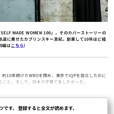
「SELF MADE WOMEN 100」。そのカバーストーリーの
軌道に乗せたカプリンスキー真紀。創業して10年ほど経
前編は
こちら
）
約10年続けたWBOを閉め、東京でIQPを設立したのに
たこと。そして、日本で子育てをしたかった。