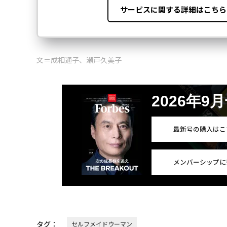
文＝成相通子、瀬戸久美子
2026年9
最新号の購入はこ
メンバーシップに
タグ：
セルフメイドウーマン