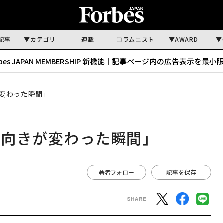
記事
カテゴリ
連載
コラムニスト
AWARD
rbes JAPAN MEMBERSHIP 新機能｜
記事ページ内の広告表示を最小
変わった瞬間」
風向きが変わった瞬間」
著者フォロー
記事を保存