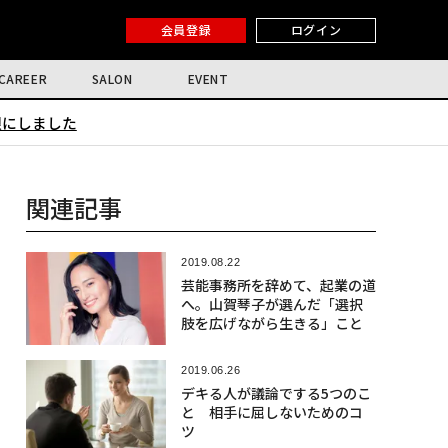
会員登録
ログイン
CAREER
SALON
EVENT
限にしました
関連記事
2019.08.22
芸能事務所を辞めて、起業の道
へ。山賀琴子が選んだ「選択
肢を広げながら生きる」こと
2019.06.26
デキる人が議論でする5つのこ
と 相手に屈しないためのコ
ツ