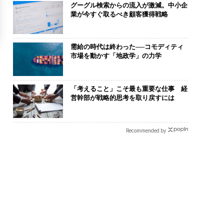
グーグル検索からの流入が激減。中小企
業が今すぐ取るべき顧客獲得戦略
需給の時代は終わった──コモディティ
市場を動かす「地政学」の力学
「考えること」こそ最も重要な仕事 経
営幹部が戦略的思考を取り戻すには
Recommended by