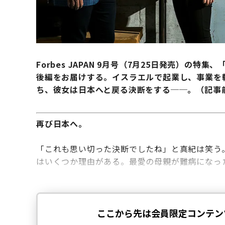
Forbes JAPAN 9月号（7月25日発売）の特集、
後編をお届けする。イスラエルで起業し、事業を
ち、彼女は日本へと戻る決断をする──。（記事
再び日本へ。
「これも思い切った決断でしたね」と真紀は笑う。
はいくつか理由がある。最愛の母親が難病になっ