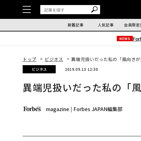
新着記事
人気記事
会員限定
Fo
NEWS
トップ
ビジネス
異端児扱いだった私の「風向きが
ビジネス
2019.09.13 12:30
異端児扱いだった私の「
magazine | Forbes JAPAN編集部