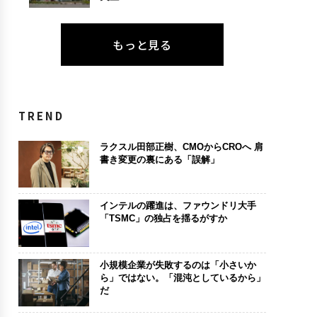
もっと見る
TREND
ラクスル田部正樹、CMOからCROへ 肩
書き変更の裏にある「誤解」
インテルの躍進は、ファウンドリ大手
「TSMC」の独占を揺るがすか
小規模企業が失敗するのは「小さいか
ら」ではない。「混沌としているから」
だ