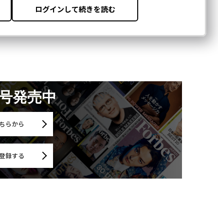
月号発売中
ちらから
登録する