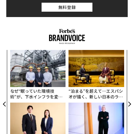
い山となるのだ。
う
T
なぜ“眠っていた環境技
“泊まる”を超えて─エスパシ
他にもこんなトリビアがある。
術”が、下水インフラを変え
オが描く、新しい日本のラグ
たのか──産総研×月島JFE
ジュアリー（中編）
Ｑ：火星で最も高い山は？
アクアソリューションの10年
Ａ：オリンポス（周囲の地表からの高さ2万7000メート
ル）
Ｑ：コロラド州で最も高い山は？
目先の転職ではなく「10年後
伝統を礎に、未来を再定義す
Ａ：エルバート（標高4401メートル）
の価値」をつくる──アサイ
る 125年企業BATが挑むス
ンの長期伴走型支援とは
モークレスな未来
Ｑ：アメリカで最も高い山は？
Ａ：デナリ（標高6190メートル、アラスカ州）
編集＝上田裕資
2026年9月号発売中