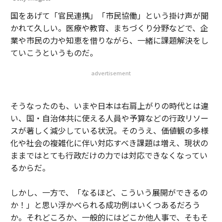
国をあげて「官民連携」「市民協働」という掛け声が聞
かれて久しい。医療や教育、まちづくり分野などで、企
業や市民の力や知恵を借りながら、一緒に課題解決をし
ていこうというものだ。
advertisement
そうなったのも、いまや日本は右肩上がりの時代とは違
い、国・自治体共に使える人員や予算などの行政リソー
スが著しく減少している状況。そのうえ、価値観の多様
化や社会の複雑化に伴い対応すべき課題は増え、現状の
ままではとても行政だけの力では対応できなくなってい
るからだ。
しかし、一方で、「なるほど、こういう展開ができるの
か！」と思い浮かべられる成功例はいくつあるだろう
か。それどころか、一般的にはどこか他人事で、そもそ