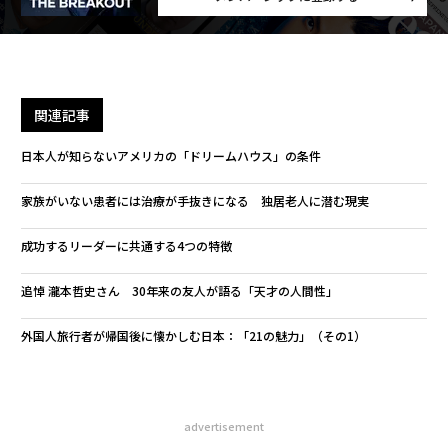
関連記事
日本人が知らないアメリカの「ドリームハウス」の条件
家族がいない患者には治療が手抜きになる 独居老人に潜む現実
成功するリーダーに共通する4つの特徴
追悼 瀧本哲史さん 30年来の友人が語る「天才の人間性」
外国人旅行者が帰国後に懐かしむ日本：「21の魅力」（その1）
advertisement