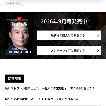
文=長野慶太
2026年9月号発売中
最新号の購入はこちらから
メンバーシップに登録する
関連記事
米レストランが売り出した「一生パスタ定期券」 500ドルは妥当か？
自分への期待は捨てよ 「打たれ強さ」を身につける方法