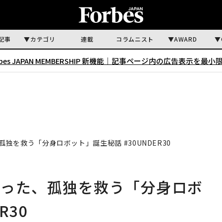
記事
カテゴリ
連載
コラムニスト
AWARD
rbes JAPAN MEMBERSHIP 新機能｜
記事ページ内の広告表示を最小
独を救う「分身ロボット」誕生秘話 #30UNDER30
まった、孤独を救う「分身ロボ
R30