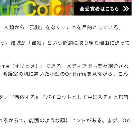
は、人類から「孤独」をなくすことを目的としている。
ろう。結城が「孤独」という問題に取り組む理由に迫って
Hime（オリヒメ）」である。メディアでも度々紹介され
会議室の机に置いた小型のOriHimeを見ながら、こん
感覚を、『憑依する』『パイロットとして中に入る』と形容
るからで、能面のような顔にヒントがある。まず、Ori