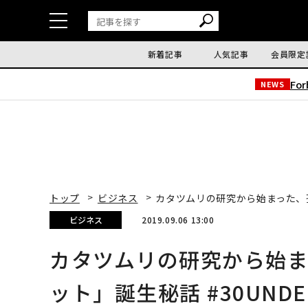
新着記事
人気記事
会員限定
Fo
NEWS
トップ
ビジネス
カタツムリの研究から始まった、孤
ビジネス
2019.09.06 13:00
カタツムリの研究から始
ット」誕生秘話 #30UNDE