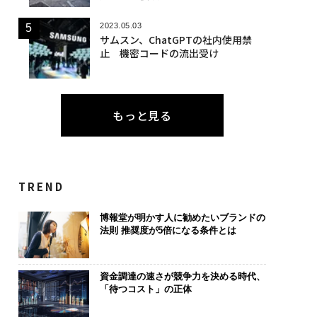
2023.05.03
サムスン、ChatGPTの社内使用禁
止 機密コードの流出受け
もっと見る
TREND
博報堂が明かす人に勧めたいブランドの
法則 推奨度が5倍になる条件とは
資金調達の速さが競争力を決める時代、
「待つコスト」の正体