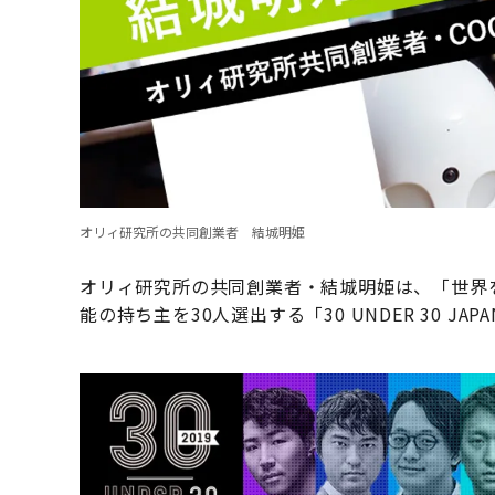
オリィ研究所の共同創業者 結城明姫
オリィ研究所の共同創業者・結城明姫は、「世界
能の持ち主を30人選出する「30 UNDER 30 JA