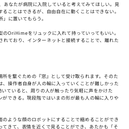
えば、あなたが病院に入院していると考えてみてほしい。見
することはできるが、自由自在に動くことはできない。
場所」に置いてもらう。
のOriHimeをリュックに入れて持っていってもいい。
搭載されており、インターネットと接続することで、離れた
場所を繋ぐための『窓』として受け取られます。そのた
は、操作者自身が人の輪に入っていくことが難しかった
動いていると、周りの人が触ったり気軽に声をかけた
ンができる。現段階ではいまの形が最も人の輪に入りや
面のような顔のロボットにすることで縮めることができ
ってきて、表情を近くで見ることができ、あたかも「そ