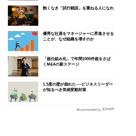
飽くなき「試行錯誤」を重ねる人になれ
優秀な社員をマネージャーに昇進させる
ことが、なぜ組織を壊すのか
「超仕組み化」で年間1000件超をさば
くM&Aの新ステージ
1.5度の壁が崩れた──ビジネスリーダー
が知るべき気候変動対策
Recommended by