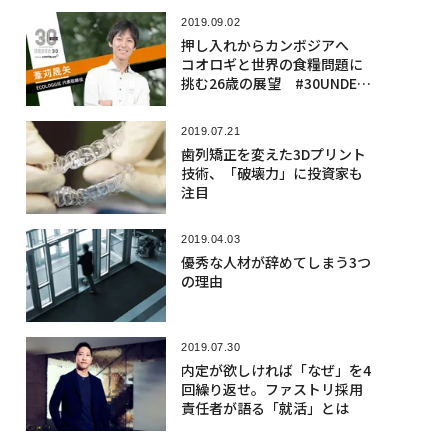
2019.09.02
押し入れからカンボジアへ
コオロギと世界の食糧問題に
挑む26歳の展望 #30UNDER3
0
2019.07.21
歯列矯正を変えた3Dプリント
技術、「破壊力」に投資家も
注目
2019.04.03
優秀な人材が辞めてしまう3つ
の理由
2019.07.30
内定が欲しければ「なぜ」を4
回繰り返せ。ファストリ採用
責任者が語る「就活」とは