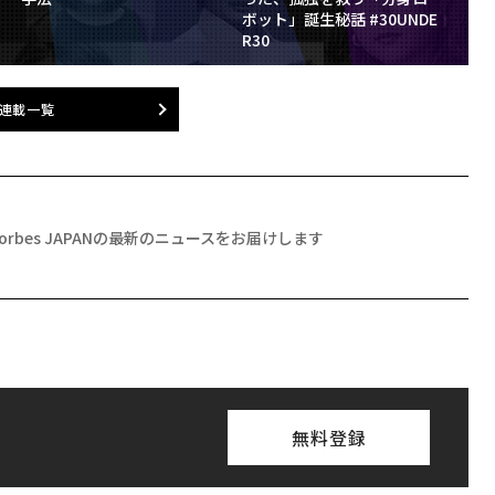
ボット」誕生秘話 #30UNDE
R30
連載一覧
Forbes JAPANの最新のニュースをお届けします
無料登録