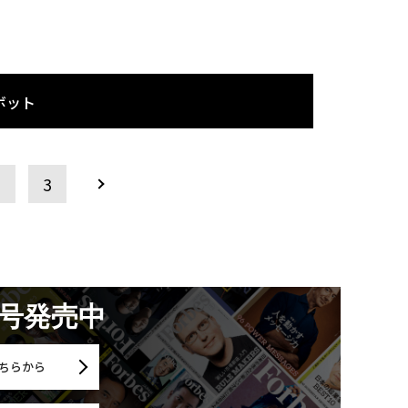
ボット
2
3
月号発売中
ちらから