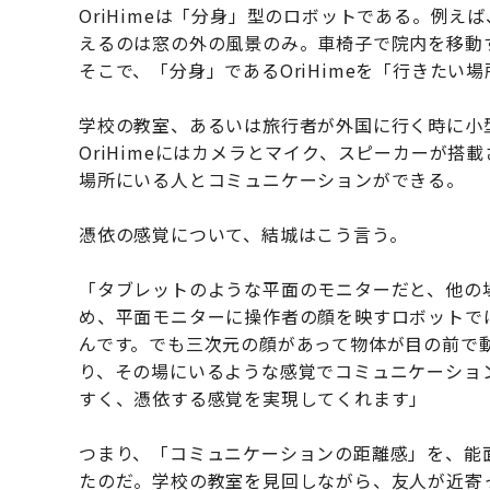
OriHimeは「分身」型のロボットである。例
えるのは窓の外の風景のみ。車椅子で院内を移動
そこで、「分身」であるOriHimeを「行きたい
学校の教室、あるいは旅行者が外国に行く時に小型
OriHimeにはカメラとマイク、スピーカーが
場所にいる人とコミュニケーションができる。
憑依の感覚について、結城はこう言う。
「タブレットのような平面のモニターだと、他の
め、平面モニターに操作者の顔を映すロボットで
んです。でも三次元の顔があって物体が目の前で
り、その場にいるような感覚でコミュニケーショ
すく、憑依する感覚を実現してくれます」
つまり、「コミュニケーションの距離感」を、能
たのだ。学校の教室を見回しながら、友人が近寄