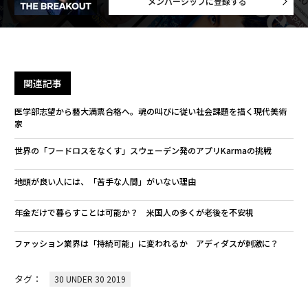
メンバーシップに登録する
関連記事
医学部志望から藝大満票合格へ。魂の叫びに従い社会課題を描く現代美術
家
世界の「フードロスをなくす」スウェーデン発のアプリKarmaの挑戦
地頭が良い人には、「苦手な人間」がいない理由
年金だけで暮らすことは可能か？ 米国人の多くが老後を不安視
ファッション業界は「持続可能」に変われるか アディダスが刺激に？
タグ：
30 UNDER 30 2019