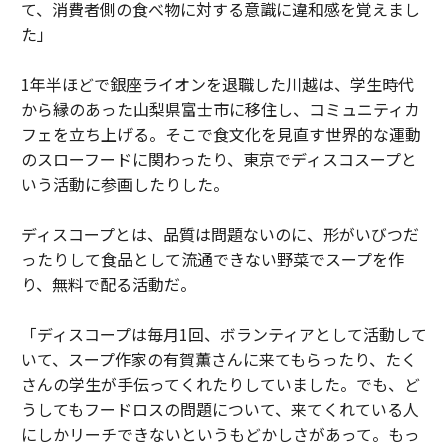
て、消費者側の食べ物に対する意識に違和感を覚えまし
た」
1年半ほどで銀座ライオンを退職した川越は、学生時代
から縁のあった山梨県富士市に移住し、コミュニティカ
フェを立ち上げる。そこで食文化を見直す世界的な運動
のスローフードに関わったり、東京でディスコスープと
いう活動に参画したりした。
ディスコープとは、品質は問題ないのに、形がいびつだ
ったりして食品として流通できない野菜でスープを作
り、無料で配る活動だ。
「ディスコープは毎月1回、ボランティアとして活動して
いて、スープ作家の有賀薫さんに来てもらったり、たく
さんの学生が手伝ってくれたりしていました。でも、ど
うしてもフードロスの問題について、来てくれている人
にしかリーチできないというもどかしさがあって。もっ