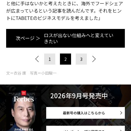
と他に手はないかと考えたときに、海外でフードシェア
が広まっているという記事を読んだんです。それをヒン
トにTABETEのビジネスモデルを考えました」
ロスが出ない仕組みへと変えてい
次ページ ＞
きたい
1
2
3
文＝衣谷 康 写真＝小田駿一
2026年9月号発売中
最新号の購入はこちらから