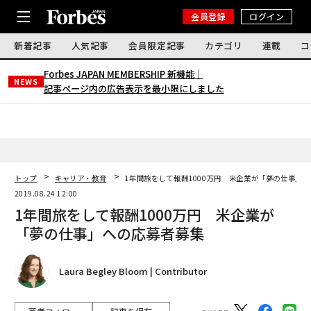
会員登録
ログイン
新着記事
人気記事
会員限定記事
カテゴリ
連載
コ
Forbes JAPAN MEMBERSHIP 新機能｜
NEWS
記事ページ内の広告表示を最小限にしました
トップ
キャリア・教育
1年間旅をして報酬1000万円 米企業が「夢の仕事」
2019.08.24 12:00
1年間旅をして報酬1000万円 米企業が
「夢の仕事」への応募者募集
Laura Begley Bloom | Contributor