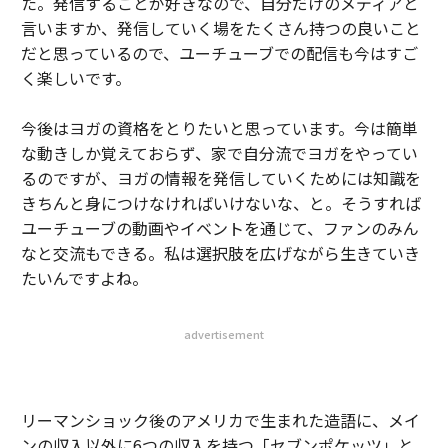
た。発信することが好きなので、自分だけのメディアと
言いますか、発信していく場をたくさん持つの良いこと
だと思っているので、ユーチューブでの配信も今はすご
く楽しいです。
今後はヨガの資格をとりたいと思っています。今は簡単
な動きしか覚えておらず、家で自分流でヨガをやってい
るのですが、ヨガの情報を発信していくためには知識を
きちんと身につけなければいけないな、と。そうすれば
ユーチューブの動画やイベントを通じて、ファンのみん
なと交流もできる。私は選択肢を広げながら生きていき
たいんですよね。
advertisement
リーマンショック後のアメリカで生まれた造語に、メイ
ンの収入以外に6つの収入を持つ「セブンポケッツ」と