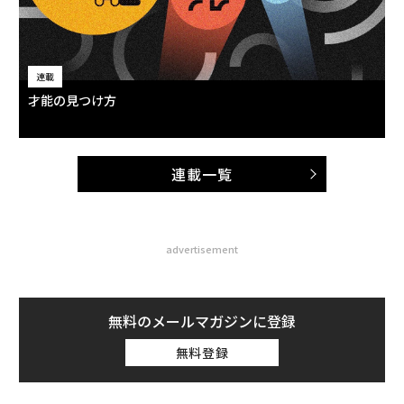
連載
才能の見つけ方
連載一覧
advertisement
無料のメールマガジンに登録
無料登録