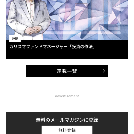
連載
カリスマファンドマネージャー「投資の作法」
連載一覧
advertisement
無料のメールマガジンに登録
無料登録