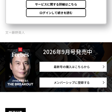
文＝藤野英人
2026年9月号発売中
最新号の購入はこちらから
メンバーシップに登録する