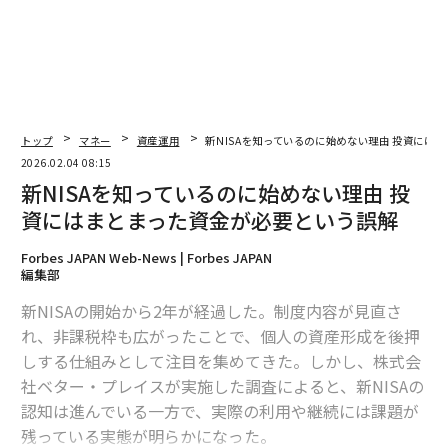
トップ
マネー
資産運用
新NISAを知っているのに始めない理由 投資には
2026.02.04 08:15
新NISAを知っているのに始めない理由 投
資にはまとまった資金が必要という誤解
Forbes JAPAN Web-News | Forbes JAPAN
編集部
新NISAの開始から2年が経過した。制度内容が見直さ
れ、非課税枠も広がったことで、個人の資産形成を後押
しする仕組みとして注目を集めてきた。しかし、株式会
社ベター・プレイスが実施した調査によると、新NISAの
認知は進んでいる一方で、実際の利用や継続には課題が
残っている実態が明らかになった。