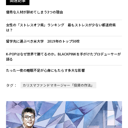
関連記事
優秀な人材が辞めてしまう3つの理由
女性の「ストレスオフ県」ランキング 最もストレスが少ない都道府県
は？
留学先に選ぶべき米大学 2019年のトップ50校
K-POPはなぜ世界で勝てるのか。BLACKPINKを手がけたプロデューサーが
語る
たった一夜の睡眠不足が心身にもたらす多大な影響
タグ：
カリスマファンドマネージャー「投資の作法」