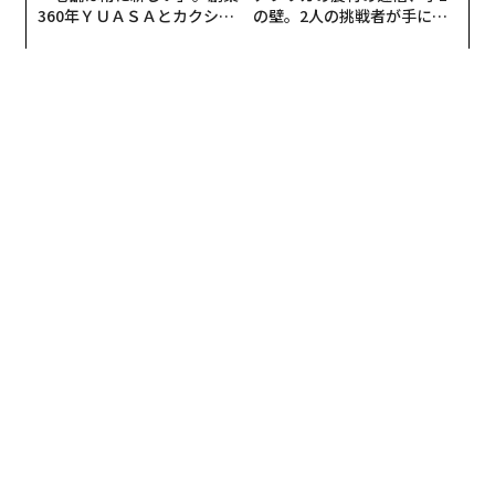
360年ＹＵＡＳＡとカクシン
の壁。2人の挑戦者が手にし
CEO田尻望が語る、AIを超え
た「次なる武器」
る人の価値