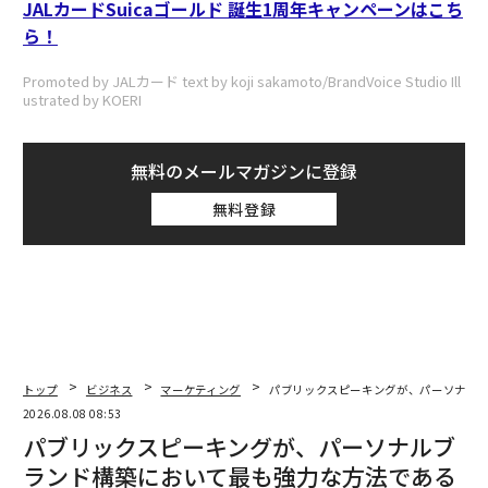
JALカードSuicaゴールド 誕生1周年キャンペーンはこち
ら！
Promoted by JALカード text by koji sakamoto/BrandVoice Studio Ill
ustrated by KOERI
無料のメールマガジンに登録
無料登録
トップ
ビジネス
マーケティング
パブリックスピーキングが、パーソナル
2026.08.08 08:53
パブリックスピーキングが、パーソナルブ
ランド構築において最も強力な方法である