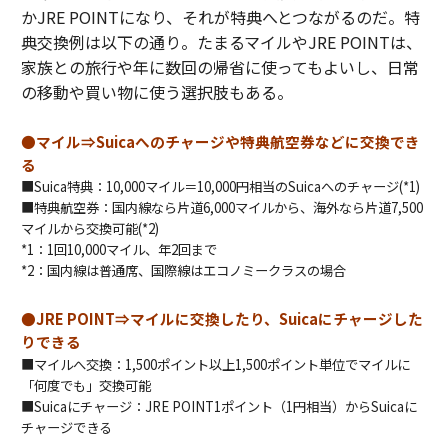
かJRE POINTになり、それが特典へとつながるのだ。特
典交換例は以下の通り。たまるマイルやJRE POINTは、
家族との旅行や年に数回の帰省に使ってもよいし、日常
の移動や買い物に使う選択肢もある。
●
マイル⇒Suicaへのチャージや特典航空券などに交換でき
る
■Suica特典：10,000マイル＝10,000円相当のSuicaへのチャージ(*1)
■特典航空券：国内線なら片道6,000マイルから、海外なら片道7,500
マイルから交換可能(*2)
*1：1回10,000マイル、年2回まで
*2：国内線は普通席、国際線はエコノミークラスの場合
●JRE POINT⇒マイルに交換したり、Suicaにチャージした
りできる
■マイルへ交換：1,500ポイント以上1,500ポイント単位でマイルに
「何度でも」交換可能
■Suicaにチャージ：JRE POINT1ポイント（1円相当）からSuicaに
チャージできる