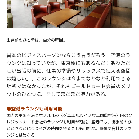
出発前のひと時は、自分の時間。
冒頭のビジネスパーソンならこう言うだろう「空港のラ
ウンジは知っていたが、東京駅にもあるんだ！あわただ
しい出張の前に、仕事の準備やリラックスで使える空間
は嬉しい」。このラウンジは今までなかなか利用できる
場所ではなかったが、それもゴールドカード会員のメリ
ットのひとつに。そしてまだまだ魅力がある。
●空港ラウンジも利用可能
国内の主要空港とホノルルの〈ダニエル.K.イノウエ国際空港〉内のク
レジットカード会社のラウンジも利用が可能。空港でも、出張前のひ
とときなどにくつろぎの時間を得ることも可能だ。※航空会社のラウ
ンジとは異なる。