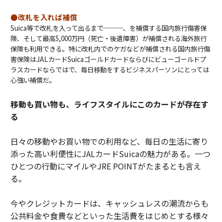
●改札を入れば補償
Suica等で改札を入って出るまで───、を補償する国内旅行傷害保
険、そして最高5,000万円（死亡・後遺障害）が補償される海外旅行
保険も利用できる。特に改札内でのケガなどが補償される国内旅行傷
害保険はJALカードSuicaゴールドカードならびにビューゴールドプ
ラスカードならではで、毎日移動をするビジネスパーソンにとっては
心強い補償だ。
移動も買い物も、ライフスタイルにこのカードが存在す
る
日々の移動やお買い物での利用など、毎日の生活に寄り
添った高い利便性にJALカードSuicaの魅力がある。一つ
ひとつの行動にマイルやJRE POINTがたまるとも言え
る。
今やクレジットカードは、キャッシュレスの潮流からも
公共料金や食費などといった生活費をはじめとする様々