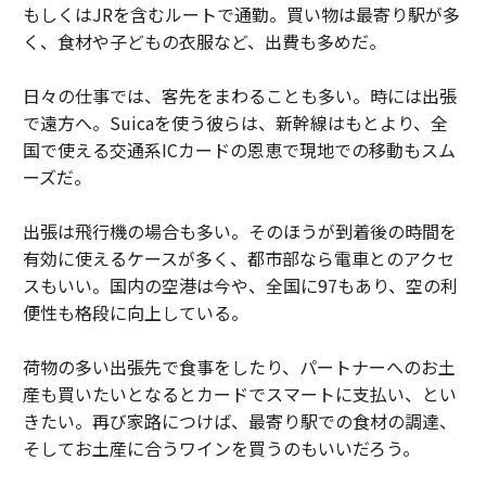
もしくはJRを含むルートで通勤。買い物は最寄り駅が多
く、食材や子どもの衣服など、出費も多めだ。
日々の仕事では、客先をまわることも多い。時には出張
で遠方へ。Suicaを使う彼らは、新幹線はもとより、全
国で使える交通系ICカードの恩恵で現地での移動もスム
ーズだ。
出張は飛行機の場合も多い。そのほうが到着後の時間を
有効に使えるケースが多く、都市部なら電車とのアクセ
スもいい。国内の空港は今や、全国に97もあり、空の利
便性も格段に向上している。
荷物の多い出張先で食事をしたり、パートナーへのお土
産も買いたいとなるとカードでスマートに支払い、とい
きたい。再び家路につけば、最寄り駅での食材の調達、
そしてお土産に合うワインを買うのもいいだろう。