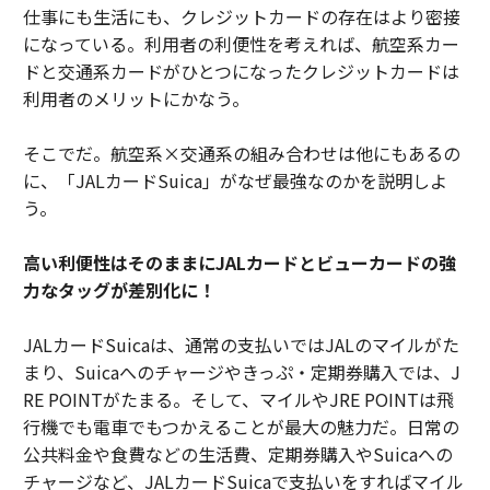
仕事にも生活にも、クレジットカードの存在はより密接
になっている。利用者の利便性を考えれば、航空系カー
ドと交通系カードがひとつになったクレジットカードは
利用者のメリットにかなう。
そこでだ。航空系×交通系の組み合わせは他にもあるの
に、「JALカードSuica」がなぜ最強なのかを説明しよ
う。
高い利便性はそのままにJALカードとビューカードの強
力なタッグが差別化に！
JALカードSuicaは、通常の支払いではJALのマイルがた
まり、Suicaへのチャージやきっぷ・定期券購入では、J
RE POINTがたまる。そして、マイルやJRE POINTは飛
行機でも電車でもつかえることが最大の魅力だ。日常の
公共料金や食費などの生活費、定期券購入やSuicaへの
チャージなど、JALカードSuicaで支払いをすればマイル