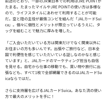
前述のとおり、一部のJR東日本での利用はJRE POINTが
たまる。たまったマイルやJRE POINTの使い方は多様な
ので、ライフスタイルにあわせて利用することが可能
だ。空と陸の主役が最強コンビを組んだ「JALカードSui
ca」。個々に個性とメリットが際立っているうえに、タ
ッグを組むことで魅力に厚みを増した。
「ご入会いただいている方は関東だけでなく関東以外に
お住まいの方も多いんです。出張やご旅行など、日本全
国で利便性を感じていただいている証しなのかなと感じ
ています」と、JALカードのマーケティング担当も自信
を見せる。自宅から仕事の移動でも、買い物や旅行に出
張なども、すべて1枚で全部網羅できるのはJALカードSu
icaならではだ。
さらに支持層を広げるJALカードSuica。あなた流の使い
方で最大のメリットを手に！