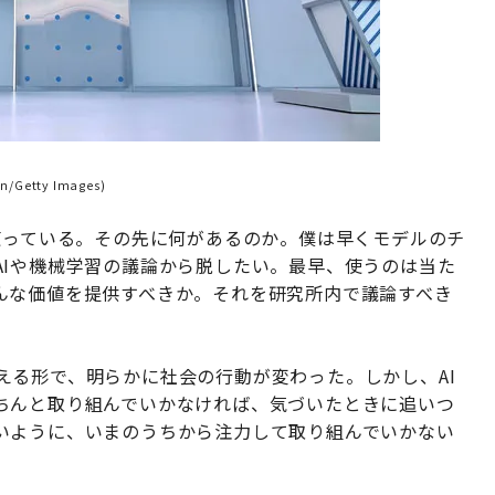
Getty Images)
使っている。その先に何があるのか。僕は早くモデルのチ
AIや機械学習の議論から脱したい。最早、使うのは当た
んな価値を提供すべきか。それを研究所内で議論すべき
える形で、明らかに社会の行動が変わった。しかし、AI
ちんと取り組んでいかなければ、気づいたときに追いつ
いように、いまのうちから注力して取り組んでいかない