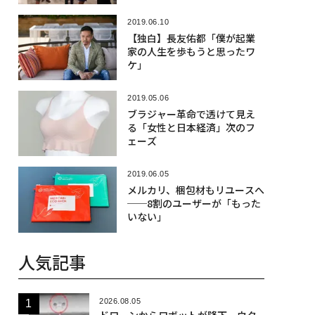
2019.06.10
【独白】長友佑都「僕が起業
家の人生を歩もうと思ったワ
ケ」
2019.05.06
ブラジャー革命で透けて見え
る「女性と日本経済」次のフ
ェーズ
2019.06.05
メルカリ、梱包材もリユースへ
──8割のユーザーが「もった
いない」
人気記事
2026.08.05
ドローンからロボットが降下、ウク