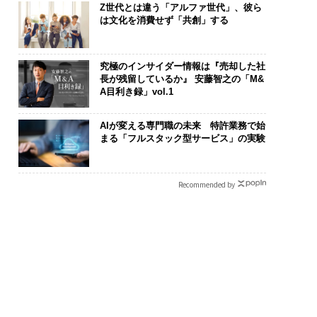
Z世代とは違う「アルファ世代」、彼ら
は文化を消費せず「共創」する
究極のインサイダー情報は『売却した社
長が残留しているか』 安藤智之の「M&
A目利き録」vol.1
AIが変える専門職の未来 特許業務で始
まる「フルスタック型サービス」の実験
Recommended by