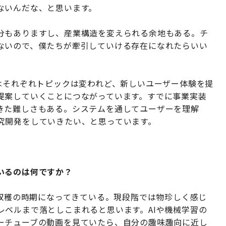
ないんだな、と思います。
分もありますし、産業構造を変えられる余地もある。チ
ないので、僕たちが牽引していける存在になれたらいい
はそれぞれトピックは変われど、新しいユーザー体験を提
提案していくことにつながっています。すでに事業実装
きた難しさもある。システムを通してユーザーを理解
究開発をしていきたい、と思っています。
いるのは何ですか？
番収穫の時期になってきている。現段階では物珍しく感じ
レベルまで落としこまれると思います。AIや機械学習の
ーチューブの動画を見ていたら、自分の趣味趣向に近し