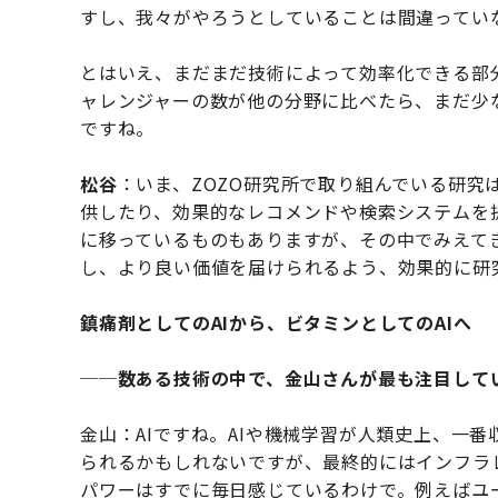
すし、我々がやろうとしていることは間違ってい
とはいえ、まだまだ技術によって効率化できる部
ャレンジャーの数が他の分野に比べたら、まだ少
ですね。
松谷
：いま、ZOZO研究所で取り組んでいる研究
供したり、効果的なレコメンドや検索システムを
に移っているものもありますが、その中でみえて
し、より良い価値を届けられるよう、効果的に研
鎮痛剤としてのAIから、ビタミンとしてのAIへ
──数ある技術の中で、金山さんが最も注目して
金山：AIですね。AIや機械学習が人類史上、一
られるかもしれないですが、最終的にはインフラ
パワーはすでに毎日感じているわけで。例えばユ