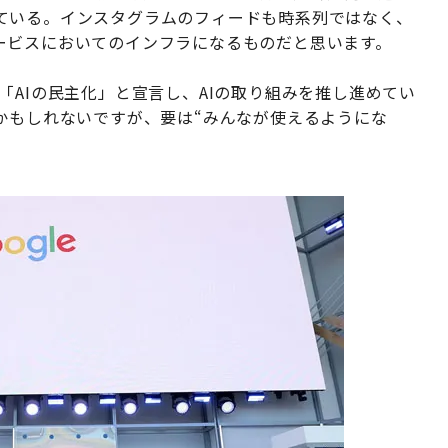
ている。インスタグラムのフィードも時系列ではなく、
ービスにおいてのインフラになるものだと思います。
イが「AIの民主化」と宣言し、AIの取り組みを推し進めてい
かもしれないですが、要は“みんなが使えるようにな