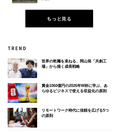
もっと見る
TREND
世界の乾麺を束ねる、岡山発「共創工
場」から描く成長戦略
賞金1060億円の2026年W杯に学ぶ、あ
らゆるビジネスで使える収益化の原則
リモートワーク時代に信頼を広げる5つ
の原則