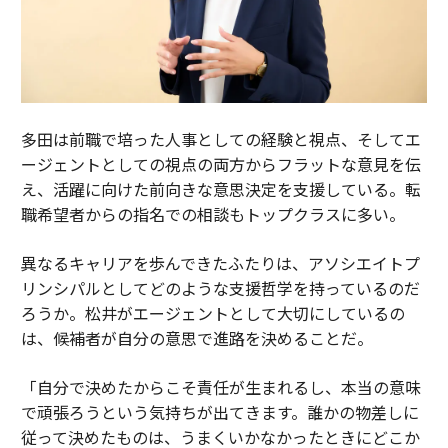
多田は前職で培った人事としての経験と視点、そしてエ
ージェントとしての視点の両方からフラットな意見を伝
え、活躍に向けた前向きな意思決定を支援している。転
職希望者からの指名での相談もトップクラスに多い。
異なるキャリアを歩んできたふたりは、アソシエイトプ
リンシパルとしてどのような支援哲学を持っているのだ
ろうか。松井がエージェントとして大切にしているの
は、候補者が自分の意思で進路を決めることだ。
「自分で決めたからこそ責任が生まれるし、本当の意味
で頑張ろうという気持ちが出てきます。誰かの物差しに
従って決めたものは、うまくいかなかったときにどこか