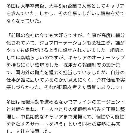
多田は大学卒業後、大手SIer企業で人事としてキャリア
を歩んでいた。しかし、その仕事にしだいに情熱を持て
なくなっていた。
「前職の会社は今でも大好きですが、仕事が高度に細分
化されていて、ジョブローテーションも会社主導。誰が
やっても成果が出るように設計されていました。組織と
しては素晴らしいのですが、キャリアのオーナーシップ
を持ちにくい環境でした。採用から報酬制度の設計ま
で、国内外の拠点を幅広く担当していましたが、自分の
仕事が誰に届いているのかが見えにくく、介在価値を実
感しづらかった。それが転職を考えた背景にあります」
多田は転職活動を進めるなかでアサインのエージェント
と対話を重ね、「一人ひとりの価値観や強みを丁寧に整
理し、中長期的なキャリアまで見据えて、個性や可能性
を発揮するサポートを担う」という同社の姿勢に共感
し、入社を決意した。