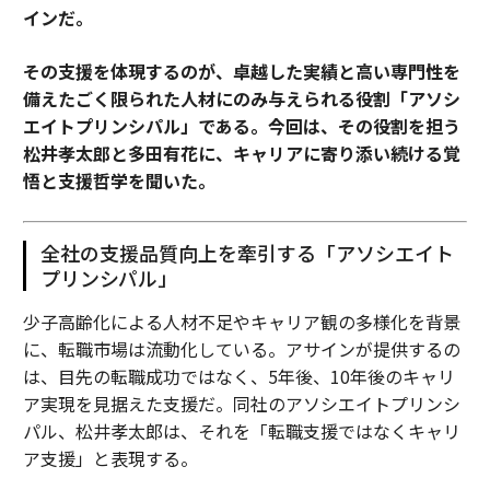
インだ。
その支援を体現するのが、卓越した実績と高い専門性を
備えたごく限られた人材にのみ与えられる役割「アソシ
エイトプリンシパル」である。今回は、その役割を担う
松井孝太郎と多田有花に、キャリアに寄り添い続ける覚
悟と支援哲学を聞いた。
全社の支援品質向上を牽引する「アソシエイト
プリンシパル」
少子高齢化による人材不足やキャリア観の多様化を背景
に、転職市場は流動化している。アサインが提供するの
は、目先の転職成功ではなく、5年後、10年後のキャリ
ア実現を見据えた支援だ。同社のアソシエイトプリンシ
パル、松井孝太郎は、それを「転職支援ではなくキャリ
ア支援」と表現する。