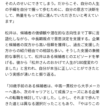
その人のせいにできてしまう。だからこそ、自分の人生
の手綱を自分で握って歩むために、自分の意志で決断を
して、熱量をもって前に進んでいただきたいと考えてい
ます」
松井は、候補者の価値観や潜在的な志向性まで丁寧に言
語化しながら、中長期視点で意思決定を支援する。企業
と候補者の双方から高い信頼を獲得し、過去ご支援した
方からの紹介経由での相談も多い。そうした支援の象徴
的な事例として、松井はある候補者とのエピソードを挙
げる。彼から「松井さんのおかげで人生が180度変わり
ました」と言われ、自分が本当に正しいことができたと
いう実感が湧いたと振り返る。
「30歳手前のある候補者は、中高一貫校から大手メーカ
ーへ進み、次のキャリアとして成長フェーズにある企業
への転職を検討していました。しかし、それまで歩んで
きた道とは異なる選択だったこともあり、『やはりこの