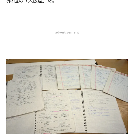
界3位の「大阪屋」だ。
advertisement