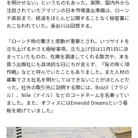
を明かせない」というものもあった。実際、国内外から
注目されていたアマゾンの日本市場進出準備は、ローン
チ直前まで、経過をほとんど公開することなく秘密裏に
おこなわれていた。長谷川は回想する。
「ローンチ時の驚きと感動が重要とされ、いつサイトを
立ち上げるかさえ極秘事項。立ち上げ日は11月1日に決
まっていたものの、在庫を調達してくれる取次や、本を
買う出版社にも具体的な日にちが言えず、『桜の咲く頃
作戦』などと呼んでいたこともありました。また人材の
募集でさえ社名を明かしてはできないことがほとんどだ
った。社外の取引先に訪問する際には、Brazil（ブラジ
ル）、Nile（ナイル）などのコードネームを名乗ってい
ました。また、オフィスにはEmerald Dreamsという看
板を掲げていました」