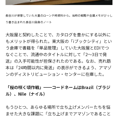
長谷川が保管していた大量のローンチ時資料から。当時の戦略や会議メモがびっし
り書き込まれた長谷川自身のノート
大阪屋と契約したことで、カタログを豊かにする以外に
もメリットが得られた。東大阪の「iブックシティ」とい
う倉庫で書籍を「単品管理」していた大阪屋とEDIでつ
なぐことで、流通中のタイトルに対して「2～3日で発
送」の入手可能性が担保されたのである。なお、売れ筋
本は「24時間以内に発送」の表示ができるよう、アマゾ
ンのディストリビューション・センターに在庫した。
「桜の咲く頃作戦」━━コードネームはBrazil（ブラジ
ル）、Nile（ナイル）
もうひとつ、あらゆる場所で立ち上げメンバーたちを悩
ませた大きな課題に「立ち上げまでアマゾンであること