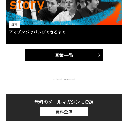
連載
アマゾン ジャパンができるまで
連載一覧
advertisement
無料のメールマガジンに登録
無料登録