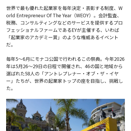
世界で最も優れた起業家を毎年決定・表彰する制度、W
orld Entrepreneur Of The Year（WEOY）。会計監査、
税務、コンサルティングなどのサービスを提供するプロ
フェッショナルファームであるEYが主催する、いわば
「起業家のアカデミー賞」のような権威あるイベント
だ。
毎年5〜6月にモナコ公国で行われるこの祭典。今年2026
年は5月26〜29日の日程で開催され、46の国と地域から
選ばれた58人の「アントレプレナー・オブ・ザ・イヤ
ー」たちが、世界の起業家トップの座を目指し、挑戦し
た。