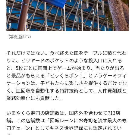
（写真提供 EY）
それだけではない。食べ終えた皿をテーブルに積む代わ
りに、ビリヤードのポケットのような投入口に入れる
と、5枚ごとに画面上でゲームが始まり、当たりが出る
と景品がもらえる「ビッくらポン！」というゲーミフィ
ケーションは、子どもたちに楽しさを提供するだけでな
く、皿回収を自動化する特許技術として、人件費削減と
業務効率化にも貢献した。
いまやくら寿司の店舗数は、国内外を合わせて713店
舗。この店舗数は「回転レーンにお寿司を流す最大の寿
司チェーン」としてギネス世界記録にも認定されてい