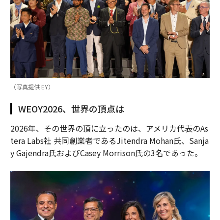
（写真提供 EY）
WEOY2026、世界の頂点は
2026年、その世界の頂に立ったのは、アメリカ代表のAs
tera Labs社 共同創業者であるJitendra Mohan氏、Sanja
y Gajendra氏およびCasey Morrison氏の3名であった。