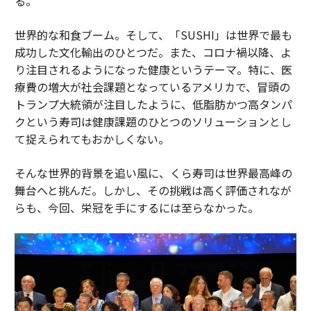
る。
世界的な和食ブーム。そして、「SUSHI」は世界で最も
成功した文化輸出のひとつだ。また、コロナ禍以降、よ
り注目されるようになった健康というテーマ。特に、医
療費の増大が社会課題となっているアメリカで、冒頭の
トランプ大統領が注目したように、低脂肪かつ高タンパ
クという寿司は健康課題のひとつのソリューションとし
て捉えられてもおかしくない。
そんな世界的背景を追い風に、くら寿司は世界最高峰の
舞台へと挑んだ。しかし、その挑戦は高く評価されなが
らも、今回、栄冠を手にするには至らなかった。