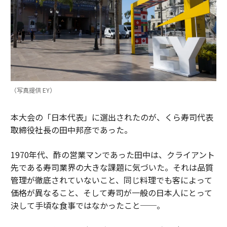
（写真提供 EY）
本大会の「日本代表」に選出されたのが、くら寿司代表
取締役社長の田中邦彦であった。
1970年代、酢の営業マンであった田中は、クライアント
先である寿司業界の大きな課題に気づいた。それは品質
管理が徹底されていないこと、同じ料理でも客によって
価格が異なること、そして寿司が一般の日本人にとって
決して手頃な食事ではなかったこと──。