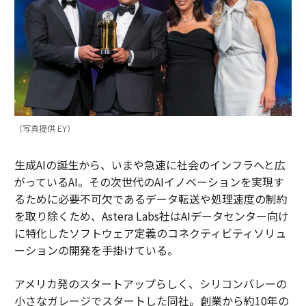
（写真提供 EY）
生成AIの誕生から、いまや急速に社会のインフラへと広
がっているAI。その次世代のAIイノベーションを実現す
るために必要不可欠であるデータ転送や処理速度の制約
を取り除くため、Astera Labs社はAIデータセンター向け
に特化したソフトウェア定義のコネクティビティソリュ
ーションの開発を手掛けている。
アメリカ発のスタートアップらしく、シリコンバレーの
小さなガレージでスタートした同社。創業から約10年の