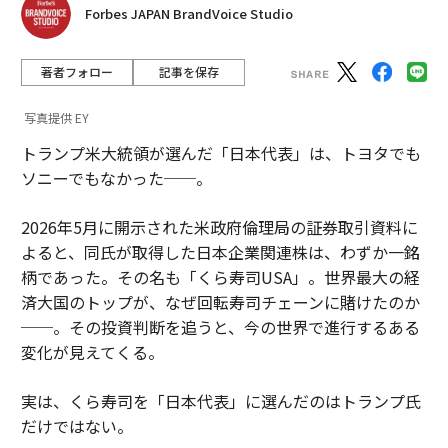
Forbes JAPAN BrandVoice Studio
著者フォロー
記事を保存
写真提供 EY
トランプ米大統領が選んだ「日本代表」は、トヨタでも
ソニーでもなかった──。
2026年5月に開示された米政府倫理局の証券取引資料に
よると、同氏が取得した日本企業関連株は、わずか一銘
柄であった。その名も「くら寿司USA」。世界最大の経
済大国のトップが、なぜ回転寿司チェーンに賭けたのか
──。その投資判断を追うと、今の世界で進行するある
変化が見えてくる。
実は、くら寿司を「日本代表」に選んだのはトランプ氏
だけではない。