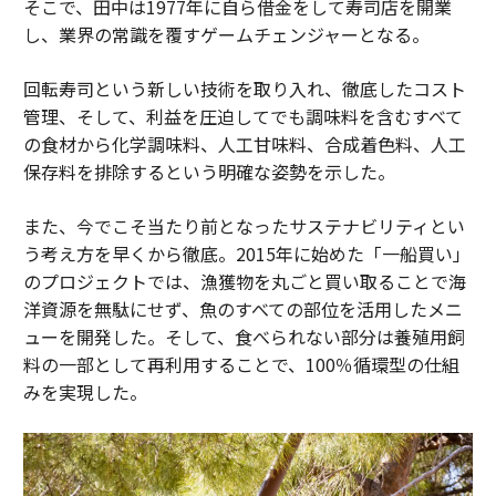
そこで、田中は1977年に自ら借金をして寿司店を開業
し、業界の常識を覆すゲームチェンジャーとなる。
回転寿司という新しい技術を取り入れ、徹底したコスト
管理、そして、利益を圧迫してでも調味料を含むすべて
の食材から化学調味料、人工甘味料、合成着色料、人工
保存料を排除するという明確な姿勢を示した。
また、今でこそ当たり前となったサステナビリティとい
う考え方を早くから徹底。2015年に始めた「一船買い」
のプロジェクトでは、漁獲物を丸ごと買い取ることで海
洋資源を無駄にせず、魚のすべての部位を活用したメニ
ューを開発した。そして、食べられない部分は養殖用飼
料の一部として再利用することで、100％循環型の仕組
みを実現した。