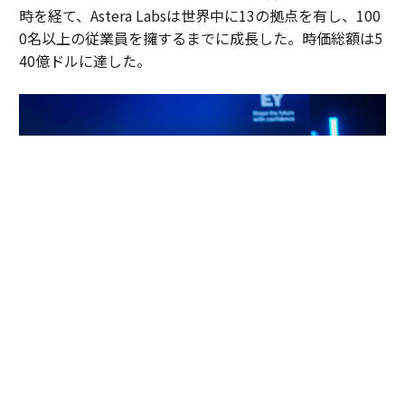
時を経て、Astera Labsは世界中に13の拠点を有し、100
0名以上の従業員を擁するまでに成長した。時価総額は5
40億ドルに達した。
左：Sanjay Gajendra氏 右：Jitendra Mohan氏 （写真提供 EY）
「実は、この審査の中で、私はあるひとつの気づきを得