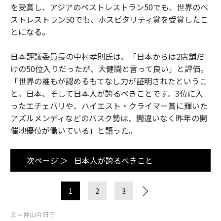
を受賞し、アジアのベストレストラン50でも、世界のベ
ストレストラン50でも、ホスピタリティ賞を受賞したこ
とになる。
日本評議委員長の中村孝則氏は、「日本からは2店舗だ
けの50位入りだったが、大健闘と言って良い」と評価。
「世界の誰もが認めるもてなし力が証明されたというこ
と。日本、そして日本人が誇るべきことです。3位に入
ったエチェバリや、ハイエスト・クライマー賞に輝いた
アズルメンディなどのバスク勢は、間違いなく昨年の開
催地優位が働いている」と語った。
次ページ ＞
日本人が誇るべきこと
1
2
3
文＝仲山今日子