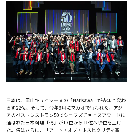
日本は、里山キュイジーヌの「Narisawa」が去年と変わ
らず22位、そして、今年3月にマカオで行われた、アジ
アのベストレストラン50でシェフズチョイスアワードに
選ばれた日本料理「傳」が17位から11位へ順位を上げ
た。傳はさらに、「アート・オブ・ホスピタリティ賞」