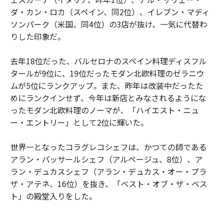
ダ・カン・ロカ（スペイン、同2位）、イレブン・マディ
ソンパーク（米国、同4位）の3店が抜け、一気に代替わ
りした印象だ。
去年18位だった、バルセロナのスペイン料理ディスフル
タールが9位に、19位だったモダン北欧料理のゼラニウ
ムが5位にランクアップ。また、昨年は改装中だったた
めにランクインせず、今年は新店とみなされるようにな
ったモダン北欧料理のノーマが、「ハイエスト・ニュ
ー・エントリー」として2位に輝いた。
世界一となったコラグレコシェフは、かつての師である
アラン・パッサールシェフ（アルページュ、8位）、ア
ラン・デュカスシェフ（アラン・デュカス・オー・プラ
ザ・アテネ、16位）を抜き、「ベスト・オブ・ザ・ベス
ト」の殿堂入りをした。