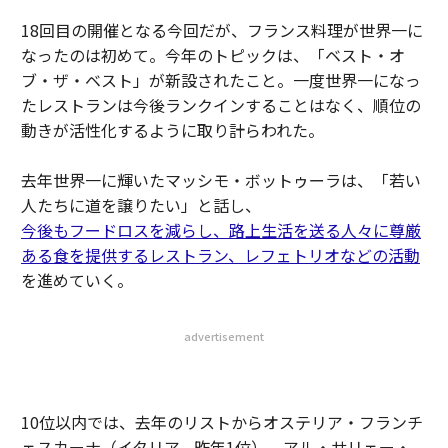
18回目の開催となる今回だが、フランス料理が世界一に
なったのは初めて。今年のトピックは、「ベスト・オ
ブ・ザ・ベスト」が新設されたこと。一度世界一になっ
たレストランは今後ランクインすることはなく、順位の
動きが活性化するように取り計らわれた。
去年世界一に輝いたマッシモ・ボットゥーラは、「若い
人たちに道を譲りたい」と話し、
今後もフードロスを減らし、路上生活を送る人々に尊厳
ある食を提供するレストラン、レフェトリオなどの活動
を進めていく。
advertisement
10位以内では、去年のリストからオステリア・フランチ
ェスカーナ（イタリア、昨年1位）、アル・サリェー・