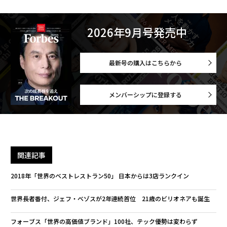
2026年9月号発売中
最新号の購入はこちらから
メンバーシップに登録する
関連記事
2018年「世界のベストレストラン50」 日本からは3店ランクイン
世界長者番付、ジェフ・ベゾスが2年連続首位 21歳のビリオネアも誕生
フォーブス「世界の高価値ブランド」100社、テック優勢は変わらず