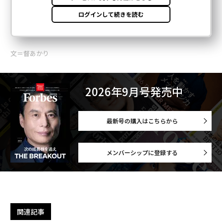
文＝督あかり
2026年9月号発売中
最新号の購入はこちらから
メンバーシップに登録する
関連記事