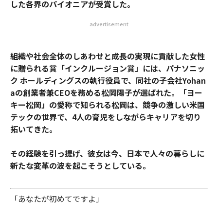
した各界のパイオニアが受賞した。
advertisement
組織や社会全体のしあわせと成長の実現に貢献した女性
に贈られる賞「インクルージョン賞」には、パナソニッ
ク ホールディングスの執行役員で、同社の子会社Yohan
aの創業者兼CEOを務める松岡陽子が選ばれた。「ヨー
キー松岡」の愛称で知られる松岡は、競争の激しい米国
テックの世界で、4人の育児をしながらキャリアを切り
拓いてきた。
その経験を引っ提げ、彼女は今、日本で人々の暮らしに
新たな変革の波を起こそうとしている。
「あなたが初めてですよ」