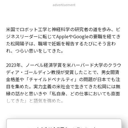
advertisement
米国でロボット工学と神経科学の研究者の道を歩み、ビ
ジネスリーダーに転じてAppleやGoogleの要職を経てき
た松岡陽子は、職場で妊娠を報告するたびにそう言わ
れ、つらい思いをしてきた。
2023年、ノーベル経済学賞を米ハーバード大学のクラウ
ディア・ゴールディン教授が受賞したことで、男女間賃
金格差や「チャイルドペナルティ」の問題が日本でも注
目を集めた。実力主義の米社会で生きてきた松岡には無
縁の話かと思いきや「私自身、どの仕事においても直面
してきた」と語気を強めた。