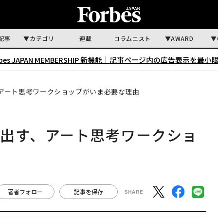
記事
カテゴリ
連載
コラムニスト
AWARD
rbes JAPAN MEMBERSHIP 新機能｜
記事ページ内の広告表示を最小
アート思考ワークショップがいま必要な理由
出す、アート思考ワークショ
著者フォロー
記事を保存