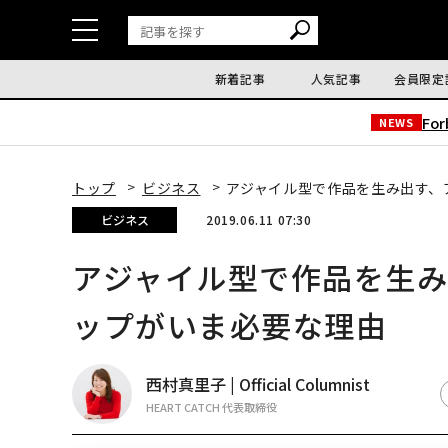
新着記事
人気記事
会員限定
Fo
NEWS
トップ
ビジネス
アジャイル型で作品を生み出す、
ビジネス
2019.06.11 07:30
アジャイル型で作品を生み
ップがいま必要な理由
西村真里子 | Official Columnist
HEART CATCH 代表取締役