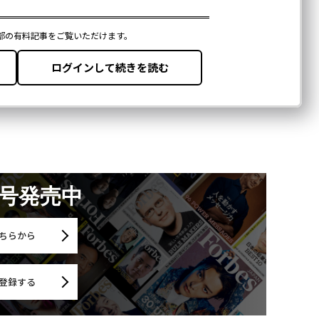
月号発売中
ちらから
登録する