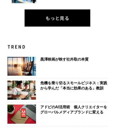
もっと見る
TREND
黒澤映画が映す社外取の本質
危機を乗り切るスモールビジネス：実践
から学んだ「本当に効果のある」教訓
アドビのAI活用術 個人クリエイターを
グローバルメディアブランドに変える