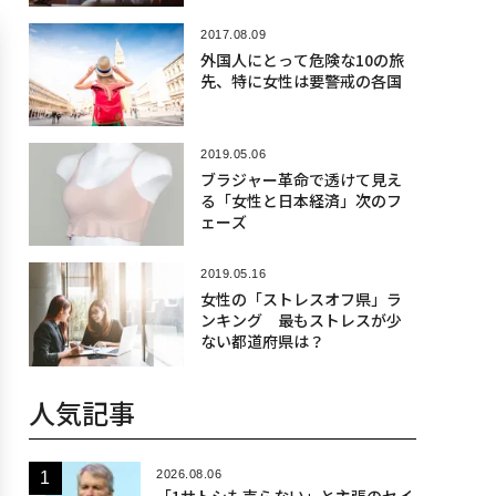
2017.08.09
外国人にとって危険な10の旅
先、特に女性は要警戒の各国
2019.05.06
ブラジャー革命で透けて見え
る「女性と日本経済」次のフ
ェーズ
2019.05.16
女性の「ストレスオフ県」ラ
ンキング 最もストレスが少
ない都道府県は？
人気記事
2026.08.06
「1サトシも売らない」と主張のセイ