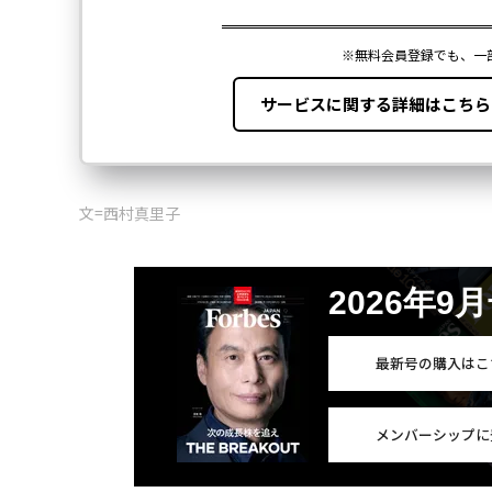
文=西村真里子
2026年9
最新号の購入はこ
メンバーシップに