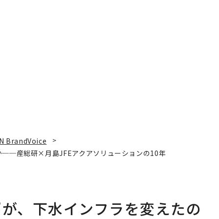
N BrandVoice
──産総研×月島JFEアクアソリューションの10年
”が、下水インフラを変えたの