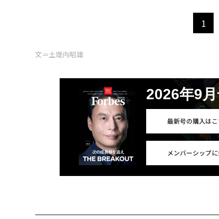
1
文＝土堤内昭雄
2026年9
最新号の購入はこ
メンバーシップに