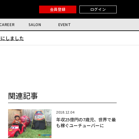
会員登録
ログイン
CAREER
SALON
EVENT
限にしました
関連記事
2018.12.04
年収25億円の7歳児、世界で最
も稼ぐユーチューバーに