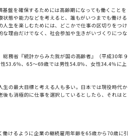
済基盤を確保するためには高齢期になっても働くことを
康状態や能力などを考えると、誰もがいつまでも働ける
の人生を楽しむためには、どこかで仕事の区切りをつけ
的な理由だけでなく、社会参加や生きがいづくりにつな
。総務省『統計からみた我が国の高齢者』（平成30年９
53.6％、65～69歳では男性54.8％、女性34.4％に上
人生の最大目標と考える人も多い。日本では現役時代か
老後も消極的に仕事を選択しているとしたら、それはと
働けるように企業の継続雇用年齢を65歳から70歳に引