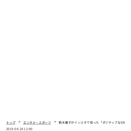
トップ
エンタメ・スポーツ
新木優子がインスタで培った「ポジティブなSNSと
2019.06.26 12:00