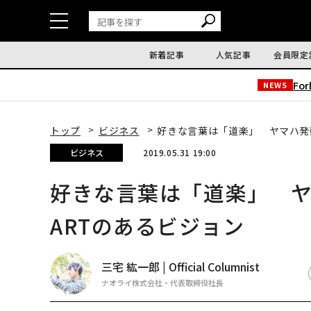
新着記事
人気記事
会員限定
Fo
NEWS
トップ
ビジネス
好きな言葉は「道楽」 ヤマハ発
ビジネス
2019.05.31 19:00
好きな言葉は「道楽」 
ARTのあるビジョン
三宅 紘一郎 | Official Columnist
ナオライ株式会社・代表取締役社長