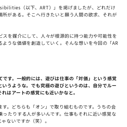
ssibilities（以下、ART）」を掲げましたが、どれだけ
場所がある。そこへ行きたいと願う人間の欲求、それが
ビスを媒介にして、人々が根源的に持つ能力や可能性を
るような価値を創造していく。そんな想いを今回の「AR
てです。一般的には、遊びは仕事の「対価」という感覚
というような。でも究極の遊びというのは、自分でルー
それはアートの感覚にも近いかなと。
ます。どちらも「オン」で取り組むものです。うちの会
乗ったりする人が多いんです。仕事もそれに近い感覚な
じゃないですか（笑）。