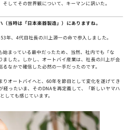
、そしてその世界観について、キーマンに訊いた。
ハ（当時は「日本楽器製造」）にありますね。
953年、4代目社長の川上源一の命で参入しました。
も始まっている最中だったため、当然、社内でも「な
りました。しかし、オートバイ産業は、社長の川上が会
巡るなかで確信した必然の一手だったのです。
まりオートバイへと、60年を節目として変化を遂げてき
が経ったいま、そのDNAを再定義して、「新しいヤマハ
長としても感じています。