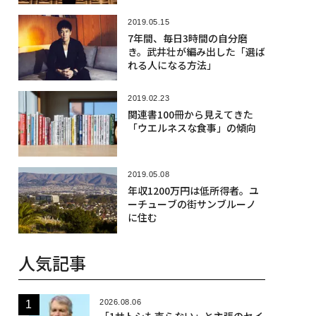
2019.05.15
7年間、毎日3時間の自分磨
き。武井壮が編み出した「選ば
れる人になる方法」
2019.02.23
関連書100冊から見えてきた
「ウエルネスな食事」の傾向
2019.05.08
年収1200万円は低所得者。ユ
ーチューブの街サンブルーノ
に住む
人気記事
2026.08.06
「1サトシも売らない」と主張のセイ