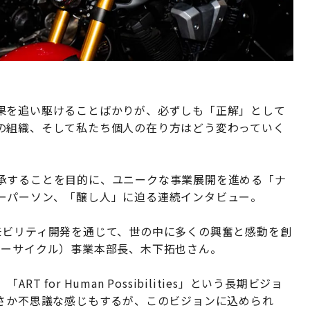
果を追い駆けることばかりが、必ずしも「正解」として
の組織、そして私たち個人の在り方はどう変わっていく
承することを目的に、ユニークな事業展開を進める「ナ
ーパーソン、「醸し人」に迫る連続インタビュー。
モビリティ開発を通じて、世の中に多くの興奮と感動を創
ターサイクル）事業本部長、木下拓也さん。
for Human Possibilities」という長期ビジョ
ささか不思議な感じもするが、このビジョンに込められ