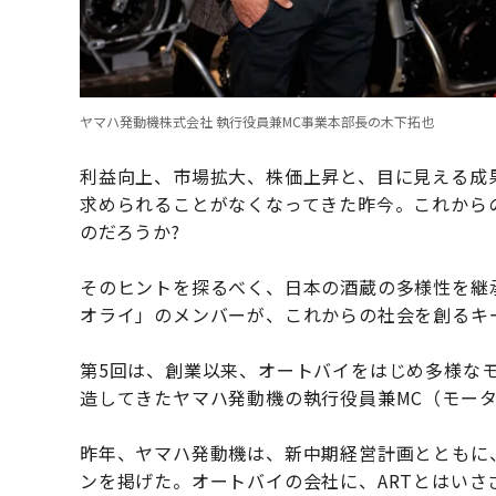
ヤマハ発動機株式会社 執行役員兼MC事業本部長の木下拓也
利益向上、市場拡大、株価上昇と、目に見える成
求められることがなくなってきた昨今。これから
のだろうか?
そのヒントを探るべく、日本の酒蔵の多様性を継
オライ」のメンバーが、これからの社会を創るキ
第5回は、創業以来、オートバイをはじめ多様な
造してきたヤマハ発動機の執行役員兼MC（モー
昨年、ヤマハ発動機は、新中期経営計画とともに、「ART 
ンを掲げた。オートバイの会社に、ARTとはい