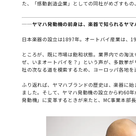
た、「感動創造企業」としての同社がめざすもの
──ヤマハ発動機の前身は、楽器で知られるヤマ
日本楽器の設立は1897年。オートバイ産業は、1
ところが、既に市場は飽和状態。業界内での淘汰
ぜ、いまオートバイを？」という声が、多数挙が
社の次なる道を模索するため、ヨーロッパ各地を
ふり返れば、ヤマハブランドの歴史は、楽器に始
ました。そして、ヤマハ発動機の設立から約60年
発動機」に変革するときが来たと、MC事業本部