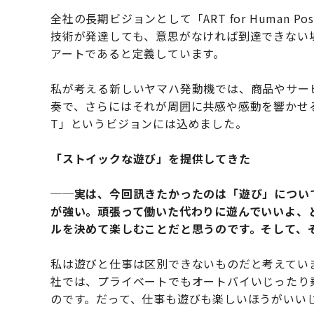
全社の長期ビジョンとして「ART for Human Po
技術が発達しても、意思がなければ到達できない
アートであると定義しています。
私が考える新しいヤマハ発動機では、商品やサー
奏で、さらにはそれが周囲に共感や感動を響かせ
T」というビジョンには込めました。
「ストイックな遊び」を提供してきた
──実は、今回訊きたかったのは「遊び」につい
が強い。頑張って働いた代わりに遊んでいいよ、
ルを決めて楽しむことだと思うのです。そして、
私は遊びと仕事は区別できないものだと考えてい
社では、プライベートでもオートバイいじったり
のです。だって、仕事も遊びも楽しいほうがいい