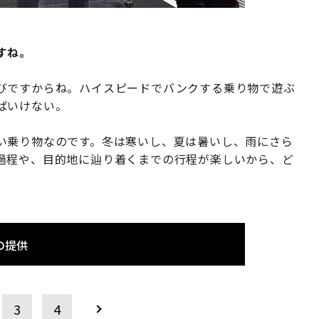
すね。
びですからね。ハイスピードでバンクする乗り物で遊ぶ
ばいけない。
い乗り物なのです。冬は寒いし、夏は暑いし、雨にさら
過程や、目的地に辿り着くまでの行程が楽しいから、ど
の提供
3
4