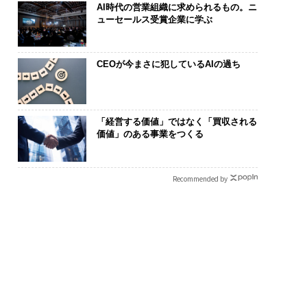
AI時代の営業組織に求められるもの。ニ
ューセールス受賞企業に学ぶ
CEOが今まさに犯しているAIの過ち
「経営する価値」ではなく「買収される
価値」のある事業をつくる
Recommended by