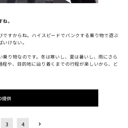
すね。
びですからね。ハイスピードでバンクする乗り物で遊ぶ
ばいけない。
い乗り物なのです。冬は寒いし、夏は暑いし、雨にさら
過程や、目的地に辿り着くまでの行程が楽しいから、ど
の提供
3
4