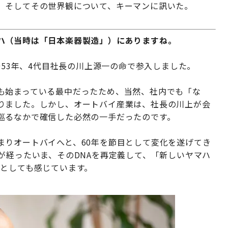
、そしてその世界観について、キーマンに訊いた。
ハ（当時は「日本楽器製造」）にありますね。
953年、4代目社長の川上源一の命で参入しました。
も始まっている最中だったため、当然、社内でも「な
りました。しかし、オートバイ産業は、社長の川上が会
巡るなかで確信した必然の一手だったのです。
まりオートバイへと、60年を節目として変化を遂げてき
が経ったいま、そのDNAを再定義して、「新しいヤマハ
長としても感じています。