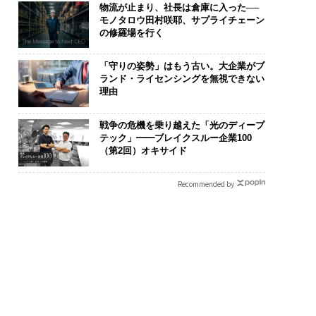
物流が止まり、社長は倉庫に入った──
モノタロウ田村咲耶、サプライチェーン
の修羅場を行く
「守りの姿勢」はもう古い。大企業がブ
ランド・ライセンシングを無視できない
理由
戦争の危機を乗り越えた「光のディープ
テック」━━ブレイクスルー企業100
（第2回）オキサイド
Recommended by