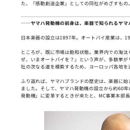
た、「感動創造企業」としての同社がめざすもの
──ヤマハ発動機の前身は、楽器で知られるヤマ
日本楽器の設立は1897年。オートバイ産業は、1
ところが、既に市場は飽和状態。業界内での淘汰
ぜ、いまオートバイを？」という声が、多数挙が
社の次なる道を模索するため、ヨーロッパ各地を
ふり返れば、ヤマハブランドの歴史は、楽器に始
ました。そして、ヤマハ発動機の設立から約60年
発動機」に変革するときが来たと、MC事業本部