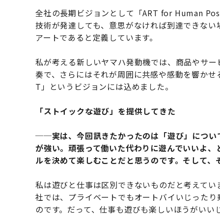
全社の長期ビジョンとして「ART for Human Po
技術が発達しても、意思がなければ到達できない
アートであると定義しています。
私が考える新しいヤマハ発動機では、商品やサー
奏で、さらにはそれが周囲に共感や感動を響かせ
T」というビジョンには込めました。
「ストイックな遊び」を提供してきた
──実は、今回訊きたかったのは「遊び」につい
が強い。頑張って働いた代わりに遊んでいいよ、
ルを決めて楽しむことだと思うのです。そして、
私は遊びと仕事は区別できないものだと考えてい
社では、プライベートでもオートバイいじったり
のです。だって、仕事も遊びも楽しいほうがいい