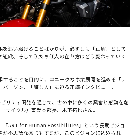
果を追い駆けることばかりが、必ずしも「正解」として
の組織、そして私たち個人の在り方はどう変わっていく
承することを目的に、ユニークな事業展開を進める「ナ
ーパーソン、「醸し人」に迫る連続インタビュー。
モビリティ開発を通じて、世の中に多くの興奮と感動を創
ターサイクル）事業本部長、木下拓也さん。
for Human Possibilities」という長期ビジョ
ささか不思議な感じもするが、このビジョンに込められ