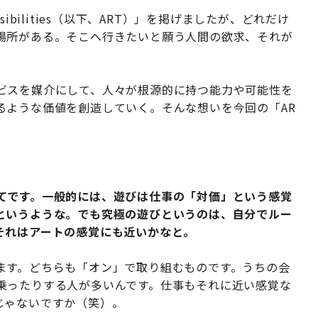
ssibilities（以下、ART）」を掲げましたが、どれだけ
場所がある。そこへ行きたいと願う人間の欲求、それが
ビスを媒介にして、人々が根源的に持つ能力や可能性を
るような価値を創造していく。そんな想いを今回の「AR
てです。一般的には、遊びは仕事の「対価」という感覚
というような。でも究極の遊びというのは、自分でルー
それはアートの感覚にも近いかなと。
ます。どちらも「オン」で取り組むものです。うちの会
乗ったりする人が多いんです。仕事もそれに近い感覚な
じゃないですか（笑）。