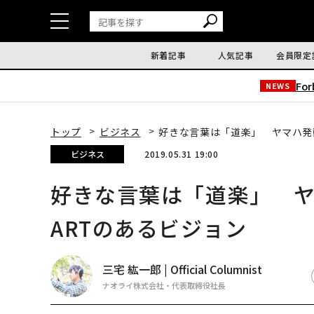
新着記事
人気記事
会員限定
Fo
NEWS
トップ
ビジネス
好きな言葉は「道楽」 ヤマハ発
ビジネス
2019.05.31 19:00
好きな言葉は「道楽」 
ARTのあるビジョン
三宅 紘一郎 | Official Columnist
ナオライ株式会社・代表取締役社長