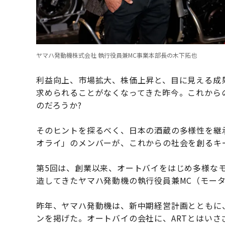
ヤマハ発動機株式会社 執行役員兼MC事業本部長の木下拓也
利益向上、市場拡大、株価上昇と、目に見える成
求められることがなくなってきた昨今。これから
のだろうか?
そのヒントを探るべく、日本の酒蔵の多様性を継
オライ」のメンバーが、これからの社会を創るキ
第5回は、創業以来、オートバイをはじめ多様な
造してきたヤマハ発動機の執行役員兼MC（モー
昨年、ヤマハ発動機は、新中期経営計画とともに、「ART 
ンを掲げた。オートバイの会社に、ARTとはい