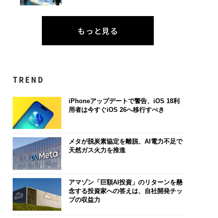
もっと見る
TREND
iPhoneアップデートで警告、iOS 18利
用者は今すぐiOS 26へ移行すべき
メタが脱炭素協定を離脱、AI電力不足で
天然ガス火力を推進
アマゾン「巨額AI投資」のリターンを懸
念する投資家への答えは、自社開発チッ
プの収益力