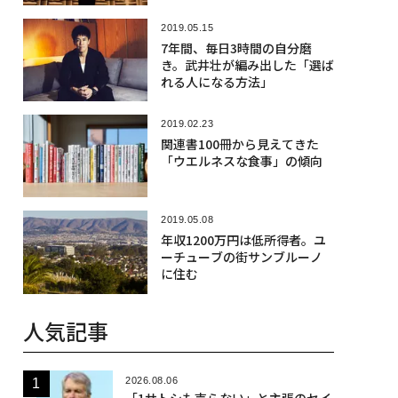
2019.05.15
7年間、毎日3時間の自分磨
き。武井壮が編み出した「選ば
れる人になる方法」
2019.02.23
関連書100冊から見えてきた
「ウエルネスな食事」の傾向
2019.05.08
年収1200万円は低所得者。ユ
ーチューブの街サンブルーノ
に住む
人気記事
2026.08.06
「1サトシも売らない」と主張のセイ