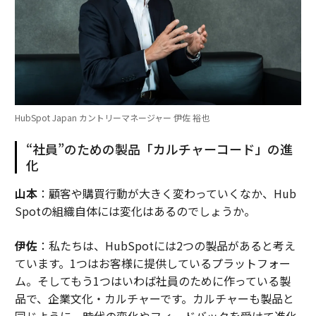
HubSpot Japan カントリーマネージャー 伊佐 裕也
“社員”のための製品「カルチャーコード」の進
化
山本
：顧客や購買行動が大きく変わっていくなか、Hub
Spotの組織自体には変化はあるのでしょうか。
伊佐
：私たちは、HubSpotには2つの製品があると考え
ています。1つはお客様に提供しているプラットフォー
ム。そしてもう1つはいわば社員のために作っている製
品で、企業文化・カルチャーです。カルチャーも製品と
同じように、時代の変化やフィードバックを受けて進化