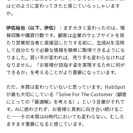
はどのように変わってきたと感じていらっしゃいます
か。
伊佐裕也（以下、伊佐）
：まず大きく変わったのは、情
報収集や購買行動です。顧客は企業のウェブサイトを見
たり営業担当者と直接話したりする前に、生成AIを活用
して自分たちで必要な情報を簡単に取得できるようにな
りました。買い手が変われば、売り手も変わらなければ
なりません。「お客様が目指す姿を実現するために何が
できるか」を考えることがより重要になっています。
ただ、本質は変わっていないと思っています。HubSpot
が最も大切にしている「Solve For The Customer（顧客
にとっての『最適解』を考える）」という言葉がそれで
す。AIに惑わされず、お客様と真剣に向き合い続けるこ
と──その本質はAI時代においても変わらない。むしろ
ますます重要になると感じています。