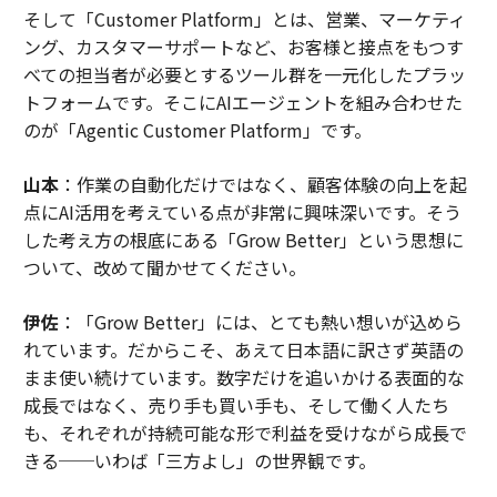
そして「Customer Platform」とは、営業、マーケティ
ング、カスタマーサポートなど、お客様と接点をもつす
べての担当者が必要とするツール群を一元化したプラッ
トフォームです。そこにAIエージェントを組み合わせた
のが「Agentic Customer Platform」です。
山本
：作業の自動化だけではなく、顧客体験の向上を起
点にAI活用を考えている点が非常に興味深いです。そう
した考え方の根底にある「Grow Better」という思想に
ついて、改めて聞かせてください。
伊佐
：「Grow Better」には、とても熱い想いが込めら
れています。だからこそ、あえて日本語に訳さず英語の
まま使い続けています。数字だけを追いかける表面的な
成長ではなく、売り手も買い手も、そして働く人たち
も、それぞれが持続可能な形で利益を受けながら成長で
きる──いわば「三方よし」の世界観です。