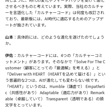
させるべきものと考えています。実際、当社のカルチャ
ーを言語化した「カルチャーコード」は何度も改訂され
ており、最新版には、AI時代に適応するためのアップデ
ートが施されています。
山本
：具体的には、どのような進化を遂げたのでしょう
か。
伊佐
：カルチャーコードには、4つの「カルチャーコミ
ットメント」があります。そのなかで「Solve For The C
ustomer（顧客にとっての『最適解』を考える）」と
「Deliver with HEART（HEARTを込めて届ける）」とい
う普遍的な2つは、AIが進化しても変わらない核です。
「HEART」というのは、Humble（謙虚で） Empatheti
c（共感性があり） Adaptable（適応力があり）Remark
able（卓越していて） Transparent（透明である）の頭
文字をとっています。