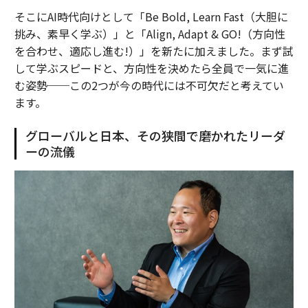
そこにAI時代向けとして「Be Bold, Learn Fast（大胆に
挑み、素早く学ぶ）」と「Align, Adapt & GO!（方向性
を合わせ、適応し進む!）」を新たに加えました。まず試
して学ぶスピードと、方向性を決めたら全員で一気に進
む姿勢──この2つが今の時代には不可欠だと考えてい
ます。
グローバルと日本、その狭間で磨かれたリーダ
ーの流儀