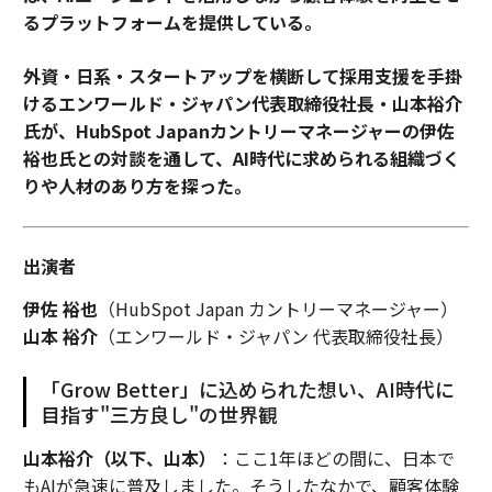
るプラットフォームを提供している。
外資・日系・スタートアップを横断して採用支援を手掛
けるエンワールド・ジャパン代表取締役社長・山本裕介
氏が、HubSpot Japanカントリーマネージャーの伊佐
裕也氏との対談を通して、AI時代に求められる組織づく
りや人材のあり方を探った。
出演者
伊佐 裕也
（HubSpot Japan カントリーマネージャー）
山本 裕介
（エンワールド・ジャパン 代表取締役社長）
「Grow Better」に込められた想い、AI時代に
目指す"三方良し"の世界観
山本裕介（以下、山本）
：ここ1年ほどの間に、日本で
もAIが急速に普及しました。そうしたなかで、顧客体験