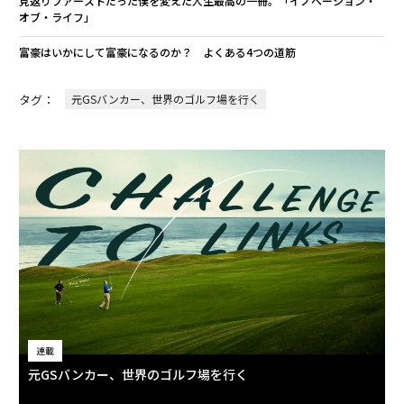
見返りファーストだった僕を変えた人生最高の一冊。「イノベーション・
オブ・ライフ」
富豪はいかにして富豪になるのか？ よくある4つの道筋
タグ：
元GSバンカー、世界のゴルフ場を行く
連載
元GSバンカー、世界のゴルフ場を行く