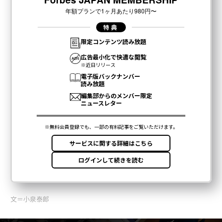
文＝小泉泰郎