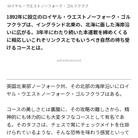
ロイヤル・ウエストノーフォーク・ゴルフクラブ
1892年に設立のロイヤル・ウエストノーフォーク・ゴル
フクラブは、イングランド北東の、北海に面した海岸沿
いに広がる。3年半にわたり続いた本連載を締めくくる
に相応しいこれぞリンクスとでもいうべき自然の待ち受
けるコースとは。
advertisement
英国北東部ノーフォーク州、その北部の海岸沿いにロイ
ヤル・ウエストノーフォーク・ゴルフクラブはある。
コースの美しさとは裏腹に、その攻略の難しさから、精
神的にも体力的にも大変タフなコースとして有名であ
る。そのタフさは、チェスで常にチェックメイトを仕掛
けられているような、そんな恐怖を味わう感覚といって