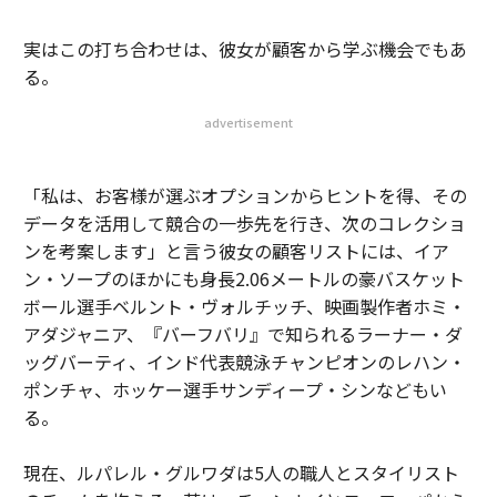
実はこの打ち合わせは、彼女が顧客から学ぶ機会でもあ
る。
advertisement
「私は、お客様が選ぶオプションからヒントを得、その
データを活用して競合の一歩先を行き、次のコレクショ
ンを考案します」と言う彼女の顧客リストには、イア
ン・ソープのほかにも身長2.06メートルの豪バスケット
ボール選手ベルント・ヴォルチッチ、映画製作者ホミ・
アダジャニア、『バーフバリ』で知られるラーナー・ダ
ッグバーティ、インド代表競泳チャンピオンのレハン・
ポンチャ、ホッケー選手サンディープ・シンなどもい
る。
現在、ルパレル・グルワダは5人の職人とスタイリスト