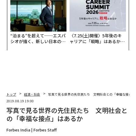
“泊まる”を超えて──エスパ
〈7.25(土)開催〉5年後のキ
シオが描く、新しい日本のラ
ャリアに「戦略」はあるか。
グジュアリー（前編）
トップエグゼクティブのキャ
リアに触れる1日│CAREER S
UMMIT 2026
トップ
経済・社会
写真で見る世界の先住民たち 文明社会との「幸福な接点」
2019.08.19 19:00
写真で見る世界の先住民たち 文明社会と
の「幸福な接点」はあるか
Forbes India | Forbes Staff