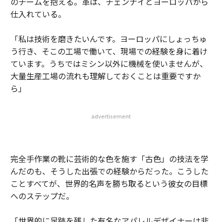
のチームを抱える。革は、チェンナイとヨーロッパから
仕入れている。
「私は技術を磨きたいんです。ヨーロッパにしょっちゅ
う行き、そこの工場で働いて、現場での経験を身に着け
ています。うちではミシン以外に機械を使いませんが、
大量生産工場の流れも理解しておくことは重要ですか
ら」
advertisement
完全手作業の靴に芸術的な色を施す「古色」の技法を学
んだのも、そうした出張での経験からだった。こうした
ことすべてが、世界的名声を勝ち取るという彼女の目標
へのステップだ。
「世界的に足跡を残した有名なアパレルデザイナーは非