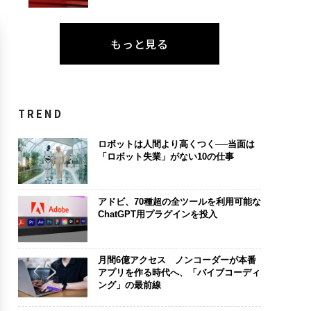
もっと見る
TREND
ロボットは人間より高くつく──当面は
「ロボット失業」がない10の仕事
アドビ、70種超の全ツールを利用可能な
ChatGPT用プラグインを投入
月間6億アクセス ノンコーダーが本番
アプリを作る時代へ、「バイブコーディ
ング」の最前線