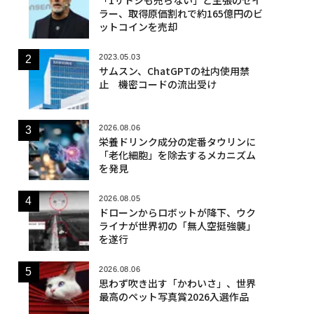
ラー、取得原価割れで約165億円のビ
ットコインを売却
2023.05.03
サムスン、ChatGPTの社内使用禁
止 機密コードの流出受け
2026.08.06
栄養ドリンク成分の定番タウリンに
「老化細胞」を除去するメカニズム
を発見
2026.08.05
ドローンからロボットが降下、ウク
ライナが世界初の「無人空挺強襲」
を遂行
2026.08.06
思わず吹き出す「かわいさ」、世界
最高のペット写真賞2026入選作品