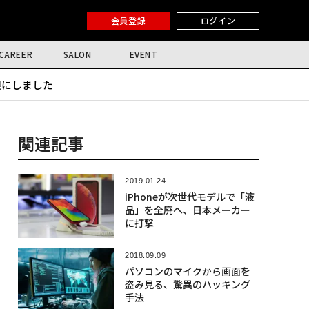
会員登録
ログイン
CAREER
SALON
EVENT
限にしました
関連記事
2019.01.24
iPhoneが次世代モデルで「液
晶」を全廃へ、日本メーカー
に打撃
2018.09.09
パソコンのマイクから画面を
盗み見る、驚異のハッキング
手法