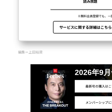
編集＝上田裕資
2026年9
最新号の購入はこ
メンバーシップに