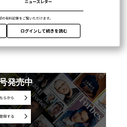
月号発売中
ちらから
登録する