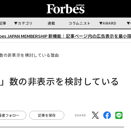
記事
カテゴリ
連載
コラムニスト
AWARD
rbes JAPAN MEMBERSHIP 新機能｜
記事ページ内の広告表示を最小
数の非表示を検討している理由
ね」数の非表示を検討している
著者フォロー
記事を保存