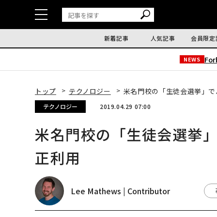
新着記事
人気記事
会員限定
Fo
NEWS
トップ
テクノロジー
米名門校の「生徒会選挙」で
テクノロジー
2019.04.29 07:00
米名門校の「生徒会選挙」
正利用
Lee Mathews | Contributor