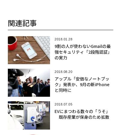
関連記事
2018.01.28
9割の人が使わないGmailの最
強セキュリティ「2段階認証」
の実力
2018.08.20
アップル「安価なノートブッ
ク」発表か、9月の新iPhone
と同時に
2018.07.05
EVにまつわる数々の「うそ」
既存産業が保身のため拡散