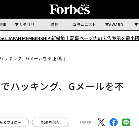
記事
カテゴリ
連載
コラムニスト
AWARD
rbes JAPAN MEMBERSHIP 新機能｜
記事ページ内の広告表示を最小
ハッキング、Gメールを不正利用
でハッキング、Gメールを不
著者フォロー
記事を保存