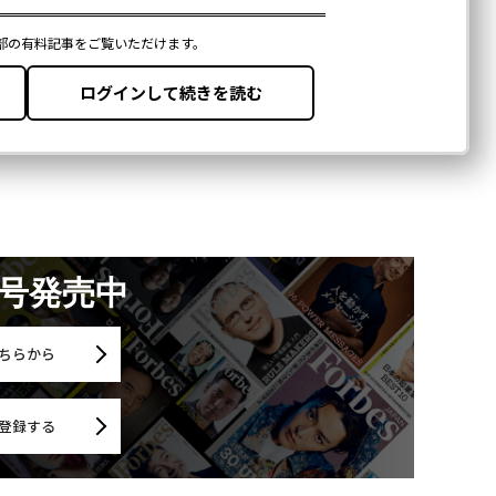
月号発売中
ちらから
登録する