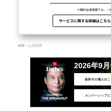
編集＝上田裕資
2026年9
最新号の購入はこ
メンバーシップに