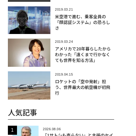
2019.03.21
米空港で進む、乗客全員の
「顔認証システム」の恐ろし
さ
2019.03.24
アメリカで20年暮らしたから
わかった「遠くまで行かなく
ても世界を知る方法」
2019.04.15
ロケットの「空中発射」担
う、世界最大の航空機が初飛
行
人気記事
2026.08.06
「1サトシも売らない」と主張のセイ