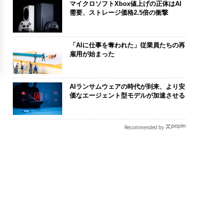
マイクロソフトXbox値上げの正体はAI
需要、ストレージ価格2.5倍の衝撃
「AIに仕事を奪われた」従業員たちの再
雇用が始まった
AIランサムウェアの時代が到来、より安
価なエージェント型モデルが加速させる
Recommended by