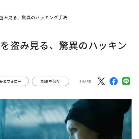
盗み見る、驚異のハッキング手法
面を盗み見る、驚異のハッキン
著者フォロー
記事を保存