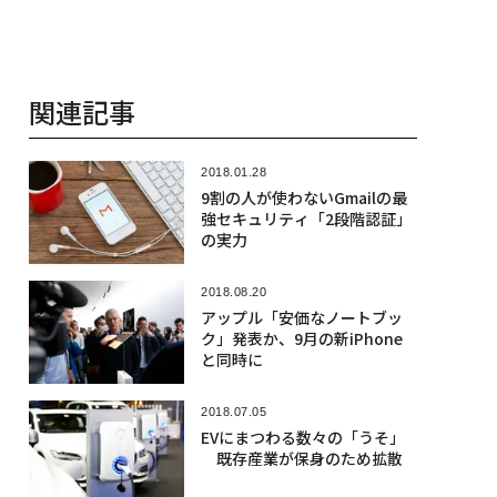
関連記事
2018.01.28
9割の人が使わないGmailの最
強セキュリティ「2段階認証」
の実力
2018.08.20
アップル「安価なノートブッ
ク」発表か、9月の新iPhone
と同時に
2018.07.05
EVにまつわる数々の「うそ」
既存産業が保身のため拡散