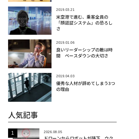
2019.03.21
米空港で進む、乗客全員の
「顔認証システム」の恐ろし
さ
2019.01.06
良いリーダーシップの敵は時
間 ペースダウンの大切さ
2019.04.03
優秀な人材が辞めてしまう3つ
の理由
人気記事
2026.08.05
ドローンからロボットが降下、ウク