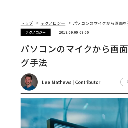
トップ
テクノロジー
パソコンのマイクから画面を
テクノロジー
2018.09.09 09:00
パソコンのマイクから画
グ手法
Lee Mathews | Contributor