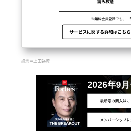
編集＝上田裕資
2026年9
最新号の購入はこ
メンバーシップに