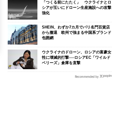
「つくる前にたたく」 ウクライナとロ
シアが互いにドローン生産施設への攻撃
強化
SHEIN、わずか7カ月でパリ名門百貨店
から撤退 欧州で強まる中国系ブランド
包囲網
ウクライナのドローン、ロシアの富豪女
性に壊滅的打撃──ロシアEC「ワイルド
ベリーズ」倉庫を直撃
Recommended by