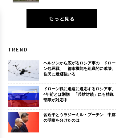
もっと見る
TREND
ヘルソンから広がるロシア軍の「ドロー
ン包囲戦」 都市機能を組織的に破壊、
住民に退避強いる
ドローン戦に迅速に適応するロシア軍、
4年前とは別物 「兵站封鎖」にも精鋭
部隊が対応中
習近平とウラジーミル・プーチン 中露
の明暗を分けたのは