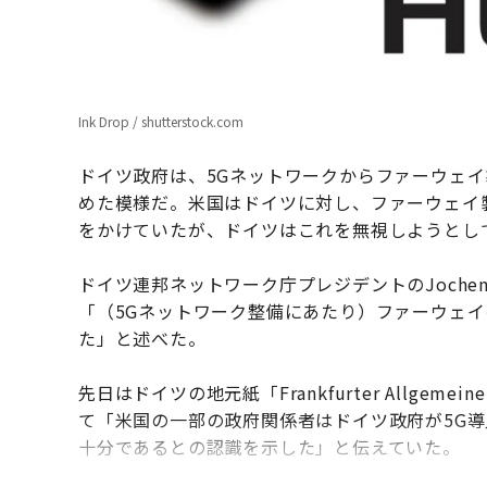
Ink Drop / shutterstock.com
ドイツ政府は、5Gネットワークからファーウェ
めた模様だ。米国はドイツに対し、ファーウェイ
をかけていたが、ドイツはこれを無視しようとし
ドイツ連邦ネットワーク庁プレジデントのJoche
「（5Gネットワーク整備にあたり）ファーウェ
た」と述べた。
先日はドイツの地元紙「Frankfurter Allgemei
て「米国の一部の政府関係者はドイツ政府が5G
十分であるとの認識を示した」と伝えていた。