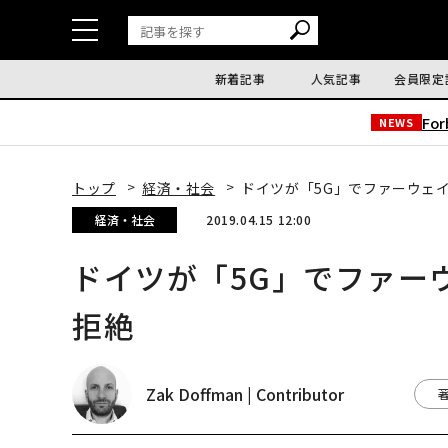
新着記事
人気記事
会員限定
Fo
NEWS
トップ
経済・社会
ドイツが「5G」でファーウェ
経済・社会
2019.04.15 12:00
ドイツが「5G」でファー
拒絶
Zak Doffman | Contributor