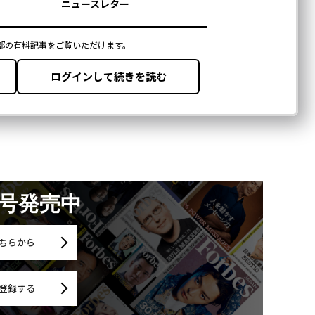
月号発売中
ちらから
登録する