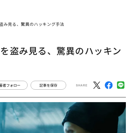
盗み見る、驚異のハッキング手法
面を盗み見る、驚異のハッキン
著者フォロー
記事を保存