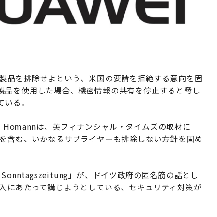
イ製品を排除せよという、米国の要請を拒絶する意向を固
製品を使用した場合、機密情報の共有を停止すると脅し
ている。
n Homannは、英フィナンシャル・タイムズの取材に
イを含む、いかなるサプライヤーも排除しない方針を固め
ne Sonntagszeitung」が、ドイツ政府の匿名筋の話とし
導入にあたって講じようとしている、セキュリティ対策が