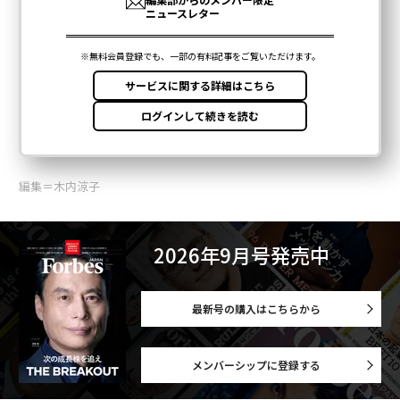
編集＝木内涼子
2026年9月号発売中
最新号の購入はこちらから
メンバーシップに登録する