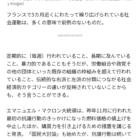
y Images）
フランスで5カ月近くにわたって繰り広げられている社
会運動は、多くの意味で前例のないものだ。
advertisement
定期的に（毎週）行われていること、長期に及んでいる
こと、暴力的であることもそうだが、労働組合や政党そ
の他の団体といった既存の組織の枠組みを超えて行われ
ていること、伝統的な右派と左派の分類につながる社会
経済的カテゴリーの違いが反映されていないことから
も、そう言うことができる。
エマニュエル・マクロン大統領は、昨年11月に行われた
最初の抗議行動のきっかけになった燃料価格の値上げを
中止したほか、購買力を引き上げるための措置を講じる
と発表。「国民大討論」も始めたが、抗議行動は続いて