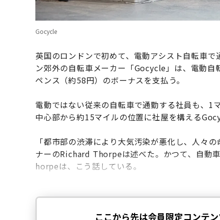
Gocycle
英国のロンドンで初めて、電動アシスト自転車で
ン郊外の自転車メーカー「Gocycle」は、電動自
ペンス（約58円）のボーナスを支払う。
電動ではない従来の自転車で通勤する社員も、1マ
中心部から約15マイルの位置に社屋を構えるGocy
「都市部の渋滞により大気汚染が悪化し、人々の命
ナーのRichard Thorpeは述べた。かつて
horpeは、こう話している。