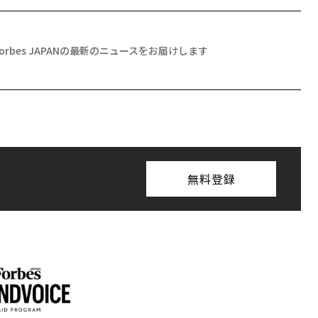
Forbes JAPANの最新のニュースをお届けします
無料登録