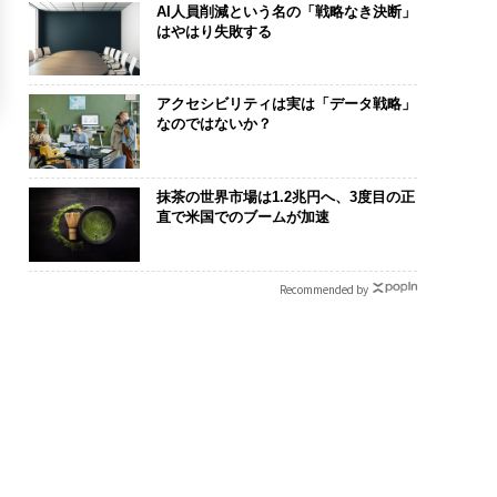
AI人員削減という名の「戦略なき決断」
はやはり失敗する
アクセシビリティは実は「データ戦略」
なのではないか？
抹茶の世界市場は1.2兆円へ、3度目の正
直で米国でのブームが加速
Recommended by