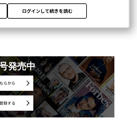
月号発売中
ちらから
登録する