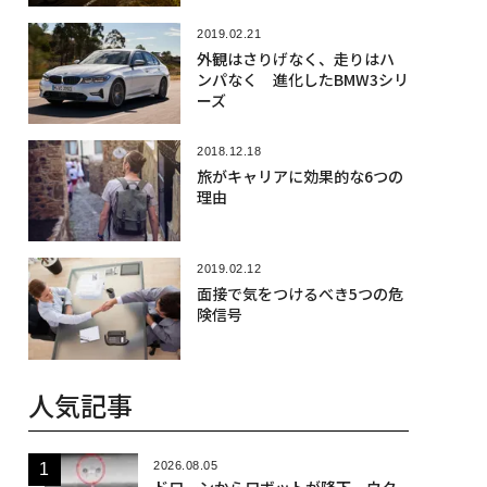
2019.02.21
外観はさりげなく、走りはハ
ンパなく 進化したBMW3シリ
ーズ
2018.12.18
旅がキャリアに効果的な6つの
理由
2019.02.12
面接で気をつけるべき5つの危
険信号
人気記事
2026.08.05
ドローンからロボットが降下、ウク