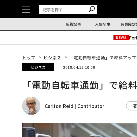
新着記事
人気記事
会員限定
Fo
NEWS
トップ
ビジネス
「電動自転車通勤」で給料アップ
ビジネス
2019.04.13 10:00
「電動自転車通勤」で給
Carlton Reid | Contributor
著