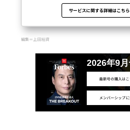
編集＝上田裕資
2026年9
最新号の購入はこ
メンバーシップに