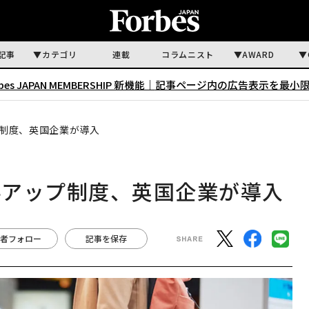
記事
カテゴリ
連載
コラムニスト
AWARD
rbes JAPAN MEMBERSHIP 新機能｜
記事ページ内の広告表示を最小
制度、英国企業が導入
料アップ制度、英国企業が導入
者フォロー
記事を保存